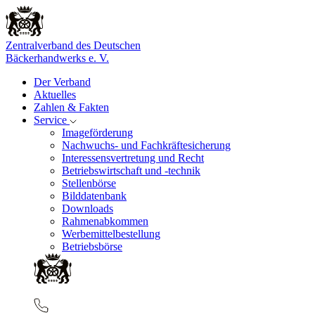
Zentralverband des Deutschen
Bäckerhandwerks e. V.
Der Verband
Aktuelles
Zahlen & Fakten
Service
Imageförderung
Nachwuchs- und Fachkräftesicherung
Interessensvertretung und Recht
Betriebswirtschaft und -technik
Stellenbörse
Bilddatenbank
Downloads
Rahmenabkommen
Werbemittelbestellung
Betriebsbörse