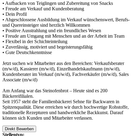
• Aufbacken von Teiglingen und Zubereitung von Snacks
• Freude am Verkauf und Kundenberatung
• Dein Profil
• Abgeschlossene Ausbildung im Verkauf wünschenswert, Berufs-
und Quereinsteiger sind herzlich Willkommen
• Positive Ausstrahlung und ein freundliches Wesen
• Freude am Umgang mit Menschen und an der Arbeit im Team
• Flexibel in der Schichteinteilung
• Zuverlässig, motiviert und begeisterungsfähig
• Gute Deutschkenntnisse
Jetzt suchen wir Mitarbeiter aus den Bereichen: Verkaufsberater
(m/w/d), Kassierer (m/w/d), Einzelhandelskaufmann (m/w/d),
Kundenberater im Verkauf (m/w/d), Fachverkäufer (m/w/d), Sales
Associate (m/w/d)
Am Anfang war das Steinofenbrot – Heute sind es 200
Bäckereifilialen.
Seit 1957 steht die Familienbäckerei Sehne für Backwaren in
Spitzenqualität. Diese erreichen wir durch hochwertige Rohstoffe,
traditionelle Rezepturen und handwerkliche Backkunst. Darauf
können sich Kunden und Mitarbeiter verlassen.
Direkt Bewerben
Stellentyp: