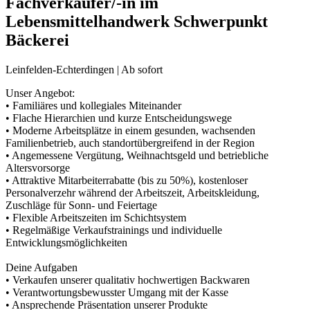
Fachverkäufer/-in im
Lebensmittelhandwerk Schwerpunkt
Bäckerei
Leinfelden-Echterdingen | Ab sofort
Unser Angebot:
• Familiäres und kollegiales Miteinander
• Flache Hierarchien und kurze Entscheidungswege
• Moderne Arbeitsplätze in einem gesunden, wachsenden
Familienbetrieb, auch standortübergreifend in der Region
• Angemessene Vergütung, Weihnachtsgeld und betriebliche
Altersvorsorge
• Attraktive Mitarbeiterrabatte (bis zu 50%), kostenloser
Personalverzehr während der Arbeitszeit, Arbeitskleidung,
Zuschläge für Sonn- und Feiertage
• Flexible Arbeitszeiten im Schichtsystem
• Regelmäßige Verkaufstrainings und individuelle
Entwicklungsmöglichkeiten
Deine Aufgaben
• Verkaufen unserer qualitativ hochwertigen Backwaren
• Verantwortungsbewusster Umgang mit der Kasse
• Ansprechende Präsentation unserer Produkte