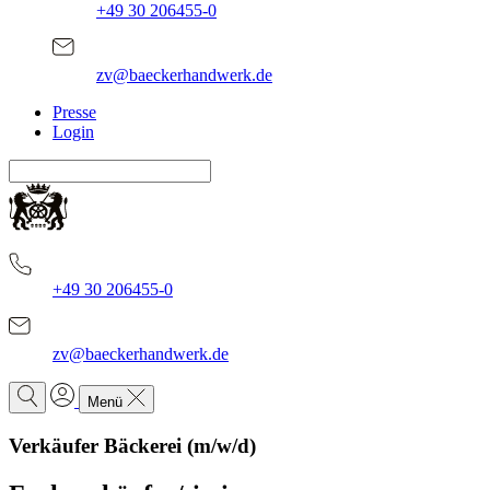
+49 30 206455-0
zv@baeckerhandwerk.de
Presse
Login
+49 30 206455-0
zv@baeckerhandwerk.de
Menü
Verkäufer Bäckerei (m/w/d)