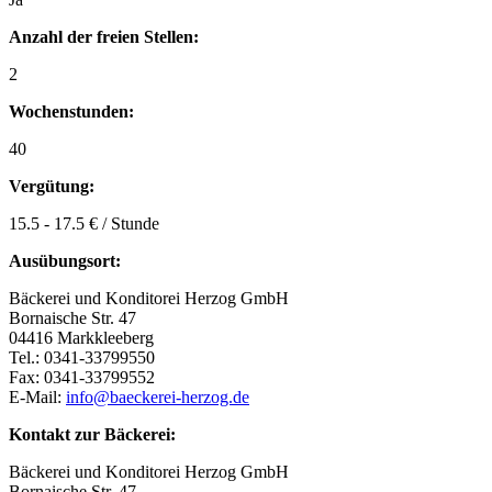
Anzahl der freien Stellen:
2
Wochenstunden:
40
Vergütung:
15.5 - 17.5 € / Stunde
Ausübungsort:
Bäckerei und Konditorei Herzog GmbH
Bornaische Str. 47
04416 Markkleeberg
Tel.: 0341-33799550
Fax: 0341-33799552
E-Mail:
info@baeckerei-herzog.de
Kontakt zur Bäckerei:
Bäckerei und Konditorei Herzog GmbH
Bornaische Str. 47