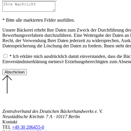
* Bitte alle markierten Felder ausfüllen.
Unsere Bäckerei erhebt Ihre Daten zum Zweck der Durchführung des B
Bewerbungsverfahren durchzuführen. Eine Weitergabe der Daten an Drit
Recht, der Verwendung Ihrer Daten jederzeit zu widersprechen, Ausku
Datenspeicherung die Löschung der Daten zu fordern. Ihnen steht de
* Ich erkläre mich ausdrücklich damit einverstanden, dass die B
Einverständniserklärung meines/r Erziehungsberechtigten zum Abse
Zentralverband des Deutschen Bäckerhandwerks e. V.
Neustädtische Kirchstr. 7 A · 10117 Berlin
Kontakt
TEL
+49 30 206455-0