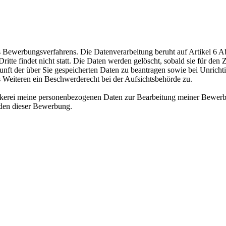
ewerbungsverfahrens. Die Datenverarbeitung beruht auf Artikel 6 Abs
te findet nicht statt. Die Daten werden gelöscht, sobald sie für den Z
nft der über Sie gespeicherten Daten zu beantragen sowie bei Unrichtig
s Weiteren ein Beschwerderecht bei der Aufsichtsbehörde zu.
äckerei meine personenbezogenen Daten zur Bearbeitung meiner Bewerb
nden dieser Bewerbung.