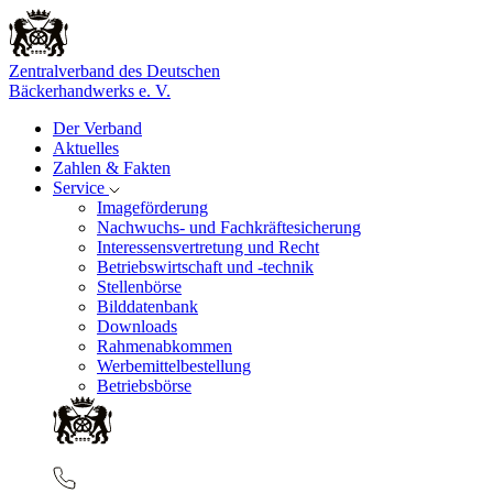
Zentralverband des Deutschen
Bäckerhandwerks e. V.
Der Verband
Aktuelles
Zahlen & Fakten
Service
Imageförderung
Nachwuchs- und Fachkräftesicherung
Interessensvertretung und Recht
Betriebswirtschaft und -technik
Stellenbörse
Bilddatenbank
Downloads
Rahmenabkommen
Werbemittelbestellung
Betriebsbörse