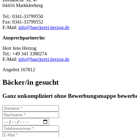
04416 Markkleeberg
Tel.: 0341-33799550
Fax: 0341-33799552
E-Mail:
info@baeckerei-herzog.de
Ansprechpartner/in:
Herr Jens Herzog
Tel.: +49 341 3380274
E-Mail:
info@baeckerei-herzog.de
Angebot 167812
Bäcker/in gesucht
Ganz unkompliziert ohne Bewerbungsmappe bewerbe