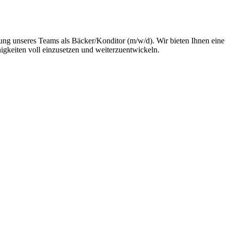
ung unseres Teams als Bäcker/Konditor (m/w/d). Wir bieten Ihnen ein
igkeiten voll einzusetzen und weiterzuentwickeln.