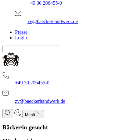
+49 30 206455-0
zv@baeckerhandwerk.de
Presse
Login
+49 30 206455-0
zv@baeckerhandwerk.de
Menü
Bäcker/in gesucht