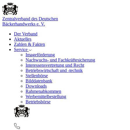
Zentralverband des Deutschen
Bäckerhandwerks e. V.
Der Verband
Aktuelles
Zahlen & Fakten
Service
Imageförderung
Nachwuchs- und Fachkräftesicherung
Interessensvertretung und Recht
Betriebswirtschaft und -technik
Stellenbörse
Bilddatenbank
Downloads
Rahmenabkommen
Werbemittelbestellung
Betriebsbörse