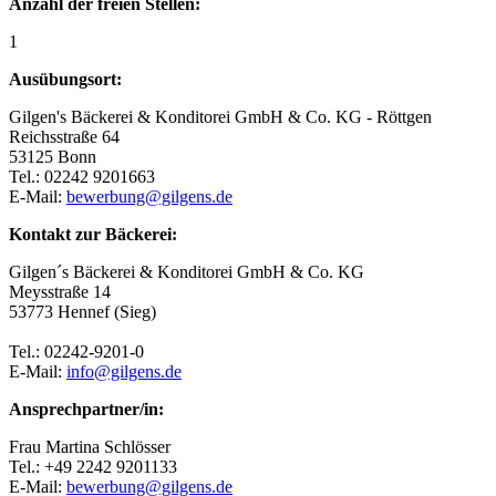
Anzahl der freien Stellen:
1
Ausübungsort:
Gilgen's Bäckerei & Konditorei GmbH & Co. KG - Röttgen
Reichsstraße 64
53125 Bonn
Tel.: 02242 9201663
E-Mail:
bewerbung@gilgens.de
Kontakt zur Bäckerei:
Gilgen´s Bäckerei & Konditorei GmbH & Co. KG
Meysstraße 14
53773 Hennef (Sieg)
Tel.: 02242-9201-0
E-Mail:
info@gilgens.de
Ansprechpartner/in:
Frau Martina Schlösser
Tel.: +49 2242 9201133
E-Mail:
bewerbung@gilgens.de