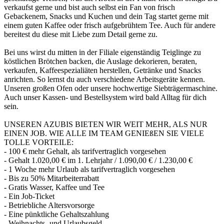
verkaufst gerne und bist auch selbst ein Fan von frisch
Gebackenem, Snacks und Kuchen und dein Tag startet gerne mit
einem guten Kaffee oder frisch aufgebrühtem Tee. Auch für andere
bereitest du diese mit Liebe zum Detail gerne zu.
Bei uns wirst du mitten in der Filiale eigenständig Teiglinge zu
köstlichen Brötchen backen, die Auslage dekorieren, beraten,
verkaufen, Kaffeespezialiäten herstellen, Getränke und Snacks
anrichten. So lernst du auch verschiedene Arbeitsgeräte kennen.
Unseren großen Ofen oder unsere hochwertige Siebträgermaschine.
Auch unser Kassen- und Bestellsystem wird bald Alltag für dich
sein.
UNSEREN AZUBIS BIETEN WIR WEIT MEHR, ALS NUR
EINEN JOB. WIE ALLE IM TEAM GENIEßEN SIE VIELE
TOLLE VORTEILE:
- 100 € mehr Gehalt, als tarifvertraglich vorgesehen
- Gehalt 1.020,00 € im 1. Lehrjahr / 1.090,00 € / 1.230,00 €
- 1 Woche mehr Urlaub als tarifvertraglich vorgesehen
- Bis zu 50% Mitarbeiterrabatt
- Gratis Wasser, Kaffee und Tee
- Ein Job-Ticket
- Betriebliche Altersvorsorge
- Eine pünktliche Gehaltszahlung
- Weihnachts- und Urlaubsgeld