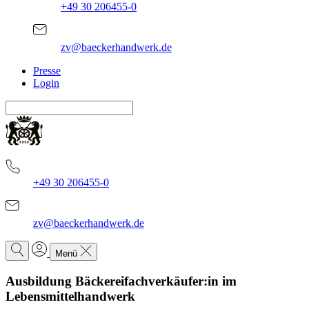
+49 30 206455-0
zv@baeckerhandwerk.de
Presse
Login
+49 30 206455-0
zv@baeckerhandwerk.de
Menü
Ausbildung Bäckereifachverkäufer:in im
Lebensmittelhandwerk