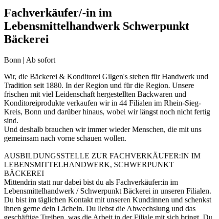
Fachverkäufer/-in im
Lebensmittelhandwerk Schwerpunkt
Bäckerei
Bonn | Ab sofort
Wir, die Bäckerei & Konditorei Gilgen's stehen für Handwerk und
Tradition seit 1880. In der Region und für die Region. Unsere
frischen mit viel Leidenschaft hergestellten Backwaren und
Konditoreiprodukte verkaufen wir in 44 Filialen im Rhein-Sieg-
Kreis, Bonn und darüber hinaus, wobei wir längst noch nicht fertig
sind.
Und deshalb brauchen wir immer wieder Menschen, die mit uns
gemeinsam nach vorne schauen wollen.
AUSBILDUNGSSTELLE ZUR FACHVERKÄUFER:IN IM
LEBENSMITTELHANDWERK, SCHWERPUNKT
BÄCKEREI
Mittendrin statt nur dabei bist du als Fachverkäufer:in im
Lebensmittelhandwerk / Schwerpunkt Bäckerei in unseren Filialen.
Du bist im täglichen Kontakt mit unseren Kund:innen und schenkst
ihnen gerne dein Lächeln. Du liebst die Abwechslung und das
geschäftige Treiben, was die Arbeit in der Filiale mit sich bringt. Du