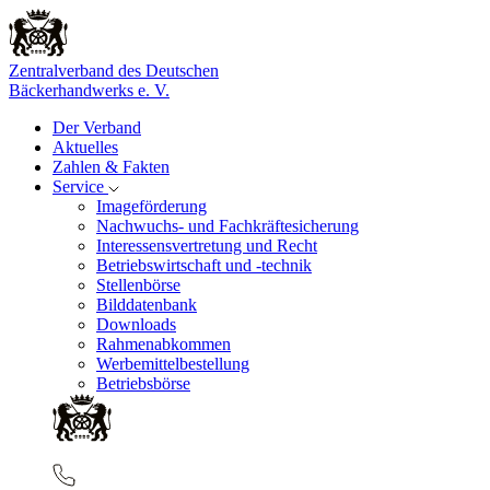
Zentralverband des Deutschen
Bäckerhandwerks e. V.
Der Verband
Aktuelles
Zahlen & Fakten
Service
Imageförderung
Nachwuchs- und Fachkräftesicherung
Interessensvertretung und Recht
Betriebswirtschaft und -technik
Stellenbörse
Bilddatenbank
Downloads
Rahmenabkommen
Werbemittelbestellung
Betriebsbörse