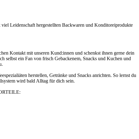
it viel Leidenschaft hergestellten Backwaren und Konditoreiprodukte
glichen Kontakt mit unseren Kund:innen und schenkst ihnen gerne dein
t auch selbst ein Fan von frisch Gebackenem, Snacks und Kuchen und
u.
eespezialiäten herstellen, Getränke und Snacks anrichten. So lernst du
ystem wird bald Alltag für dich sein.
ORTEILE: