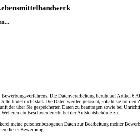
Lebensmittelhandwerk
n...
ewerbungsverfahrens. Die Datenverarbeitung beruht auf Artikel 6 Abs
te findet nicht statt. Die Daten werden gelöscht, sobald sie für den Z
nft der über Sie gespeicherten Daten zu beantragen sowie bei Unrichtig
s Weiteren ein Beschwerderecht bei der Aufsichtsbehörde zu.
äckerei meine personenbezogenen Daten zur Bearbeitung meiner Bewerb
nden dieser Bewerbung.