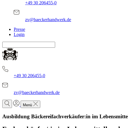
+49 30 206455-0
zv@baeckerhandwerk.de
Presse
Login
+49 30 206455-0
zv@baeckerhandwerk.de
Menü
Ausbildung Bäckereifachverkäufer:in im Lebensmitt