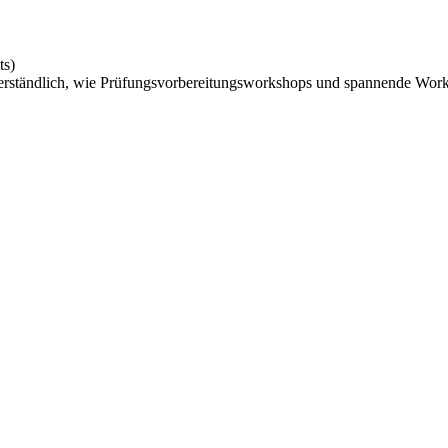
ts)
stverständlich, wie Prüfungsvorbereitungsworkshops und spannende Wo