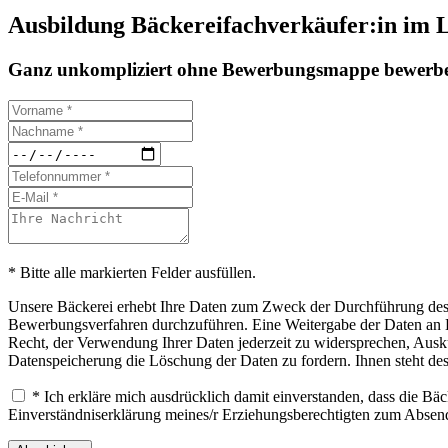
Ausbildung Bäckereifachverkäufer:in im 
Ganz unkompliziert ohne Bewerbungsmappe bewerbe
* Bitte alle markierten Felder ausfüllen.
Unsere Bäckerei erhebt Ihre Daten zum Zweck der Durchführung des B
Bewerbungsverfahren durchzuführen. Eine Weitergabe der Daten an Drit
Recht, der Verwendung Ihrer Daten jederzeit zu widersprechen, Ausku
Datenspeicherung die Löschung der Daten zu fordern. Ihnen steht de
* Ich erkläre mich ausdrücklich damit einverstanden, dass die B
Einverständniserklärung meines/r Erziehungsberechtigten zum Abse