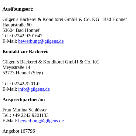
Ausübungsort:
Gilgen's Bäckerei & Konditorei GmbH & Co. KG - Bad Honnef
Hauptstraße 60
53604 Bad Honnef
Tel.: 02242 9201647
E-Mail:
bewerbung@gilgens.de
Kontakt zur Bäckerei:
Gilgen´s Bäckerei & Konditorei GmbH & Co. KG
Meysstraße 14
53773 Hennef (Sieg)
Tel.: 02242-9201-0
E-Mail:
info@gilgens.de
Ansprechpartner/in:
Frau Martina Schlösser
Tel.: +49 2242 9201133
E-Mail:
bewerbung@gilgens.de
Angebot 167796