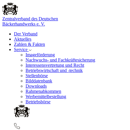
Zentralverband des Deutschen
Bäckerhandwerks e. V.
Der Verband
Aktuelles
Zahlen & Fakten
Service
Imageförderung
Nachwuchs- und Fachkräftesicherung
Interessensvertretung und Recht
Betriebswirtschaft und -technik
Stellenbörse
Bilddatenbank
Downloads
Rahmenabkommen
Werbemittelbestellung
Betriebsbörse