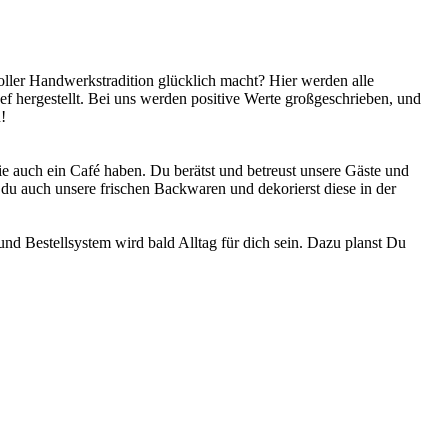
oller Handwerkstradition glücklich macht? Hier werden alle
 hergestellt. Bei uns werden positive Werte großgeschrieben, und
!
ie auch ein Café haben. Du berätst und betreust unsere Gäste und
 du auch unsere frischen Backwaren und dekorierst diese in der
d Bestellsystem wird bald Alltag für dich sein. Dazu planst Du