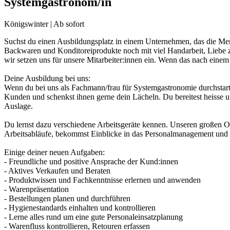
Systemgastronom/in
Königswinter | Ab sofort
Suchst du einen Ausbildungsplatz in einem Unternehmen, das die Mens
Backwaren und Konditoreiprodukte noch mit viel Handarbeit, Liebe z
wir setzen uns für unsere Mitarbeiter:innen ein. Wenn das nach eine
Deine Ausbildung bei uns:
Wenn du bei uns als Fachmann/frau für Systemgastronomie durchstartes
Kunden und schenkst ihnen gerne dein Lächeln. Du bereitest heisse un
Auslage.
Du lernst dazu verschiedene Arbeitsgeräte kennen. Unseren großen O
Arbeitsabläufe, bekommst Einblicke in das Personalmanagement und 
Einige deiner neuen Aufgaben:
- Freundliche und positive Ansprache der Kund:innen
- Aktives Verkaufen und Beraten
- Produktwissen und Fachkenntnisse erlernen und anwenden
- Warenpräsentation
- Bestellungen planen und durchführen
- Hygienestandards einhalten und kontrollieren
- Lerne alles rund um eine gute Personaleinsatzplanung
- Warenfluss kontrollieren, Retouren erfassen