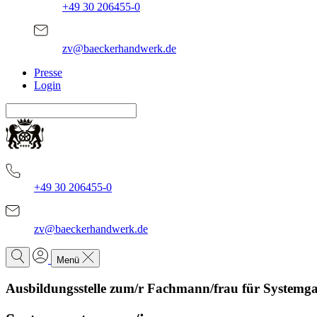
+49 30 206455-0
zv@baeckerhandwerk.de
Presse
Login
+49 30 206455-0
zv@baeckerhandwerk.de
Menü
Ausbildungsstelle zum/r Fachmann/frau für Systemg