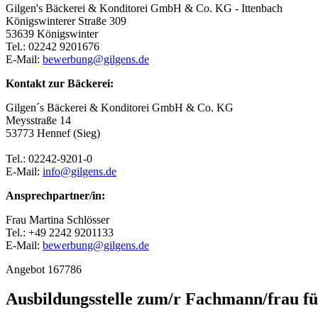
Gilgen's Bäckerei & Konditorei GmbH & Co. KG - Ittenbach
Königswinterer Straße 309
53639 Königswinter
Tel.: 02242 9201676
E-Mail:
bewerbung@gilgens.de
Kontakt zur Bäckerei:
Gilgen´s Bäckerei & Konditorei GmbH & Co. KG
Meysstraße 14
53773 Hennef (Sieg)
Tel.: 02242-9201-0
E-Mail:
info@gilgens.de
Ansprechpartner/in:
Frau Martina Schlösser
Tel.: +49 2242 9201133
E-Mail:
bewerbung@gilgens.de
Angebot 167786
Ausbildungsstelle zum/r Fachmann/frau f