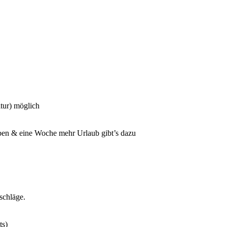
itur) möglich
eben & eine Woche mehr Urlaub gibt’s dazu
schläge.
ts)