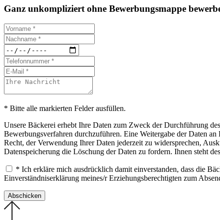
Ganz unkompliziert ohne Bewerbungsmappe bewerbe
* Bitte alle markierten Felder ausfüllen.
Unsere Bäckerei erhebt Ihre Daten zum Zweck der Durchführung des B
Bewerbungsverfahren durchzuführen. Eine Weitergabe der Daten an Drit
Recht, der Verwendung Ihrer Daten jederzeit zu widersprechen, Ausku
Datenspeicherung die Löschung der Daten zu fordern. Ihnen steht de
* Ich erkläre mich ausdrücklich damit einverstanden, dass die B
Einverständniserklärung meines/r Erziehungsberechtigten zum Abse