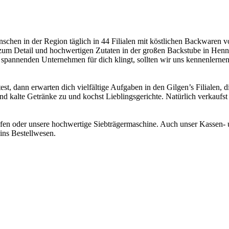
chen in der Region täglich in 44 Filialen mit köstlichen Backwaren v
um Detail und hochwertigen Zutaten in der großen Backstube in Hennef
m spannenden Unternehmen für dich klingt, sollten wir uns kennenlernen
t, dann erwarten dich vielfältige Aufgaben in den Gilgen’s Filialen, d
d kalte Getränke zu und kochst Lieblingsgerichte. Natürlich verkaufst
fen oder unsere hochwertige Siebträgermaschine. Auch unser Kassen- un
ins Bestellwesen.