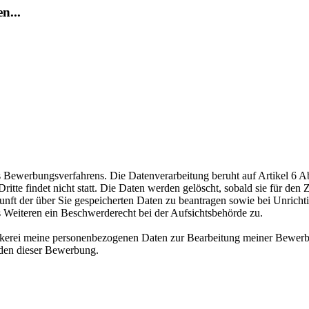
n...
ewerbungsverfahrens. Die Datenverarbeitung beruht auf Artikel 6 Abs
te findet nicht statt. Die Daten werden gelöscht, sobald sie für den Z
nft der über Sie gespeicherten Daten zu beantragen sowie bei Unrichtig
s Weiteren ein Beschwerderecht bei der Aufsichtsbehörde zu.
äckerei meine personenbezogenen Daten zur Bearbeitung meiner Bewerb
nden dieser Bewerbung.