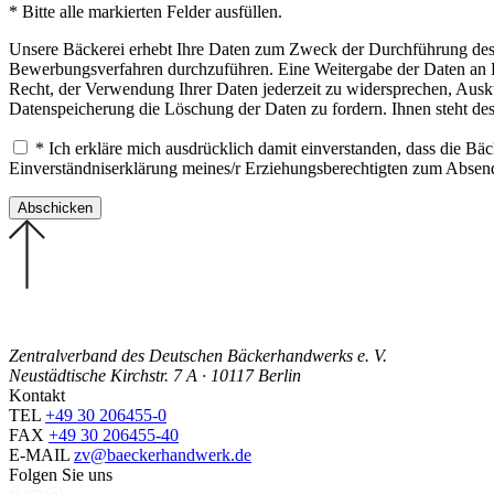
* Bitte alle markierten Felder ausfüllen.
Unsere Bäckerei erhebt Ihre Daten zum Zweck der Durchführung des B
Bewerbungsverfahren durchzuführen. Eine Weitergabe der Daten an Drit
Recht, der Verwendung Ihrer Daten jederzeit zu widersprechen, Ausku
Datenspeicherung die Löschung der Daten zu fordern. Ihnen steht de
* Ich erkläre mich ausdrücklich damit einverstanden, dass die B
Einverständniserklärung meines/r Erziehungsberechtigten zum Abse
Zentralverband des Deutschen Bäckerhandwerks e. V.
Neustädtische Kirchstr. 7 A · 10117 Berlin
Kontakt
TEL
+49 30 206455-0
FAX
+49 30 206455-40
E-MAIL
zv@baeckerhandwerk.de
Folgen Sie uns