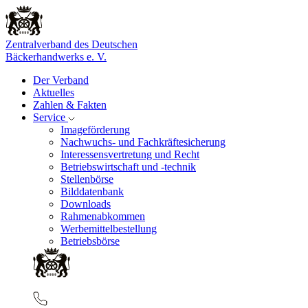
Zentralverband des Deutschen
Bäckerhandwerks e. V.
Der Verband
Aktuelles
Zahlen & Fakten
Service
Imageförderung
Nachwuchs- und Fachkräftesicherung
Interessensvertretung und Recht
Betriebswirtschaft und -technik
Stellenbörse
Bilddatenbank
Downloads
Rahmenabkommen
Werbemittelbestellung
Betriebsbörse