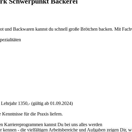
erk Schwerpunkt Bäckerei
ot und Backwaren kannst du schnell große Brötchen backen. Mit Fachw
ezialitäten
 Lehrjahr 1350,- (gültig ab 01.09.2024)
enntnisse für die Praxis liefern.
ren Karriereprogrammen kannst Du bei uns alles werden
kennen - die vielfältigen Arbeitsbereiche und Aufgaben zeigen Dir, w