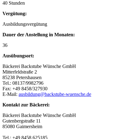
40 Stunden
Vergütung:
Ausbildungsvergütung
Dauer der Anstellung in Monaten:
36
Ausübungsort:
Bäckerei Backstube Wünsche GmbH
Mitterfeldstraße 2
85238 Petershausen
Tel.: 08137/9982796
Fax: +49 8458/327930
E-Mail:
ausbildung@backstube-wuensche.de
Kontakt zur Bäckerei:
Bäckerei Backstube Wünsche GmbH
Gutenbergstraße 11
85080 Gaimersheim
Tel.: +49 8458 625185