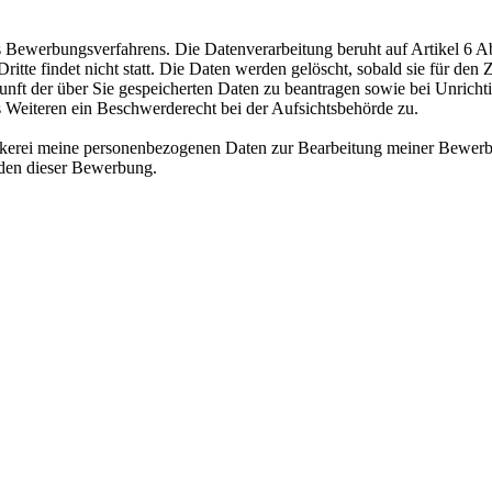
ewerbungsverfahrens. Die Datenverarbeitung beruht auf Artikel 6 Abs
te findet nicht statt. Die Daten werden gelöscht, sobald sie für den Z
nft der über Sie gespeicherten Daten zu beantragen sowie bei Unrichtig
s Weiteren ein Beschwerderecht bei der Aufsichtsbehörde zu.
äckerei meine personenbezogenen Daten zur Bearbeitung meiner Bewerb
nden dieser Bewerbung.