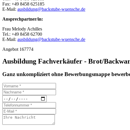
Fax: +49 8458 625185
E-Mail:
ausbildung@backstube-wuensche.de
Ansprechpartner/in:
Frau Melody Achilles
Tel.: +49 8458 62700
E-Mail:
ausbildung@backstube-wuensche.de
Angebot 167774
Ausbildung Fachverkäufer - Brot/Backwa
Ganz unkompliziert ohne Bewerbungsmappe bewerbe