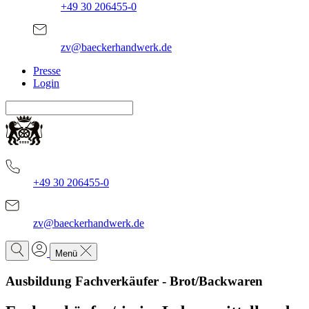
+49 30 206455-0
zv@baeckerhandwerk.de
Presse
Login
+49 30 206455-0
zv@baeckerhandwerk.de
Menü
Ausbildung Fachverkäufer - Brot/Backwaren