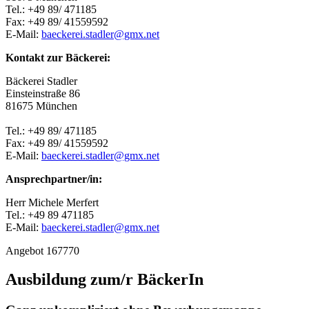
Tel.: +49 89/ 471185
Fax: +49 89/ 41559592
E-Mail:
baeckerei.stadler@gmx.net
Kontakt zur Bäckerei:
Bäckerei Stadler
Einsteinstraße 86
81675 München
Tel.: +49 89/ 471185
Fax: +49 89/ 41559592
E-Mail:
baeckerei.stadler@gmx.net
Ansprechpartner/in:
Herr Michele Merfert
Tel.: +49 89 471185
E-Mail:
baeckerei.stadler@gmx.net
Angebot 167770
Ausbildung zum/r BäckerIn