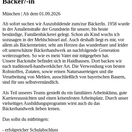
Bäcker/-in
München | Ab dem 01.09.2026
Ab sofort suchen wir Auszubildende zum/zur BäckerIn. 1958 wurde
in der Amalienstraße der Grundstein für unsere, bis heute
beständige, Familienbäckerei gelegt. Schon als Kind wuchs ich
sozusagen in der Mehlschüssel auf. Auch deshalb liegt es mir, vor
allem als Bäckermeister, sehr am Herzen das wunderbare und leider
oft unterschätzte Bäckerhandwerk an nachfolgende Generation
weiterzugeben. So wie es mein Vater mir mitgegeben hat.
Unsere Backstube befindet sich in Haidhausen. Dort backen wir
nach traditionell-handwerklicher Art. Die Verwendung von besten
Rohstoffen, Zutaten, sowie reinen Natursauerteigen und die
Verarbeitung von Mehlen, ausschließlich von bayerischen Bauern,
sind für uns selbstverständlich.
Als Teil unseres Teams genießt du ein familiäres Arbeitsklima, gute
Karriereaussichten und einen krisenfesten Arbeitsplatz. Durch unser
vielseitiges Ausbildungsprogramm wirst auch du das
Bäckerhandwerk lieben lernen.
Das sollst du mitbringen:
- erfolgreicher Schulabschluss