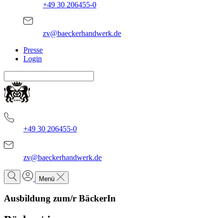
+49 30 206455-0
zv@baeckerhandwerk.de
Presse
Login
+49 30 206455-0
zv@baeckerhandwerk.de
Menü
Ausbildung zum/r BäckerIn