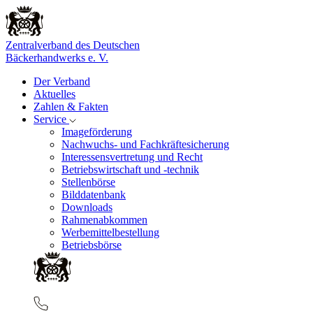
Zentralverband des Deutschen
Bäckerhandwerks e. V.
Der Verband
Aktuelles
Zahlen & Fakten
Service
Imageförderung
Nachwuchs- und Fachkräftesicherung
Interessensvertretung und Recht
Betriebswirtschaft und -technik
Stellenbörse
Bilddatenbank
Downloads
Rahmenabkommen
Werbemittelbestellung
Betriebsbörse