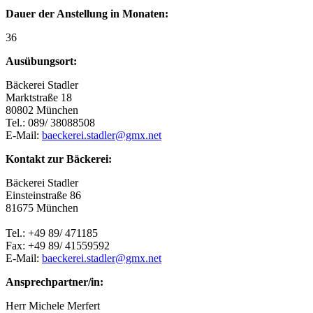
Dauer der Anstellung in Monaten:
36
Ausübungsort:
Bäckerei Stadler
Marktstraße 18
80802 München
Tel.: 089/ 38088508
E-Mail:
baeckerei.stadler@gmx.net
Kontakt zur Bäckerei:
Bäckerei Stadler
Einsteinstraße 86
81675 München
Tel.: +49 89/ 471185
Fax: +49 89/ 41559592
E-Mail:
baeckerei.stadler@gmx.net
Ansprechpartner/in:
Herr Michele Merfert