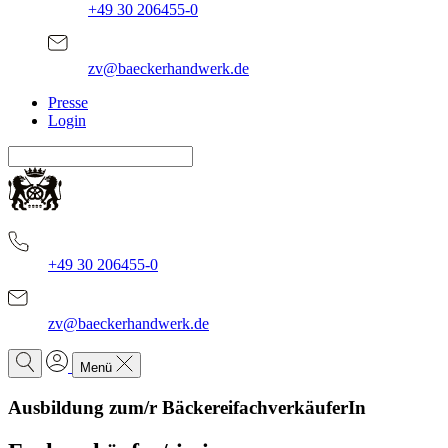
+49 30 206455-0
zv@baeckerhandwerk.de
Presse
Login
+49 30 206455-0
zv@baeckerhandwerk.de
Menü
Ausbildung zum/r BäckereifachverkäuferIn