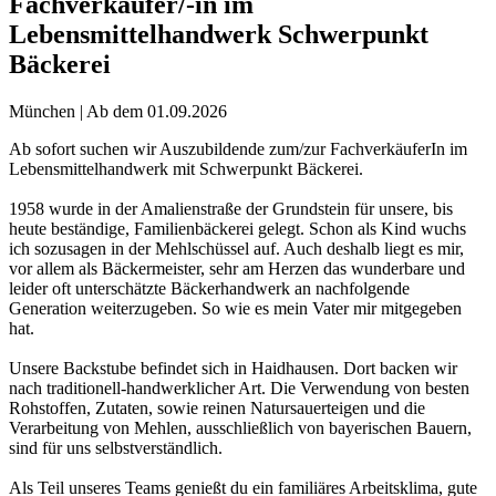
Fachverkäufer/-in im
Lebensmittelhandwerk Schwerpunkt
Bäckerei
München | Ab dem 01.09.2026
Ab sofort suchen wir Auszubildende zum/zur FachverkäuferIn im
Lebensmittelhandwerk mit Schwerpunkt Bäckerei.
1958 wurde in der Amalienstraße der Grundstein für unsere, bis
heute beständige, Familienbäckerei gelegt. Schon als Kind wuchs
ich sozusagen in der Mehlschüssel auf. Auch deshalb liegt es mir,
vor allem als Bäckermeister, sehr am Herzen das wunderbare und
leider oft unterschätzte Bäckerhandwerk an nachfolgende
Generation weiterzugeben. So wie es mein Vater mir mitgegeben
hat.
Unsere Backstube befindet sich in Haidhausen. Dort backen wir
nach traditionell-handwerklicher Art. Die Verwendung von besten
Rohstoffen, Zutaten, sowie reinen Natursauerteigen und die
Verarbeitung von Mehlen, ausschließlich von bayerischen Bauern,
sind für uns selbstverständlich.
Als Teil unseres Teams genießt du ein familiäres Arbeitsklima, gute