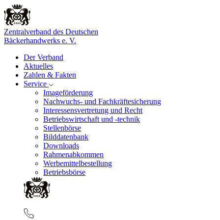
Zentralverband des Deutschen
Bäckerhandwerks e. V.
Der Verband
Aktuelles
Zahlen & Fakten
Service
Imageförderung
Nachwuchs- und Fachkräftesicherung
Interessensvertretung und Recht
Betriebswirtschaft und -technik
Stellenbörse
Bilddatenbank
Downloads
Rahmenabkommen
Werbemittelbestellung
Betriebsbörse