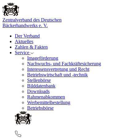
Zentralverband des Deutschen
Bäckerhandwerks e. V.
Der Verband
Aktuelles
Zahlen & Fakten
Service
Imageförderung
Nachwuchs- und Fachkräftesicherung
Interessensvertretung und Recht
Betriebswirtschaft und -technik
Stellenbörse
Bilddatenbank
Downloads
Rahmenabkommen
Werbemittelbestellung
Betriebsbörse