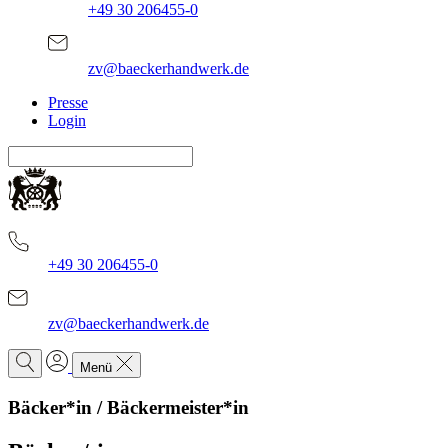
+49 30 206455-0
zv@baeckerhandwerk.de
Presse
Login
+49 30 206455-0
zv@baeckerhandwerk.de
Menü
Bäcker*in / Bäckermeister*in