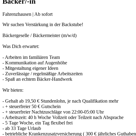
Bäcker/-in
Fahrenzhausen | Ab sofort
Wir suchen Verstärkung in der Backstube!
Bäckergeselle / Bäckermeister (m/w/d)
Was Dich erwartet:
- Arbeiten im familiären Team
- Kommunikation auf Augenhöhe
- Mitgestaltung eigener Ideen
- Zuverlässige / regelmäßige Arbeitszeiten
- Spaß an echtem Bäcker-Handwerk
Wir bieten:
- Gehalt ab 19,50 € Stundenlohn, je nach Qualifikation mehr
- + steuerfreier 50 € Gutschein
- + steuerfreier Nachtzuschläge von 22:00-05:00 Uhr
- Arbeitszeit: 40 h Woche Vollzeit oder Teilzeit nach Absprache
- 5 Tage Woche, ein Tag flexibel frei
- ab 33 Tage Urlaub
- betriebliche Krankenzusatzversicherung ( 300 € jährliches Guthaben