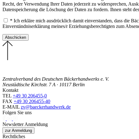
Recht, der Verwendung Ihrer Daten jederzeit zu widersprechen, Ausku
Datenspeicherung die Löschung der Daten zu fordern. Ihnen steht de
* Ich erkläre mich ausdrücklich damit einverstanden, dass die B
Einverständniserklärung meines/r Erziehungsberechtigten zum Abse
Zentralverband des Deutschen Bäckerhandwerks e. V.
Neustädtische Kirchstr. 7 A · 10117 Berlin
Kontakt
TEL
+49 30 206455-0
FAX
+49 30 206455-40
E-MAIL
zv@baeckerhandwerk.de
Folgen Sie uns
Newsletter Anmeldung
zur Anmeldung
Rechtliches