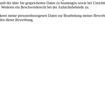
nft der über Sie gespeicherten Daten zu beantragen sowie bei Unrichtig
s Weiteren ein Beschwerderecht bei der Aufsichtsbehörde zu.
äckerei meine personenbezogenen Daten zur Bearbeitung meiner Bewerb
nden dieser Bewerbung.