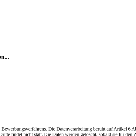
n...
ewerbungsverfahrens. Die Datenverarbeitung beruht auf Artikel 6 Abs
te findet nicht statt. Die Daten werden gelöscht, sobald sie für den Z