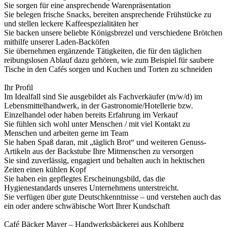
Sie sorgen für eine ansprechende Warenpräsentation
Sie belegen frische Snacks, bereiten ansprechende Frühstücke zu
und stellen leckere Kaffeespezialitäten her
Sie backen unsere beliebte Königsbrezel und verschiedene Brötchen
mithilfe unserer Laden-Backöfen
Sie übernehmen ergänzende Tätigkeiten, die für den täglichen
reibungslosen Ablauf dazu gehören, wie zum Beispiel für saubere
Tische in den Cafés sorgen und Kuchen und Torten zu schneiden
Ihr Profil
Im Idealfall sind Sie ausgebildet als Fachverkäufer (m/w/d) im
Lebensmittelhandwerk, in der Gastronomie/Hotellerie bzw.
Einzelhandel oder haben bereits Erfahrung im Verkauf
Sie fühlen sich wohl unter Menschen / mit viel Kontakt zu
Menschen und arbeiten gerne im Team
Sie haben Spaß daran, mit „täglich Brot“ und weiteren Genuss-
Artikeln aus der Backstube Ihre Mitmenschen zu versorgen
Sie sind zuverlässig, engagiert und behalten auch in hektischen
Zeiten einen kühlen Kopf
Sie haben ein gepflegtes Erscheinungsbild, das die
Hygienestandards unseres Unternehmens unterstreicht.
Sie verfügen über gute Deutschkenntnisse – und verstehen auch das
ein oder andere schwäbische Wort Ihrer Kundschaft
Café Bäcker Mayer – Handwerksbäckerei aus Kohlberg