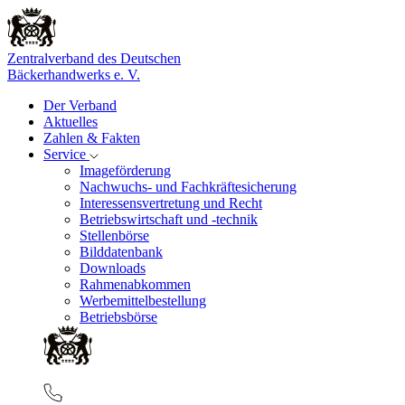
Zentralverband des Deutschen
Bäckerhandwerks e. V.
Der Verband
Aktuelles
Zahlen & Fakten
Service
Imageförderung
Nachwuchs- und Fachkräftesicherung
Interessensvertretung und Recht
Betriebswirtschaft und -technik
Stellenbörse
Bilddatenbank
Downloads
Rahmenabkommen
Werbemittelbestellung
Betriebsbörse