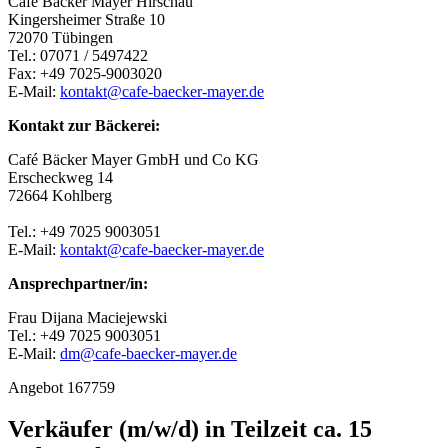
Café Bäcker Mayer Hirschau
Kingersheimer Straße 10
72070 Tübingen
Tel.: 07071 / 5497422
Fax: +49 7025-9003020
E-Mail:
kontakt@cafe-baecker-mayer.de
Kontakt zur Bäckerei:
Café Bäcker Mayer GmbH und Co KG
Erscheckweg 14
72664 Kohlberg
Tel.: +49 7025 9003051
E-Mail:
kontakt@cafe-baecker-mayer.de
Ansprechpartner/in:
Frau Dijana Maciejewski
Tel.: +49 7025 9003051
E-Mail:
dm@cafe-baecker-mayer.de
Angebot 167759
Verkäufer (m/w/d) in Teilzeit ca. 15