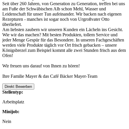
Seit über 260 Jahren, von Generation zu Generation, treffen bei uns
am Fuße der Schwäbischen Alb schon Mehl, Wasser und
Leidenschaft für unser Tun aufeinander. Wir backen nach eigenen
Rezepturen - manches ist sogar noch von Urgroßvater Otto
überliefert.
Am liebsten zaubern wir unseren Kunden ein Lächeln ins Gesicht.
Wie wir das machen? Mit besten Produkten, tollem Service und
jeder Menge Gespür für das Besondere. In unseren Fachgeschäften
werden viele Produkte täglich vor Ort frisch gebacken – unsere
Königsbrezel zum Beispiel kommt alle zwei Stunden frisch aus dem
Ofen!
Wir freuen uns darauf von Ihnen zu hören!
Ihre Familie Mayer & das Café Bäcker Mayer-Team
Direkt Bewerben
Stellentyp:
Arbeitsplatz
Minijob:
Nein