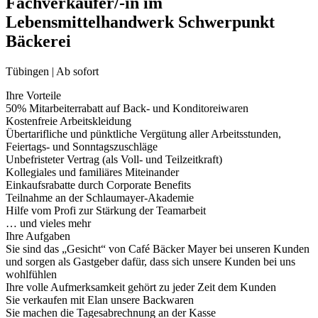
Fachverkäufer/-in im
Lebensmittelhandwerk Schwerpunkt
Bäckerei
Tübingen | Ab sofort
Ihre Vorteile
50% Mitarbeiterrabatt auf Back- und Konditoreiwaren
Kostenfreie Arbeitskleidung
Übertarifliche und pünktliche Vergütung aller Arbeitsstunden,
Feiertags- und Sonntagszuschläge
Unbefristeter Vertrag (als Voll- und Teilzeitkraft)
Kollegiales und familiäres Miteinander
Einkaufsrabatte durch Corporate Benefits
Teilnahme an der Schlaumayer-Akademie
Hilfe vom Profi zur Stärkung der Teamarbeit
… und vieles mehr
Ihre Aufgaben
Sie sind das „Gesicht“ von Café Bäcker Mayer bei unseren Kunden
und sorgen als Gastgeber dafür, dass sich unsere Kunden bei uns
wohlfühlen
Ihre volle Aufmerksamkeit gehört zu jeder Zeit dem Kunden
Sie verkaufen mit Elan unsere Backwaren
Sie machen die Tagesabrechnung an der Kasse