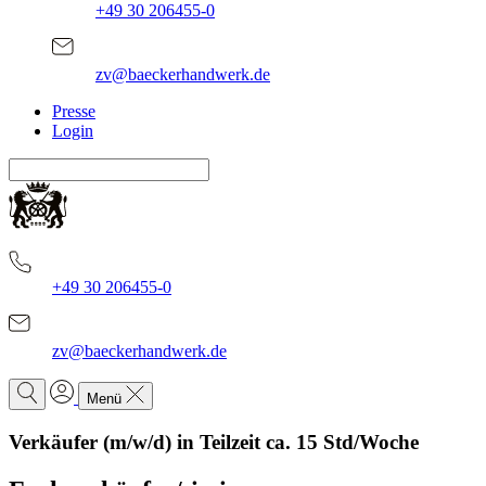
+49 30 206455-0
zv@baeckerhandwerk.de
Presse
Login
+49 30 206455-0
zv@baeckerhandwerk.de
Menü
Verkäufer (m/w/d) in Teilzeit ca. 15 Std/Woche