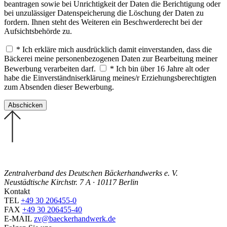
beantragen sowie bei Unrichtigkeit der Daten die Berichtigung oder
bei unzulässiger Datenspeicherung die Löschung der Daten zu
fordern. Ihnen steht des Weiteren ein Beschwerderecht bei der
Aufsichtsbehörde zu.
* Ich erkläre mich ausdrücklich damit einverstanden, dass die
Bäckerei meine personenbezogenen Daten zur Bearbeitung meiner
Bewerbung verarbeiten darf.
* Ich bin über 16 Jahre alt oder
habe die Einverständniserklärung meines/r Erziehungsberechtigten
zum Absenden dieser Bewerbung.
Zentralverband des Deutschen Bäckerhandwerks e. V.
Neustädtische Kirchstr. 7 A · 10117 Berlin
Kontakt
TEL
+49 30 206455-0
FAX
+49 30 206455-40
E-MAIL
zv@baeckerhandwerk.de