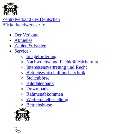
Zentralverband des Deutschen
Bäckerhandwerks e. V.
Der Verband
Aktuelles
Zahlen & Fakten
Service
Imageförderung
Nachwuchs- und Fachkräftesicherung
Interessensvertretung und Recht
Betriebswirtschaft und -technik
Stellenbörse
Bilddatenbank
Downloads
Rahmenabkommen
Werbemittelbestellung
Betriebsbörse