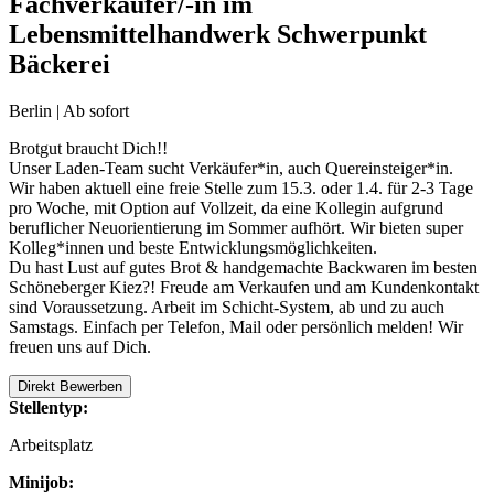
Fachverkäufer/-in im
Lebensmittelhandwerk Schwerpunkt
Bäckerei
Berlin | Ab sofort
Brotgut braucht Dich!!
Unser Laden-Team sucht Verkäufer*in, auch Quereinsteiger*in.
Wir haben aktuell eine freie Stelle zum 15.3. oder 1.4. für 2-3 Tage
pro Woche, mit Option auf Vollzeit, da eine Kollegin aufgrund
beruflicher Neuorientierung im Sommer aufhört. Wir bieten super
Kolleg*innen und beste Entwicklungsmöglichkeiten.
Du hast Lust auf gutes Brot & handgemachte Backwaren im besten
Schöneberger Kiez?! Freude am Verkaufen und am Kundenkontakt
sind Voraussetzung. Arbeit im Schicht-System, ab und zu auch
Samstags. Einfach per Telefon, Mail oder persönlich melden! Wir
freuen uns auf Dich.
Direkt Bewerben
Stellentyp:
Arbeitsplatz
Minijob: