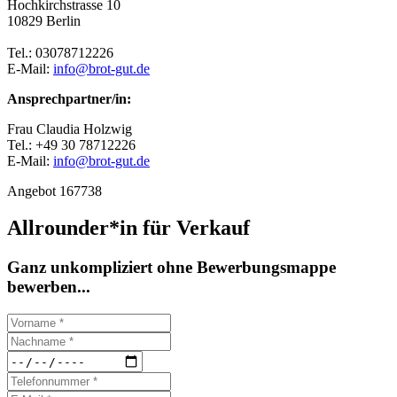
Hochkirchstrasse 10
10829 Berlin
Tel.: 03078712226
E-Mail:
info@brot-gut.de
Ansprechpartner/in:
Frau Claudia Holzwig
Tel.: +49 30 78712226
E-Mail:
info@brot-gut.de
Angebot 167738
Allrounder*in für Verkauf
Ganz unkompliziert ohne Bewerbungsmappe
bewerben...