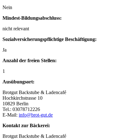
Nein
Mindest-Bildungsabschluss:
nicht relevant
Sozialversicherungspflichtige Beschäftigung:
Ja
Anzahl der freien Stellen:
1
Ausübungsort:
Brotgut Backstube & Ladencafé
Hochkirchstrasse 10
10829 Berlin
Tel.: 03078712226
E-Mail:
info@brot-gut.de
Kontakt zur Bäckerei:
Brotgut Backstube & Ladencafé