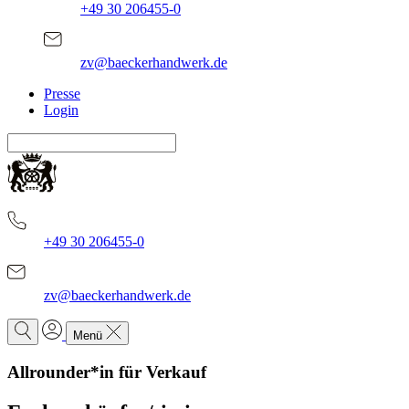
+49 30 206455-0
zv@baeckerhandwerk.de
Presse
Login
+49 30 206455-0
zv@baeckerhandwerk.de
Menü
Allrounder*in für Verkauf