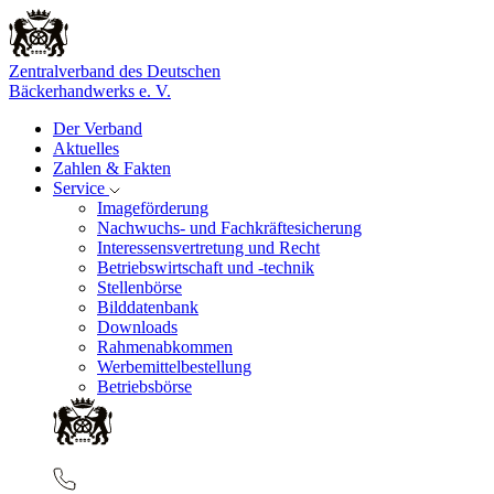
Zentralverband des Deutschen
Bäckerhandwerks e. V.
Der Verband
Aktuelles
Zahlen & Fakten
Service
Imageförderung
Nachwuchs- und Fachkräftesicherung
Interessensvertretung und Recht
Betriebswirtschaft und -technik
Stellenbörse
Bilddatenbank
Downloads
Rahmenabkommen
Werbemittelbestellung
Betriebsbörse