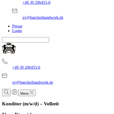
+49 30 206455-0
zv@baeckerhandwerk.de
Presse
Login
+49 30 206455-0
zv@baeckerhandwerk.de
Menü
Konditor (m/w/d) – Vollzeit