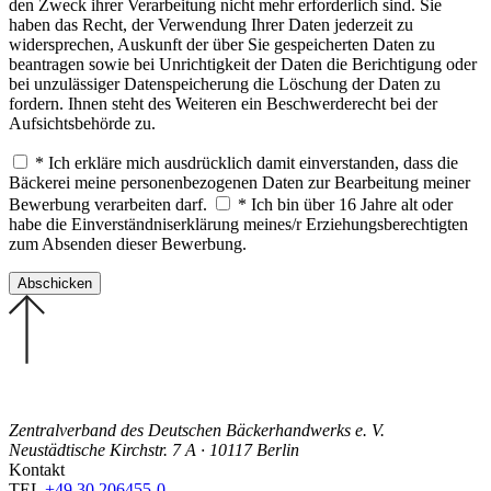
den Zweck ihrer Verarbeitung nicht mehr erforderlich sind. Sie
haben das Recht, der Verwendung Ihrer Daten jederzeit zu
widersprechen, Auskunft der über Sie gespeicherten Daten zu
beantragen sowie bei Unrichtigkeit der Daten die Berichtigung oder
bei unzulässiger Datenspeicherung die Löschung der Daten zu
fordern. Ihnen steht des Weiteren ein Beschwerderecht bei der
Aufsichtsbehörde zu.
* Ich erkläre mich ausdrücklich damit einverstanden, dass die
Bäckerei meine personenbezogenen Daten zur Bearbeitung meiner
Bewerbung verarbeiten darf.
* Ich bin über 16 Jahre alt oder
habe die Einverständniserklärung meines/r Erziehungsberechtigten
zum Absenden dieser Bewerbung.
Zentralverband des Deutschen Bäckerhandwerks e. V.
Neustädtische Kirchstr. 7 A · 10117 Berlin
Kontakt
TEL
+49 30 206455-0