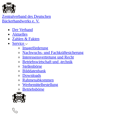
Zentralverband des Deutschen
Bäckerhandwerks e. V.
Der Verband
Aktuelles
Zahlen & Fakten
Service
Imageförderung
Nachwuchs- und Fachkräftesicherung
Interessensvertretung und Recht
Betriebswirtschaft und -technik
Stellenbörse
Bilddatenbank
Downloads
Rahmenabkommen
Werbemittelbestellung
Betriebsbörse