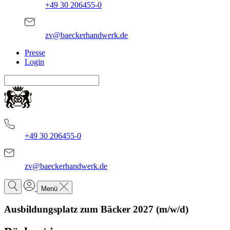
+49 30 206455-0
zv@baeckerhandwerk.de
Presse
Login
+49 30 206455-0
zv@baeckerhandwerk.de
Menü
Ausbildungsplatz zum Bäcker 2027 (m/w/d)