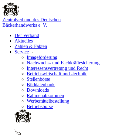
Zentralverband des Deutschen
Bäckerhandwerks e. V.
Der Verband
Aktuelles
Zahlen & Fakten
Service
Imageförderung
Nachwuchs- und Fachkräftesicherung
Interessensvertretung und Recht
Betriebswirtschaft und -technik
Stellenbörse
Bilddatenbank
Downloads
Rahmenabkommen
Werbemittelbestellung
Betriebsbörse