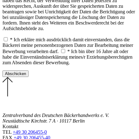
haben das Recht, der Verwendung Ihrer Daten jederzeit zu
widersprechen, Auskunft der über Sie gespeicherten Daten zu
beantragen sowie bei Unrichtigkeit der Daten die Berichtigung oder
bei unzulässiger Datenspeicherung die Löschung der Daten zu
fordern. Ihnen steht des Weiteren ein Beschwerderecht bei der
Aufsichtsbehörde zu.
* Ich erkläre mich ausdrücklich damit einverstanden, dass die
Bäckerei meine personenbezogenen Daten zur Bearbeitung meiner
Bewerbung verarbeiten darf.
* Ich bin über 16 Jahre alt oder
habe die Einverständniserklärung meines/r Erziehungsberechtigten
zum Absenden dieser Bewerbung.
Zentralverband des Deutschen Bäckerhandwerks e. V.
Neustädtische Kirchstr. 7 A · 10117 Berlin
Kontakt
TEL
+49 30 206455-0
FAX
+49 30 206455-40