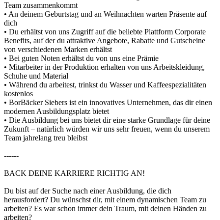
Team zusammenkommt
• An deinem Geburtstag und an Weihnachten warten Präsente auf
dich
• Du erhältst von uns Zugriff auf die beliebte Plattform Corporate
Benefits, auf der du attraktive Angebote, Rabatte und Gutscheine
von verschiedenen Marken erhältst
• Bei guten Noten erhältst du von uns eine Prämie
• Mitarbeiter in der Produktion erhalten von uns Arbeitskleidung,
Schuhe und Material
• Während du arbeitest, trinkst du Wasser und Kaffeespezialitäten
kostenlos
• BorBäcker Siebers ist ein innovatives Unternehmen, das dir einen
modernen Ausbildungsplatz bietet
• Die Ausbildung bei uns bietet dir eine starke Grundlage für deine
Zukunft – natürlich würden wir uns sehr freuen, wenn du unserem
Team jahrelang treu bleibst
------
BACK DEINE KARRIERE RICHTIG AN!
Du bist auf der Suche nach einer Ausbildung, die dich
herausfordert? Du wünschst dir, mit einem dynamischen Team zu
arbeiten? Es war schon immer dein Traum, mit deinen Händen zu
arbeiten?