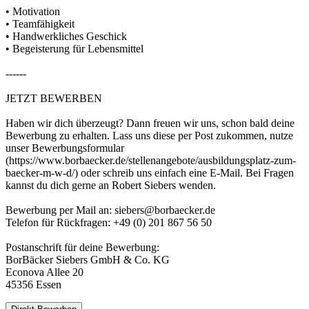
• Motivation
• Teamfähigkeit
• Handwerkliches Geschick
• Begeisterung für Lebensmittel
------
JETZT BEWERBEN
Haben wir dich überzeugt? Dann freuen wir uns, schon bald deine
Bewerbung zu erhalten. Lass uns diese per Post zukommen, nutze
unser Bewerbungsformular
(https://www.borbaecker.de/stellenangebote/ausbildungsplatz-zum-
baecker-m-w-d/) oder schreib uns einfach eine E-Mail. Bei Fragen
kannst du dich gerne an Robert Siebers wenden.
Bewerbung per Mail an: siebers@borbaecker.de
Telefon für Rückfragen: +49 (0) 201 867 56 50
Postanschrift für deine Bewerbung:
BorBäcker Siebers GmbH & Co. KG
Econova Allee 20
45356 Essen