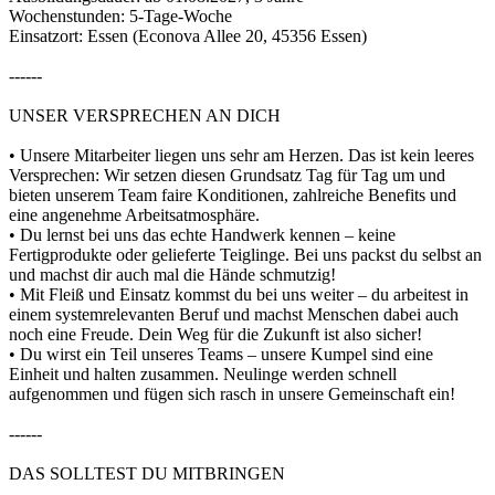
Wochenstunden: 5-Tage-Woche
Einsatzort: Essen (Econova Allee 20, 45356 Essen)
------
UNSER VERSPRECHEN AN DICH
• Unsere Mitarbeiter liegen uns sehr am Herzen. Das ist kein leeres
Versprechen: Wir setzen diesen Grundsatz Tag für Tag um und
bieten unserem Team faire Konditionen, zahlreiche Benefits und
eine angenehme Arbeitsatmosphäre.
• Du lernst bei uns das echte Handwerk kennen – keine
Fertigprodukte oder gelieferte Teiglinge. Bei uns packst du selbst an
und machst dir auch mal die Hände schmutzig!
• Mit Fleiß und Einsatz kommst du bei uns weiter – du arbeitest in
einem systemrelevanten Beruf und machst Menschen dabei auch
noch eine Freude. Dein Weg für die Zukunft ist also sicher!
• Du wirst ein Teil unseres Teams – unsere Kumpel sind eine
Einheit und halten zusammen. Neulinge werden schnell
aufgenommen und fügen sich rasch in unsere Gemeinschaft ein!
------
DAS SOLLTEST DU MITBRINGEN