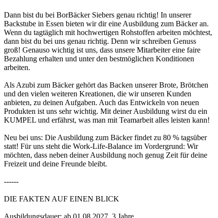
Dann bist du bei BorBäcker Siebers genau richtig! In unserer
Backstube in Essen bieten wir dir eine Ausbildung zum Bäcker an.
Wenn du tagtäglich mit hochwertigen Rohstoffen arbeiten möchtest,
dann bist du bei uns genau richtig. Denn wir schreiben Genuss
groß! Genauso wichtig ist uns, dass unsere Mitarbeiter eine faire
Bezahlung erhalten und unter den bestmöglichen Konditionen
arbeiten.
Als Azubi zum Bäcker gehört das Backen unserer Brote, Brötchen
und den vielen weiteren Kreationen, die wir unseren Kunden
anbieten, zu deinen Aufgaben. Auch das Entwickeln von neuen
Produkten ist uns sehr wichtig. Mit deiner Ausbildung wirst du ein
KUMPEL und erfährst, was man mit Teamarbeit alles leisten kann!
Neu bei uns: Die Ausbildung zum Bäcker findet zu 80 % tagsüber
statt! Für uns steht die Work-Life-Balance im Vordergrund: Wir
möchten, dass neben deiner Ausbildung noch genug Zeit für deine
Freizeit und deine Freunde bleibt.
------
DIE FAKTEN AUF EINEN BLICK
Ausbildungsdauer: ab 01.08.2027, 3 Jahre