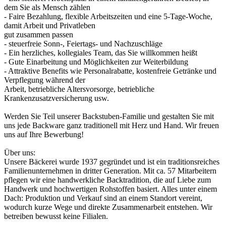
dem Sie als Mensch zählen
- Faire Bezahlung, flexible Arbeitszeiten und eine 5-Tage-Woche,
damit Arbeit und Privatleben
gut zusammen passen
- steuerfreie Sonn-, Feiertags- und Nachzuschläge
- Ein herzliches, kollegiales Team, das Sie willkommen heißt
- Gute Einarbeitung und Möglichkeiten zur Weiterbildung
- Attraktive Benefits wie Personalrabatte, kostenfreie Getränke und
Verpflegung während der
Arbeit, betriebliche Altersvorsorge, betriebliche
Krankenzusatzversicherung usw.
Werden Sie Teil unserer Backstuben-Familie und gestalten Sie mit
uns jede Backware ganz traditionell mit Herz und Hand. Wir freuen
uns auf Ihre Bewerbung!
Über uns:
Unsere Bäckerei wurde 1937 gegründet und ist ein traditionsreiches
Familienunternehmen in dritter Generation. Mit ca. 57 Mitarbeitern
pflegen wir eine handwerkliche Backtradition, die auf Liebe zum
Handwerk und hochwertigen Rohstoffen basiert. Alles unter einem
Dach: Produktion und Verkauf sind an einem Standort vereint,
wodurch kurze Wege und direkte Zusammenarbeit entstehen. Wir
betreiben bewusst keine Filialen.