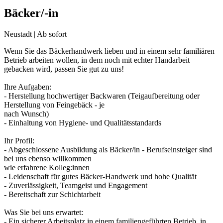
Bäcker/-in
Neustadt | Ab sofort
Wenn Sie das Bäckerhandwerk lieben und in einem sehr familiären
Betrieb arbeiten wollen, in dem noch mit echter Handarbeit
gebacken wird, passen Sie gut zu uns!
Ihre Aufgaben:
- Herstellung hochwertiger Backwaren (Teigaufbereitung oder
Herstellung von Feingebäck - je
nach Wunsch)
- Einhaltung von Hygiene- und Qualitätsstandards
Ihr Profil:
- Abgeschlossene Ausbildung als Bäcker/in - Berufseinsteiger sind
bei uns ebenso willkommen
wie erfahrene Kolleg:innen
- Leidenschaft für gutes Bäcker-Handwerk und hohe Qualität
- Zuverlässigkeit, Teamgeist und Engagement
- Bereitschaft zur Schichtarbeit
Was Sie bei uns erwartet:
- Ein sicherer Arbeitsplatz in einem familiengeführten Betrieb, in