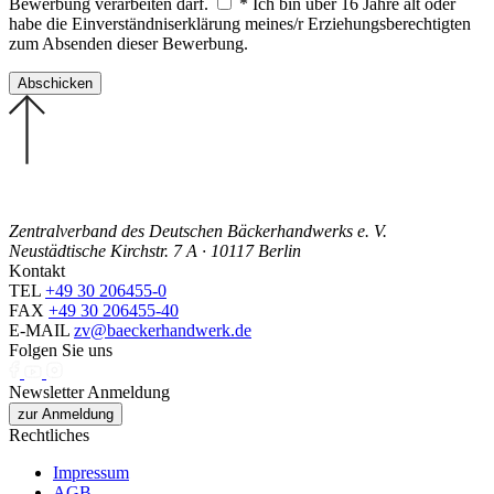
Bewerbung verarbeiten darf.
* Ich bin über 16 Jahre alt oder
habe die Einverständniserklärung meines/r Erziehungsberechtigten
zum Absenden dieser Bewerbung.
Zentralverband des Deutschen Bäckerhandwerks e. V.
Neustädtische Kirchstr. 7 A · 10117 Berlin
Kontakt
TEL
+49 30 206455-0
FAX
+49 30 206455-40
E-MAIL
zv@baeckerhandwerk.de
Folgen Sie uns
Newsletter Anmeldung
zur Anmeldung
Rechtliches
Impressum
AGB