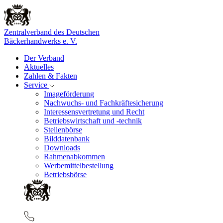
Zentralverband des Deutschen
Bäckerhandwerks e. V.
Der Verband
Aktuelles
Zahlen & Fakten
Service
Imageförderung
Nachwuchs- und Fachkräftesicherung
Interessensvertretung und Recht
Betriebswirtschaft und -technik
Stellenbörse
Bilddatenbank
Downloads
Rahmenabkommen
Werbemittelbestellung
Betriebsbörse