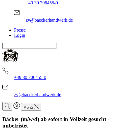
+49 30 206455-0
zv@baeckerhandwerk.de
Presse
Login
+49 30 206455-0
zv@baeckerhandwerk.de
Menü
Bäcker (m/w/d) ab sofort in Vollzeit gesucht -
unbefristet