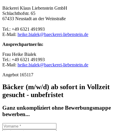
Bäckerei Klaus Liebenstein GmbH
Schlachthofstr. 65
67433 Neustadt an der Weinstraße
Tel.: +49 6321 491993
E-Mail:
heike.bialek@baeckerei-liebenstein.de
Ansprechpartner/in:
Frau Heike Bialek
Tel.: +49 6321 491993
E-Mail:
heike.bialek@baeckerei-liebenstein.de
Angebot 165117
Bäcker (m/w/d) ab sofort in Vollzeit
gesucht - unbefristet
Ganz unkompliziert ohne Bewerbungsmappe
bewerben...