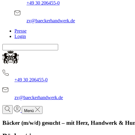
+49 30 206455-0
zv@baeckerhandwerk.de
Presse
Login
+49 30 206455-0
zv@baeckerhandwerk.de
Menü
Bäcker (m/w/d) gesucht – mit Herz, Handwerk & Hung