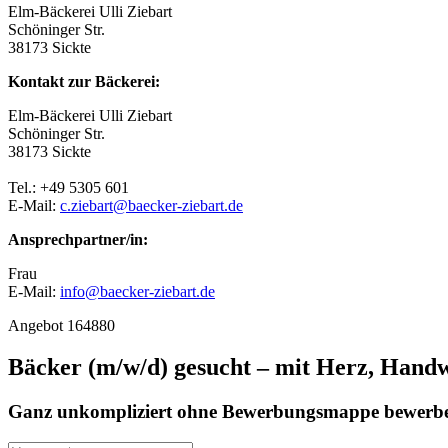
Elm-Bäckerei Ulli Ziebart
Schöninger Str.
38173 Sickte
Kontakt zur Bäckerei:
Elm-Bäckerei Ulli Ziebart
Schöninger Str.
38173 Sickte
Tel.: +49 5305 601
E-Mail:
c.ziebart@baecker-ziebart.de
Ansprechpartner/in:
Frau
E-Mail:
info@baecker-ziebart.de
Angebot 164880
Bäcker (m/w/d) gesucht – mit Herz, Hand
Ganz unkompliziert ohne Bewerbungsmappe bewerbe