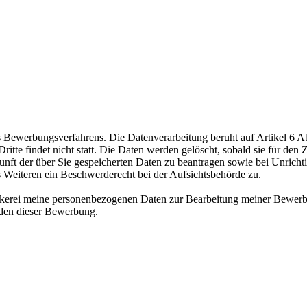
ewerbungsverfahrens. Die Datenverarbeitung beruht auf Artikel 6 Abs
te findet nicht statt. Die Daten werden gelöscht, sobald sie für den Z
nft der über Sie gespeicherten Daten zu beantragen sowie bei Unrichtig
s Weiteren ein Beschwerderecht bei der Aufsichtsbehörde zu.
äckerei meine personenbezogenen Daten zur Bearbeitung meiner Bewerb
nden dieser Bewerbung.