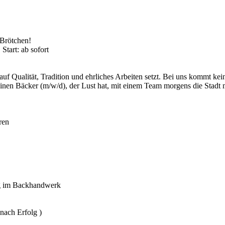
 Brötchen!
tart: ab sofort
auf Qualität, Tradition und ehrliches Arbeiten setzt. Bei uns kommt kei
inen Bäcker (m/w/d), der Lust hat, mit einem Team morgens die Stadt 
ren
ng im Backhandwerk
 nach Erfolg )