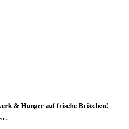
werk & Hunger auf frische Brötchen!
n...