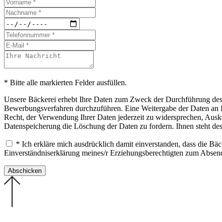
* Bitte alle markierten Felder ausfüllen.
Unsere Bäckerei erhebt Ihre Daten zum Zweck der Durchführung des B
Bewerbungsverfahren durchzuführen. Eine Weitergabe der Daten an Drit
Recht, der Verwendung Ihrer Daten jederzeit zu widersprechen, Ausku
Datenspeicherung die Löschung der Daten zu fordern. Ihnen steht de
* Ich erkläre mich ausdrücklich damit einverstanden, dass die B
Einverständniserklärung meines/r Erziehungsberechtigten zum Abse