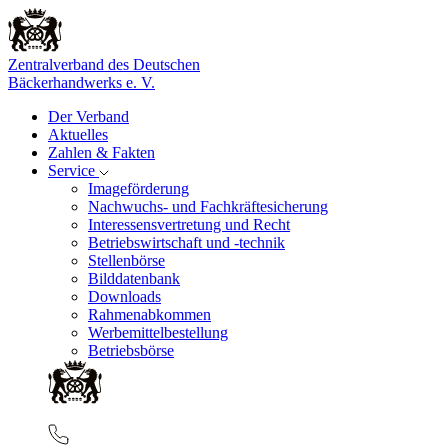
Zentralverband des Deutschen
Bäckerhandwerks e. V.
Der Verband
Aktuelles
Zahlen & Fakten
Service
Imageförderung
Nachwuchs- und Fachkräftesicherung
Interessensvertretung und Recht
Betriebswirtschaft und -technik
Stellenbörse
Bilddatenbank
Downloads
Rahmenabkommen
Werbemittelbestellung
Betriebsbörse