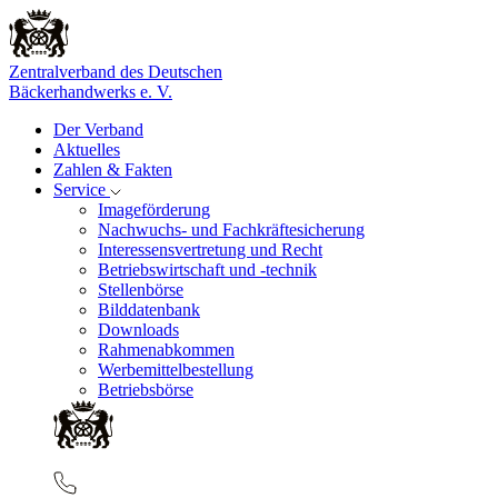
Zentralverband des Deutschen
Bäckerhandwerks e. V.
Der Verband
Aktuelles
Zahlen & Fakten
Service
Imageförderung
Nachwuchs- und Fachkräftesicherung
Interessensvertretung und Recht
Betriebswirtschaft und -technik
Stellenbörse
Bilddatenbank
Downloads
Rahmenabkommen
Werbemittelbestellung
Betriebsbörse