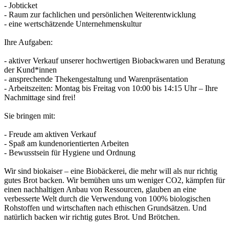
- Jobticket
- Raum zur fachlichen und persönlichen Weiterentwicklung
- eine wertschätzende Unternehmenskultur
Ihre Aufgaben:
- aktiver Verkauf unserer hochwertigen Biobackwaren und Beratung
der Kund*innen
- ansprechende Thekengestaltung und Warenpräsentation
- Arbeitszeiten: Montag bis Freitag von 10:00 bis 14:15 Uhr – Ihre
Nachmittage sind frei!
Sie bringen mit:
- Freude am aktiven Verkauf
- Spaß am kundenorientierten Arbeiten
- Bewusstsein für Hygiene und Ordnung
Wir sind biokaiser – eine Biobäckerei, die mehr will als nur richtig
gutes Brot backen. Wir bemühen uns um weniger CO2, kämpfen für
einen nachhaltigen Anbau von Ressourcen, glauben an eine
verbesserte Welt durch die Verwendung von 100% biologischen
Rohstoffen und wirtschaften nach ethischen Grundsätzen. Und
natürlich backen wir richtig gutes Brot. Und Brötchen.