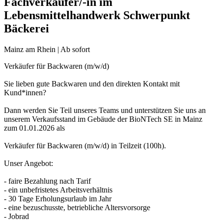
Fachverkäufer/-in im
Lebensmittelhandwerk Schwerpunkt
Bäckerei
Mainz am Rhein | Ab sofort
Verkäufer für Backwaren (m/w/d)
Sie lieben gute Backwaren und den direkten Kontakt mit
Kund*innen?
Dann werden Sie Teil unseres Teams und unterstützen Sie uns an
unserem Verkaufsstand im Gebäude der BioNTech SE in Mainz
zum 01.01.2026 als
Verkäufer für Backwaren (m/w/d) in Teilzeit (100h).
Unser Angebot:
- faire Bezahlung nach Tarif
- ein unbefristetes Arbeitsverhältnis
- 30 Tage Erholungsurlaub im Jahr
- eine bezuschusste, betriebliche Altersvorsorge
- Jobrad