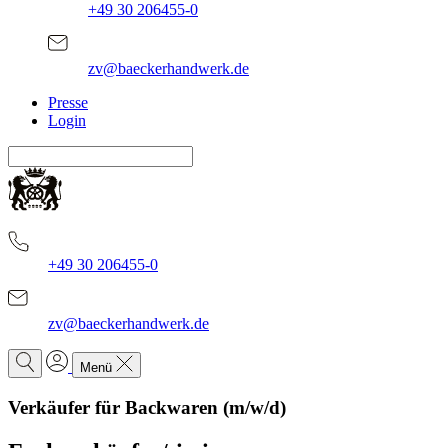
+49 30 206455-0
zv@baeckerhandwerk.de
Presse
Login
+49 30 206455-0
zv@baeckerhandwerk.de
Menü
Verkäufer für Backwaren (m/w/d)