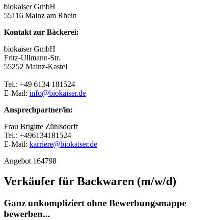
biokaiser GmbH
55116 Mainz am Rhein
Kontakt zur Bäckerei:
biokaiser GmbH
Fritz-Ullmann-Str.
55252 Mainz-Kastel
Tel.: +49 6134 181524
E-Mail:
info@biokaiser.de
Ansprechpartner/in:
Frau Brigitte Zühlsdorff
Tel.: +496134181524
E-Mail:
karriere@biokaiser.de
Angebot 164798
Verkäufer für Backwaren (m/w/d)
Ganz unkompliziert ohne Bewerbungsmappe
bewerben...