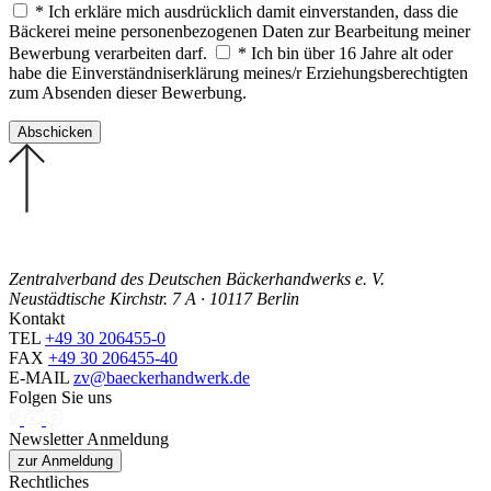
* Ich erkläre mich ausdrücklich damit einverstanden, dass die
Bäckerei meine personenbezogenen Daten zur Bearbeitung meiner
Bewerbung verarbeiten darf.
* Ich bin über 16 Jahre alt oder
habe die Einverständniserklärung meines/r Erziehungsberechtigten
zum Absenden dieser Bewerbung.
Zentralverband des Deutschen Bäckerhandwerks e. V.
Neustädtische Kirchstr. 7 A · 10117 Berlin
Kontakt
TEL
+49 30 206455-0
FAX
+49 30 206455-40
E-MAIL
zv@baeckerhandwerk.de
Folgen Sie uns
Newsletter Anmeldung
zur Anmeldung
Rechtliches