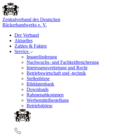
Zentralverband des Deutschen
Bäckerhandwerks e. V.
Der Verband
Aktuelles
Zahlen & Fakten
Service
Imageförderung
Nachwuchs- und Fachkräftesicherung
Interessensvertretung und Recht
Betriebswirtschaft und -technik
Stellenbörse
Bilddatenbank
Downloads
Rahmenabkommen
Werbemittelbestellung
Betriebsbörse