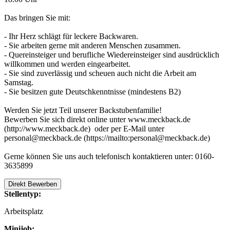
Das bringen Sie mit:
- Ihr Herz schlägt für leckere Backwaren.
- Sie arbeiten gerne mit anderen Menschen zusammen.
- Quereinsteiger und berufliche Wiedereinsteiger sind ausdrücklich
willkommen und werden eingearbeitet.
- Sie sind zuverlässig und scheuen auch nicht die Arbeit am
Samstag.
- Sie besitzen gute Deutschkenntnisse (mindestens B2)
Werden Sie jetzt Teil unserer Backstubenfamilie!
Bewerben Sie sich direkt online unter www.meckback.de
(http://www.meckback.de) oder per E-Mail unter
personal@meckback.de (https://mailto:personal@meckback.de)
Gerne können Sie uns auch telefonisch kontaktieren unter: 0160-
3635899
Direkt Bewerben
Stellentyp:
Arbeitsplatz
Minijob: