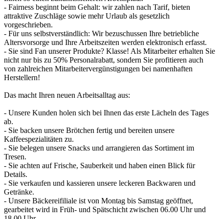
- Fairness beginnt beim Gehalt: wir zahlen nach Tarif, bieten
attraktive Zuschläge sowie mehr Urlaub als gesetzlich
vorgeschrieben.
- Für uns selbstverständlich: Wir bezuschussen Ihre betriebliche
Altersvorsorge und Ihre Arbeitszeiten werden elektronisch erfasst.
- Sie sind Fan unserer Produkte? Klasse! Als Mitarbeiter erhalten Sie
nicht nur bis zu 50% Personalrabatt, sondern Sie profitieren auch
von zahlreichen Mitarbeitervergünstigungen bei namenhaften
Herstellern!
Das macht Ihren neuen Arbeitsalltag aus:
- Unsere Kunden holen sich bei Ihnen das erste Lächeln des Tages
ab.
- Sie backen unsere Brötchen fertig und bereiten unsere
Kaffeespezialitäten zu.
- Sie belegen unsere Snacks und arrangieren das Sortiment im
Tresen.
- Sie achten auf Frische, Sauberkeit und haben einen Blick für
Details.
- Sie verkaufen und kassieren unsere leckeren Backwaren und
Getränke.
- Unsere Bäckereifiliale ist von Montag bis Samstag geöffnet,
gearbeitet wird in Früh- und Spätschicht zwischen 06.00 Uhr und
18.00 Uhr