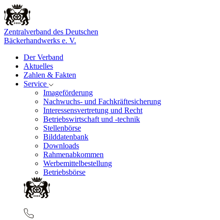
Zentralverband des Deutschen
Bäckerhandwerks e. V.
Der Verband
Aktuelles
Zahlen & Fakten
Service
Imageförderung
Nachwuchs- und Fachkräftesicherung
Interessensvertretung und Recht
Betriebswirtschaft und -technik
Stellenbörse
Bilddatenbank
Downloads
Rahmenabkommen
Werbemittelbestellung
Betriebsbörse