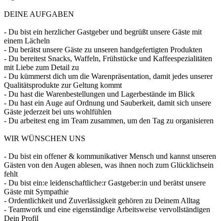
DEINE AUFGABEN
- Du bist ein herzlicher Gastgeber und begrüßt unsere Gäste mit
einem Lächeln
- Du berätst unsere Gäste zu unseren handgefertigten Produkten
- Du bereitest Snacks, Waffeln, Frühstücke und Kaffeespezialitäten
mit Liebe zum Detail zu
- Du kümmerst dich um die Warenpräsentation, damit jedes unserer
Qualitätsprodukte zur Geltung kommt
- Du hast die Warenbestellungen und Lagerbestände im Blick
- Du hast ein Auge auf Ordnung und Sauberkeit, damit sich unsere
Gäste jederzeit bei uns wohlfühlen
- Du arbeitest eng im Team zusammen, um den Tag zu organisieren
WIR WÜNSCHEN UNS
- Du bist ein offener & kommunikativer Mensch und kannst unseren
Gästen von den Augen ablesen, was ihnen noch zum Glücklichsein
fehlt
- Du bist ein:e leidenschaftliche:r Gastgeber:in und berätst unsere
Gäste mit Sympathie
- Ordentlichkeit und Zuverlässigkeit gehören zu Deinem Alltag
- Teamwork und eine eigenständige Arbeitsweise vervollständigen
Dein Profil