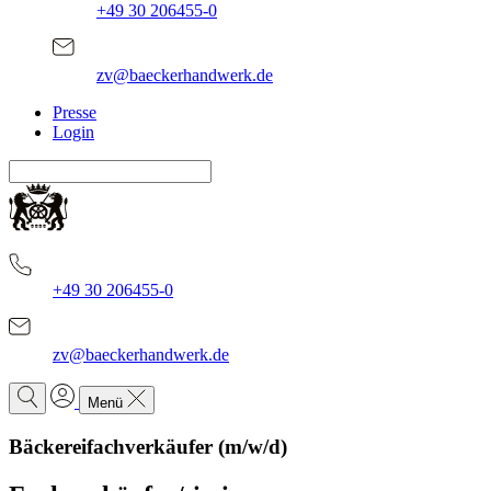
+49 30 206455-0
zv@baeckerhandwerk.de
Presse
Login
+49 30 206455-0
zv@baeckerhandwerk.de
Menü
Bäckereifachverkäufer (m/w/d)