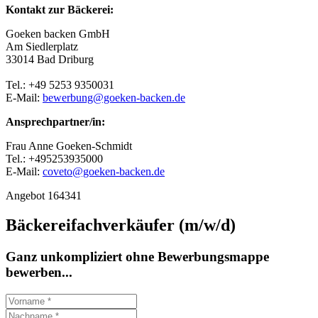
Kontakt zur Bäckerei:
Goeken backen GmbH
Am Siedlerplatz
33014 Bad Driburg
Tel.: +49 5253 9350031
E-Mail:
bewerbung@goeken-backen.de
Ansprechpartner/in:
Frau Anne Goeken-Schmidt
Tel.: +495253935000
E-Mail:
coveto@goeken-backen.de
Angebot 164341
Bäckereifachverkäufer (m/w/d)
Ganz unkompliziert ohne Bewerbungsmappe
bewerben...