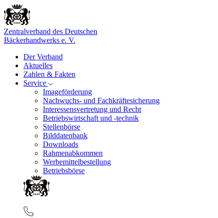
Zentralverband des Deutschen
Bäckerhandwerks e. V.
Der Verband
Aktuelles
Zahlen & Fakten
Service
Imageförderung
Nachwuchs- und Fachkräftesicherung
Interessensvertretung und Recht
Betriebswirtschaft und -technik
Stellenbörse
Bilddatenbank
Downloads
Rahmenabkommen
Werbemittelbestellung
Betriebsbörse