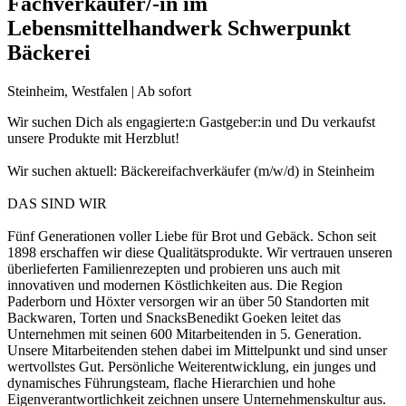
Fachverkäufer/-in im
Lebensmittelhandwerk Schwerpunkt
Bäckerei
Steinheim, Westfalen | Ab sofort
Wir suchen Dich als engagierte:n Gastgeber:in und Du verkaufst
unsere Produkte mit Herzblut!
Wir suchen aktuell: Bäckereifachverkäufer (m/w/d) in Steinheim
DAS SIND WIR
Fünf Generationen voller Liebe für Brot und Gebäck. Schon seit
1898 erschaffen wir diese Qualitätsprodukte. Wir vertrauen unseren
überlieferten Familienrezepten und probieren uns auch mit
innovativen und modernen Köstlichkeiten aus. Die Region
Paderborn und Höxter versorgen wir an über 50 Standorten mit
Backwaren, Torten und SnacksBenedikt Goeken leitet das
Unternehmen mit seinen 600 Mitarbeitenden in 5. Generation.
Unsere Mitarbeitenden stehen dabei im Mittelpunkt und sind unser
wertvollstes Gut. Persönliche Weiterentwicklung, ein junges und
dynamisches Führungsteam, flache Hierarchien und hohe
Eigenverantwortlichkeit zeichnen unsere Unternehmenskultur aus.