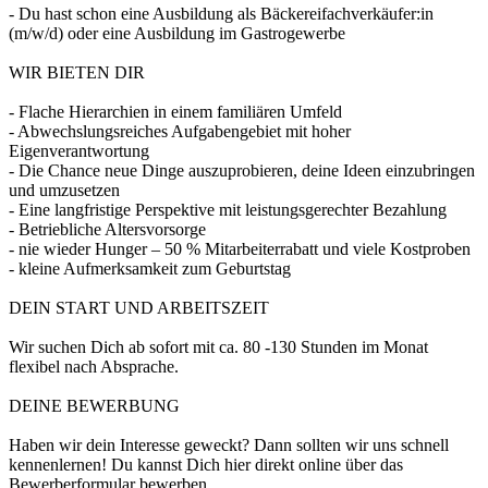
- Du hast schon eine Ausbildung als Bäckereifachverkäufer:in
(m/w/d) oder eine Ausbildung im Gastrogewerbe
WIR BIETEN DIR
- Flache Hierarchien in einem familiären Umfeld
- Abwechslungsreiches Aufgabengebiet mit hoher
Eigenverantwortung
- Die Chance neue Dinge auszuprobieren, deine Ideen einzubringen
und umzusetzen
- Eine langfristige Perspektive mit leistungsgerechter Bezahlung
- Betriebliche Altersvorsorge
- nie wieder Hunger – 50 % Mitarbeiterrabatt und viele Kostproben
- kleine Aufmerksamkeit zum Geburtstag
DEIN START UND ARBEITSZEIT
Wir suchen Dich ab sofort mit ca. 80 -130 Stunden im Monat
flexibel nach Absprache.
DEINE BEWERBUNG
Haben wir dein Interesse geweckt? Dann sollten wir uns schnell
kennenlernen! Du kannst Dich hier direkt online über das
Bewerberformular bewerben.