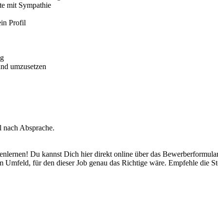
ste mit Sympathie
in Profil
ng
 und umzusetzen
el nach Absprache.
nenlernen! Du kannst Dich hier direkt online über das Bewerberformula
 Umfeld, für den dieser Job genau das Richtige wäre. Empfehle die Ste