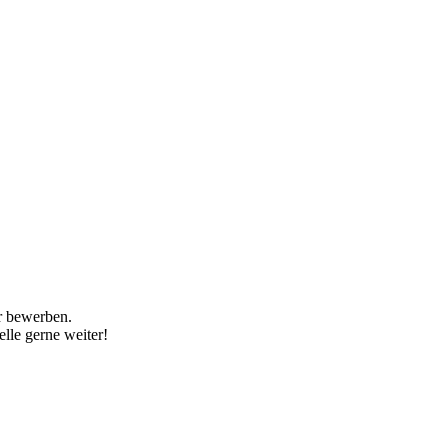
r bewerben.
lle gerne weiter!