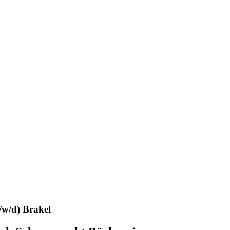
/w/d) Brakel