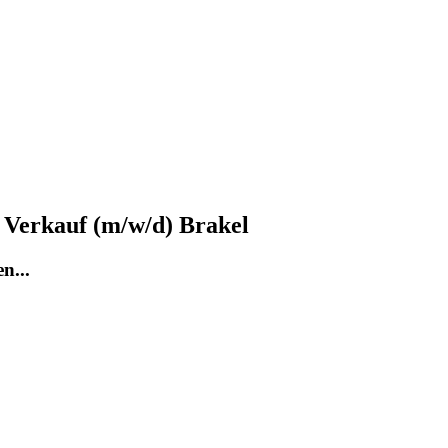
 Verkauf (m/w/d) Brakel
n...