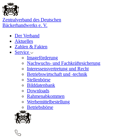
Zentralverband des Deutschen
Bäckerhandwerks e. V.
Der Verband
Aktuelles
Zahlen & Fakten
Service
Imageförderung
Nachwuchs- und Fachkräftesicherung
Interessensvertretung und Recht
Betriebswirtschaft und -technik
Stellenbörse
Bilddatenbank
Downloads
Rahmenabkommen
Werbemittelbestellung
Betriebsbörse