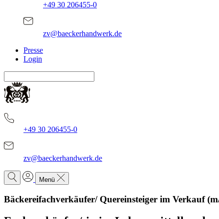
+49 30 206455-0
zv@baeckerhandwerk.de
Presse
Login
+49 30 206455-0
zv@baeckerhandwerk.de
Menü
Bäckereifachverkäufer/ Quereinsteiger im Verkauf (m