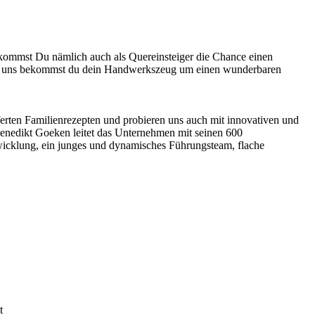
ekommst Du nämlich auch als Quereinsteiger die Chance einen
Bei uns bekommst du dein Handwerkszeug um einen wunderbaren
ferten Familienrezepten und probieren uns auch mit innovativen und
enedikt Goeken leitet das Unternehmen mit seinen 600
twicklung, ein junges und dynamisches Führungsteam, flache
t