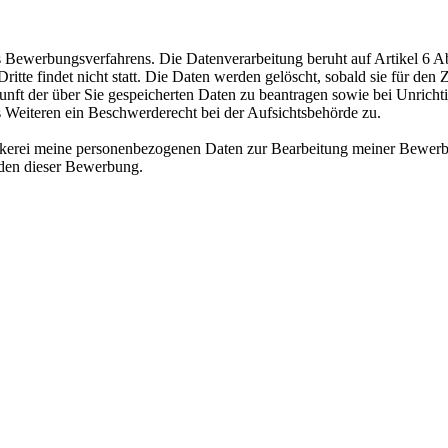
ewerbungsverfahrens. Die Datenverarbeitung beruht auf Artikel 6 Abs
te findet nicht statt. Die Daten werden gelöscht, sobald sie für den Z
nft der über Sie gespeicherten Daten zu beantragen sowie bei Unrichtig
s Weiteren ein Beschwerderecht bei der Aufsichtsbehörde zu.
äckerei meine personenbezogenen Daten zur Bearbeitung meiner Bewerb
nden dieser Bewerbung.