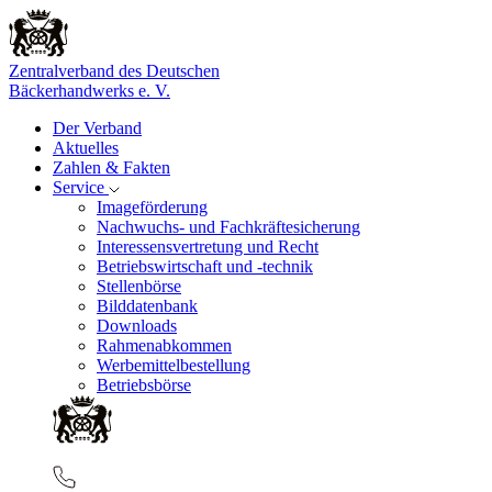
Zentralverband des Deutschen
Bäckerhandwerks e. V.
Der Verband
Aktuelles
Zahlen & Fakten
Service
Imageförderung
Nachwuchs- und Fachkräftesicherung
Interessensvertretung und Recht
Betriebswirtschaft und -technik
Stellenbörse
Bilddatenbank
Downloads
Rahmenabkommen
Werbemittelbestellung
Betriebsbörse