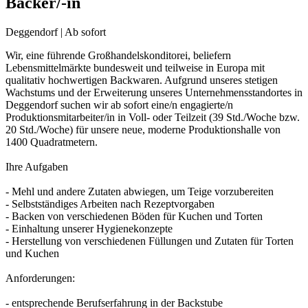
Bäcker/-in
Deggendorf | Ab sofort
Wir, eine führende Großhandelskonditorei, beliefern
Lebensmittelmärkte bundesweit und teilweise in Europa mit
qualitativ hochwertigen Backwaren. Aufgrund unseres stetigen
Wachstums und der Erweiterung unseres Unternehmensstandortes in
Deggendorf suchen wir ab sofort eine/n engagierte/n
Produktionsmitarbeiter/in in Voll- oder Teilzeit (39 Std./Woche bzw.
20 Std./Woche) für unsere neue, moderne Produktionshalle von
1400 Quadratmetern.
Ihre Aufgaben
- Mehl und andere Zutaten abwiegen, um Teige vorzubereiten
- Selbstständiges Arbeiten nach Rezeptvorgaben
- Backen von verschiedenen Böden für Kuchen und Torten
- Einhaltung unserer Hygienekonzepte
- Herstellung von verschiedenen Füllungen und Zutaten für Torten
und Kuchen
Anforderungen:
- entsprechende Berufserfahrung in der Backstube