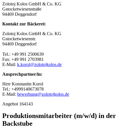
Zolotoj Kolos GmbH & Co. KG
Gstocketwiesenstraße
94469 Deggendorf
Kontakt zur Bäckerei:
Zolotoj Kolos GmbH & Co. KG
Gstocketwiesenstr.
94469 Deggendorf
Tel.: +49 991 2500639
Fax: +49 991 2703981
E-Mail:
k.korol@zolotojkolos.de
Ansprechpartner/in:
Herr Konstantin Korol
Tel.: +4999140673078
E-Mail:
bewerbung@zolotojkolos.de
Angebot 164143
Produktionsmitarbeiter (m/w/d) in der
Backstube