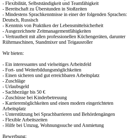
- Flexibilität, Selbstständigkeit und Teamfähigkeit
- Bereitschaft zu Überstunden in Stoßzeiten
- Mindestens Sprachkenntnisse in einer der folgenden Sprachen:
Deutsch, Russisch
- Kenntnis von Praktiken der Lebensmittelsicherheit
- Ausgezeichnete Zeitmanagementfähigkeiten
- Vertrautheit mit allen professionellen Küchengeräten, darunter
Rührmaschinen, Standmixer und Teigausroller
Wir bieten:
- Ein interessantes und vielseitiges Arbeitsfeld
- Fort- und Weiterbildungsmöglichkeiten
- Einen sicheren und gut erreichbaren Arbeitsplatz
- Zuschläge
- Urlaubsgeld
- Sachbezüge bis 50 €
- Zuschüsse bei Kinderbetreuung
- Karrieremöglichkeiten und einen modern eingerichteten
Arbeitsplatz
- Unterstützung bei Sprachbarrieren und Behördengängen
- Flexible Arbeitszeiten
- Hilfe bei Umzug, Wohnungssuche und Anmietung
Bewerbung: