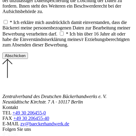
bei unzulässiger Datenspeicherung die Löschung der Daten zu
fordern. Ihnen steht des Weiteren ein Beschwerderecht bei der
Aufsichtsbehörde zu.
* Ich erkläre mich ausdrücklich damit einverstanden, dass die
Bäckerei meine personenbezogenen Daten zur Bearbeitung meiner
Bewerbung verarbeiten darf.
* Ich bin über 16 Jahre alt oder
habe die Einverständniserklärung meines/r Erziehungsberechtigten
zum Absenden dieser Bewerbung.
Zentralverband des Deutschen Bäckerhandwerks e. V.
Neustädtische Kirchstr. 7 A · 10117 Berlin
Kontakt
TEL
+49 30 206455-0
FAX
+49 30 206455-40
E-MAIL
zv@baeckerhandwerk.de
Folgen Sie uns