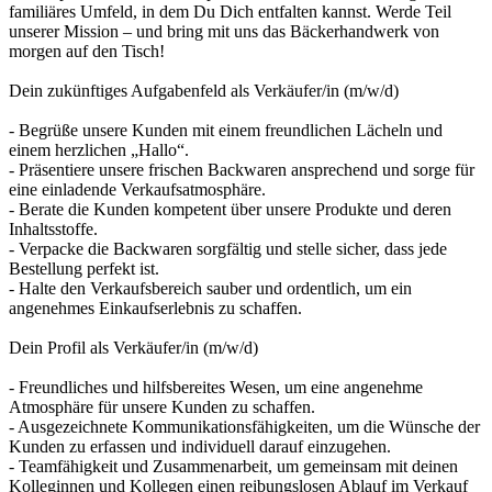
familiäres Umfeld, in dem Du Dich entfalten kannst. Werde Teil
unserer Mission – und bring mit uns das Bäckerhandwerk von
morgen auf den Tisch!
Dein zukünftiges Aufgabenfeld als Verkäufer/in (m/w/d)
- Begrüße unsere Kunden mit einem freundlichen Lächeln und
einem herzlichen „Hallo“.
- Präsentiere unsere frischen Backwaren ansprechend und sorge für
eine einladende Verkaufsatmosphäre.
- Berate die Kunden kompetent über unsere Produkte und deren
Inhaltsstoffe.
- Verpacke die Backwaren sorgfältig und stelle sicher, dass jede
Bestellung perfekt ist.
- Halte den Verkaufsbereich sauber und ordentlich, um ein
angenehmes Einkaufserlebnis zu schaffen.
Dein Profil als Verkäufer/in (m/w/d)
- Freundliches und hilfsbereites Wesen, um eine angenehme
Atmosphäre für unsere Kunden zu schaffen.
- Ausgezeichnete Kommunikationsfähigkeiten, um die Wünsche der
Kunden zu erfassen und individuell darauf einzugehen.
- Teamfähigkeit und Zusammenarbeit, um gemeinsam mit deinen
Kolleginnen und Kollegen einen reibungslosen Ablauf im Verkauf