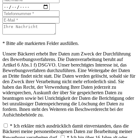
* Bitte alle markierten Felder ausfüllen.
Unsere Bäckerei erhebt Ihre Daten zum Zweck der Durchführung
des Bewerbungsverfahrens. Die Datenverarbeitung beruht auf
Artikel 6 Abs.1 f) DSGVO. Unser berechtigtes Interesse ist, das
Bewerbungsverfahren durchzuführen. Eine Weitergabe der Daten
an Dritte findet nicht statt. Die Daten werden gelöscht, sobald sie für
den Zweck ihrer Verarbeitung nicht mehr erforderlich sind. Sie
haben das Recht, der Verwendung Ihrer Daten jederzeit zu
widersprechen, Auskunft der über Sie gespeicherten Daten zu
beantragen sowie bei Unrichtigkeit der Daten die Berichtigung oder
bei unzulässiger Datenspeicherung die Löschung der Daten zu
fordern. Ihnen steht des Weiteren ein Beschwerderecht bei der
Aufsichtsbehörde zu.
* Ich erkläre mich ausdrücklich damit einverstanden, dass die
Bäckerei meine personenbezogenen Daten zur Bearbeitung meiner
Bewerbung verarbeiten darf.
* Ich bin über 16 Jahre alt oder