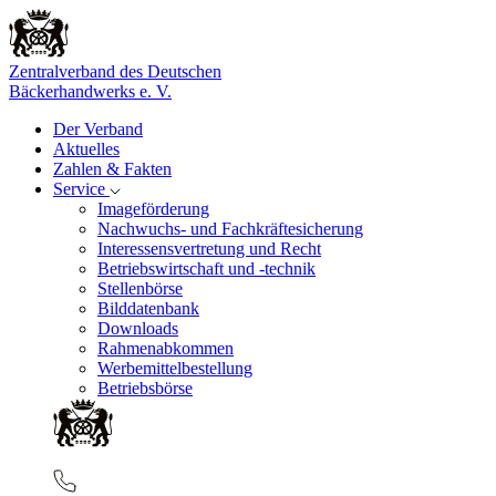
Zentralverband des Deutschen
Bäckerhandwerks e. V.
Der Verband
Aktuelles
Zahlen & Fakten
Service
Imageförderung
Nachwuchs- und Fachkräftesicherung
Interessensvertretung und Recht
Betriebswirtschaft und -technik
Stellenbörse
Bilddatenbank
Downloads
Rahmenabkommen
Werbemittelbestellung
Betriebsbörse