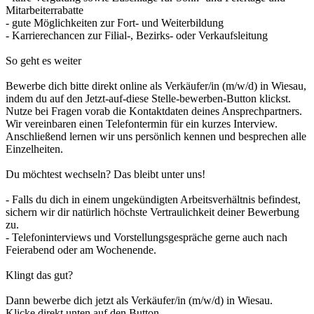
Mitarbeiterrabatte
- gute Möglichkeiten zur Fort- und Weiterbildung
- Karrierechancen zur Filial-, Bezirks- oder Verkaufsleitung
So geht es weiter
Bewerbe dich bitte direkt online als Verkäufer/in (m/w/d) in Wiesau,
indem du auf den Jetzt-auf-diese Stelle-bewerben-Button klickst.
Nutze bei Fragen vorab die Kontaktdaten deines Ansprechpartners.
Wir vereinbaren einen Telefontermin für ein kurzes Interview.
Anschließend lernen wir uns persönlich kennen und besprechen alle
Einzelheiten.
Du möchtest wechseln? Das bleibt unter uns!
- Falls du dich in einem ungekündigten Arbeitsverhältnis befindest,
sichern wir dir natürlich höchste Vertraulichkeit deiner Bewerbung
zu.
- Telefoninterviews und Vorstellungsgespräche gerne auch nach
Feierabend oder am Wochenende.
Klingt das gut?
Dann bewerbe dich jetzt als Verkäufer/in (m/w/d) in Wiesau.
Klicke direkt unten auf den Button.