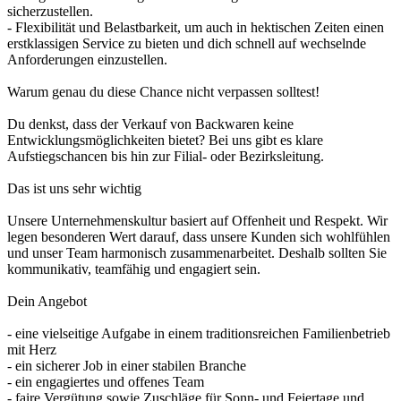
sicherzustellen.
- Flexibilität und Belastbarkeit, um auch in hektischen Zeiten einen
erstklassigen Service zu bieten und dich schnell auf wechselnde
Anforderungen einzustellen.
Warum genau du diese Chance nicht verpassen solltest!
Du denkst, dass der Verkauf von Backwaren keine
Entwicklungsmöglichkeiten bietet? Bei uns gibt es klare
Aufstiegschancen bis hin zur Filial- oder Bezirksleitung.
Das ist uns sehr wichtig
Unsere Unternehmenskultur basiert auf Offenheit und Respekt. Wir
legen besonderen Wert darauf, dass unsere Kunden sich wohlfühlen
und unser Team harmonisch zusammenarbeitet. Deshalb sollten Sie
kommunikativ, teamfähig und engagiert sein.
Dein Angebot
- eine vielseitige Aufgabe in einem traditionsreichen Familienbetrieb
mit Herz
- ein sicherer Job in einer stabilen Branche
- ein engagiertes und offenes Team
- faire Vergütung sowie Zuschläge für Sonn- und Feiertage und