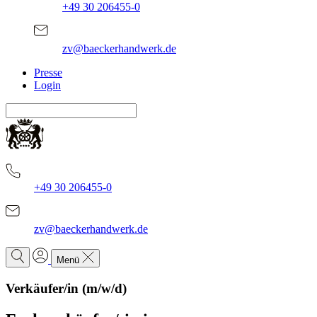
+49 30 206455-0
zv@baeckerhandwerk.de
Presse
Login
+49 30 206455-0
zv@baeckerhandwerk.de
Menü
Verkäufer/in (m/w/d)