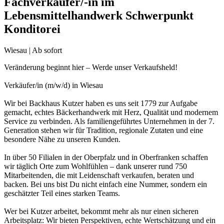
Fachverkäufer/-in im
Lebensmittelhandwerk Schwerpunkt
Konditorei
Wiesau | Ab sofort
Veränderung beginnt hier – Werde unser Verkaufsheld!
Verkäufer/in (m/w/d) in Wiesau
Wir bei Backhaus Kutzer haben es uns seit 1779 zur Aufgabe
gemacht, echtes Bäckerhandwerk mit Herz, Qualität und modernem
Service zu verbinden. Als familiengeführtes Unternehmen in der 7.
Generation stehen wir für Tradition, regionale Zutaten und eine
besondere Nähe zu unseren Kunden.
In über 50 Filialen in der Oberpfalz und in Oberfranken schaffen
wir täglich Orte zum Wohlfühlen – dank unserer rund 750
Mitarbeitenden, die mit Leidenschaft verkaufen, beraten und
backen. Bei uns bist Du nicht einfach eine Nummer, sondern ein
geschätzter Teil eines starken Teams.
Wer bei Kutzer arbeitet, bekommt mehr als nur einen sicheren
Arbeitsplatz: Wir bieten Perspektiven, echte Wertschätzung und ein