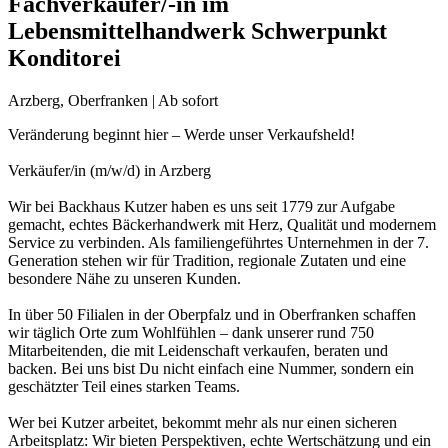
Fachverkäufer/-in im
Lebensmittelhandwerk Schwerpunkt
Konditorei
Arzberg, Oberfranken | Ab sofort
Veränderung beginnt hier – Werde unser Verkaufsheld!
Verkäufer/in (m/w/d) in Arzberg
Wir bei Backhaus Kutzer haben es uns seit 1779 zur Aufgabe
gemacht, echtes Bäckerhandwerk mit Herz, Qualität und modernem
Service zu verbinden. Als familiengeführtes Unternehmen in der 7.
Generation stehen wir für Tradition, regionale Zutaten und eine
besondere Nähe zu unseren Kunden.
In über 50 Filialen in der Oberpfalz und in Oberfranken schaffen
wir täglich Orte zum Wohlfühlen – dank unserer rund 750
Mitarbeitenden, die mit Leidenschaft verkaufen, beraten und
backen. Bei uns bist Du nicht einfach eine Nummer, sondern ein
geschätzter Teil eines starken Teams.
Wer bei Kutzer arbeitet, bekommt mehr als nur einen sicheren
Arbeitsplatz: Wir bieten Perspektiven, echte Wertschätzung und ein