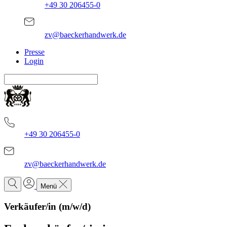
+49 30 206455-0
zv@baeckerhandwerk.de
Presse
Login
+49 30 206455-0
zv@baeckerhandwerk.de
Menü
Verkäufer/in (m/w/d)