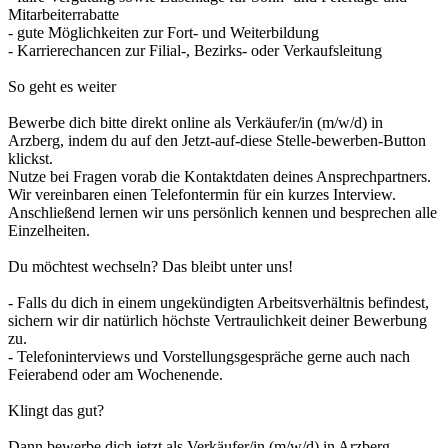
Mitarbeiterrabatte
- gute Möglichkeiten zur Fort- und Weiterbildung
- Karrierechancen zur Filial-, Bezirks- oder Verkaufsleitung
So geht es weiter
Bewerbe dich bitte direkt online als Verkäufer/in (m/w/d) in
Arzberg, indem du auf den Jetzt-auf-diese Stelle-bewerben-Button
klickst.
Nutze bei Fragen vorab die Kontaktdaten deines Ansprechpartners.
Wir vereinbaren einen Telefontermin für ein kurzes Interview.
Anschließend lernen wir uns persönlich kennen und besprechen alle
Einzelheiten.
Du möchtest wechseln? Das bleibt unter uns!
- Falls du dich in einem ungekündigten Arbeitsverhältnis befindest,
sichern wir dir natürlich höchste Vertraulichkeit deiner Bewerbung
zu.
- Telefoninterviews und Vorstellungsgespräche gerne auch nach
Feierabend oder am Wochenende.
Klingt das gut?
Dann bewerbe dich jetzt als Verkäufer/in (m/w/d) in Arzberg.