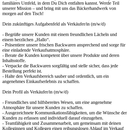
familiäres Umfeld, in dem Du Dich entfalten kannst. Werde Teil
unserer Mission – und bring mit uns das Bäckerhandwerk von
morgen auf den Tisch!
Dein zukünftiges Aufgabenfeld als Verkäufer/in (m/w/d)
- Begrüße unsere Kunden mit einem freundlichen Lächeln und
einem herzlichen „Hallo“.
- Präsentiere unsere frischen Backwaren ansprechend und sorge für
eine einladende Verkaufsatmosphäre.
- Berate die Kunden kompetent über unsere Produkte und deren
Inhaltsstoffe.
- Verpacke die Backwaren sorgfältig und stelle sicher, dass jede
Bestellung perfekt ist.
- Halte den Verkaufsbereich sauber und ordentlich, um ein
angenehmes Einkaufserlebnis zu schaffen.
Dein Profil als Verkäufer/in (m/w/d)
- Freundliches und hilfsbereites Wesen, um eine angenehme
Atmosphäre für unsere Kunden zu schaffen.
- Ausgezeichnete Kommunikationsfähigkeiten, um die Wünsche der
Kunden zu erfassen und individuell darauf einzugehen.
- Teamfähigkeit und Zusammenarbeit, um gemeinsam mit deinen
Kolleginnen und Kollegen einen reibungslosen Ablauf im Verkauf