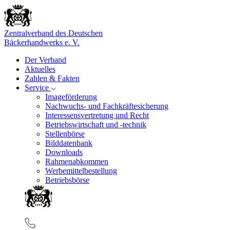
Zentralverband des Deutschen
Bäckerhandwerks e. V.
Der Verband
Aktuelles
Zahlen & Fakten
Service
Imageförderung
Nachwuchs- und Fachkräftesicherung
Interessensvertretung und Recht
Betriebswirtschaft und -technik
Stellenbörse
Bilddatenbank
Downloads
Rahmenabkommen
Werbemittelbestellung
Betriebsbörse