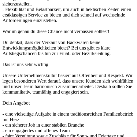
sicherzustellen.
- Flexibilität und Belastbarkeit, um auch in hektischen Zeiten einen
erstklassigen Service zu bieten und dich schnell auf wechselnde
Anforderungen einzustellen.
Warum genau du diese Chance nicht verpassen solltest!
Du denkst, dass der Verkauf von Backwaren keine
Entwicklungsmöglichkeiten bietet? Bei uns gibt es klare
Aufstiegschancen bis hin zur Filial- oder Bezirksleitung.
Das ist uns sehr wichtig
Unsere Unternehmenskultur basiert auf Offenheit und Respekt. Wir
legen besonderen Wert darauf, dass unsere Kunden sich wohlfühlen
und unser Team harmonisch zusammenarbeitet. Deshalb sollten Sie
kommunikativ, teamfähig und engagiert sein.
Dein Angebot
- eine vielseitige Aufgabe in einem traditionsreichen Familienbetrieb
mit Herz
- ein sicherer Job in einer stabilen Branche
- ein engagiertes und offenes Team
- faire Vergütung sowie Zuschläge für Sonn- und Feiertage und