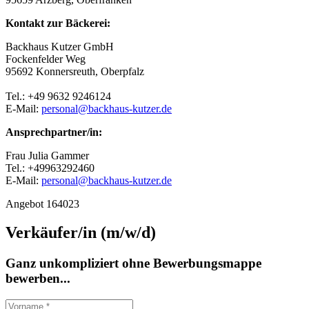
Kontakt zur Bäckerei:
Backhaus Kutzer GmbH
Fockenfelder Weg
95692 Konnersreuth, Oberpfalz
Tel.: +49 9632 9246124
E-Mail:
personal@backhaus-kutzer.de
Ansprechpartner/in:
Frau Julia Gammer
Tel.: +49963292460
E-Mail:
personal@backhaus-kutzer.de
Angebot 164023
Verkäufer/in (m/w/d)
Ganz unkompliziert ohne Bewerbungsmappe
bewerben...