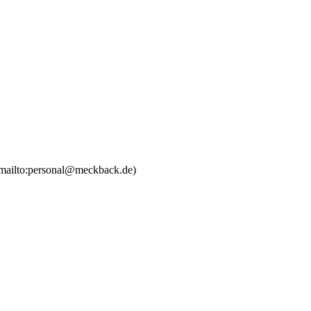
/mailto:personal@meckback.de)