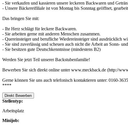
- Sie verkaufen und kassieren unsere leckeren Backwaren und Geträn
- Unsere Bäckereifiliale ist von Montag bis Sonntag geöffnet, gearbe
Das bringen Sie mit:
- Ihr Herz schlägt für leckere Backwaren.
- Sie arbeiten gerne mit anderen Menschen zusammen.
- Quereinsteiger und berufliche Wiedereinsteiger sind ausdrücklich 
- Sie sind zuverlässig und scheuen auch nicht die Arbeit an Sonn- und
- Sie besitzen gute Deutschkenntnisse (mindestens B2)
Werden Sie jetzt Teil unserer Backstubenfamilie!
Bewerben Sie sich direkt online unter www.meckback.de (http://ww
Gerne können Sie uns auch telefonisch kontaktieren unter: 0160-363
****
Direkt Bewerben
Stellentyp:
Arbeitsplatz
Minijob: