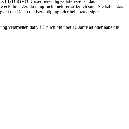
.1 f) DSGVO. Unser berechtigtes Interesse ist, das
weck ihrer Verarbeitung nicht mehr erforderlich sind. Sie haben das
keit der Daten die Berichtigung oder bei unzulässiger
ung verarbeiten darf.
* Ich bin über 16 Jahre alt oder habe die