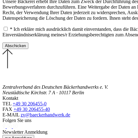
Unsere Bäckerei erhebt Ihre Daten zum Zweck der Durchführung des B
Bewerbungsverfahren durchzuführen. Eine Weitergabe der Daten an Drit
Recht, der Verwendung Ihrer Daten jederzeit zu widersprechen, Ausku
Datenspeicherung die Löschung der Daten zu fordern. Ihnen steht de
* Ich erkläre mich ausdrücklich damit einverstanden, dass die B
Einverständniserklärung meines/r Erziehungsberechtigten zum Abse
Zentralverband des Deutschen Bäckerhandwerks e. V.
Neustädtische Kirchstr. 7 A · 10117 Berlin
Kontakt
TEL
+49 30 206455-0
FAX
+49 30 206455-40
E-MAIL
zv@baeckerhandwerk.de
Folgen Sie uns
Newsletter Anmeldung