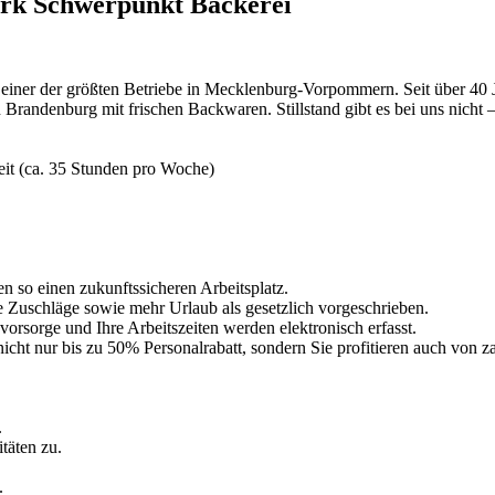
erk Schwerpunkt Bäckerei
 einer der größten Betriebe in Mecklenburg-Vorpommern. Seit über 40 
randenburg mit frischen Backwaren. Stillstand gibt es bei uns nicht
eit (ca. 35 Stunden pro Woche)
en so einen zukunftssicheren Arbeitsplatz.
ive Zuschläge sowie mehr Urlaub als gesetzlich vorgeschrieben.
svorsorge und Ihre Arbeitszeiten werden elektronisch erfasst.
 nicht nur bis zu 50% Personalrabatt, sondern Sie profitieren auch von 
.
täten zu.
.