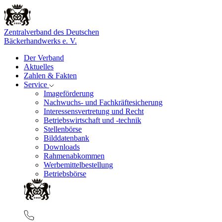
Zentralverband des Deutschen
Bäckerhandwerks e. V.
Der Verband
Aktuelles
Zahlen & Fakten
Service
Imageförderung
Nachwuchs- und Fachkräftesicherung
Interessensvertretung und Recht
Betriebswirtschaft und -technik
Stellenbörse
Bilddatenbank
Downloads
Rahmenabkommen
Werbemittelbestellung
Betriebsbörse