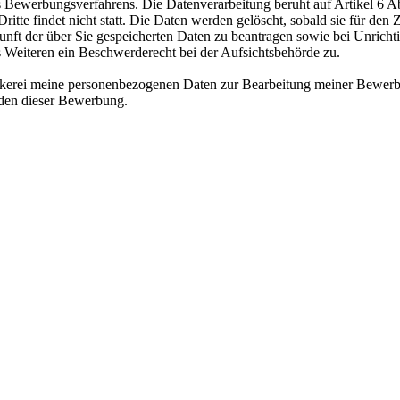
ewerbungsverfahrens. Die Datenverarbeitung beruht auf Artikel 6 Abs
te findet nicht statt. Die Daten werden gelöscht, sobald sie für den Z
nft der über Sie gespeicherten Daten zu beantragen sowie bei Unrichtig
s Weiteren ein Beschwerderecht bei der Aufsichtsbehörde zu.
äckerei meine personenbezogenen Daten zur Bearbeitung meiner Bewerb
nden dieser Bewerbung.