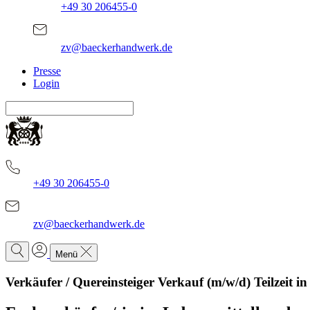
+49 30 206455-0
zv@baeckerhandwerk.de
Presse
Login
+49 30 206455-0
zv@baeckerhandwerk.de
Menü
Verkäufer / Quereinsteiger Verkauf (m/w/d) Teilzeit 