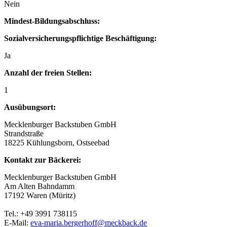
Nein
Mindest-Bildungsabschluss:
Sozialversicherungspflichtige Beschäftigung:
Ja
Anzahl der freien Stellen:
1
Ausübungsort:
Mecklenburger Backstuben GmbH
Strandstraße
18225 Kühlungsborn, Ostseebad
Kontakt zur Bäckerei:
Mecklenburger Backstuben GmbH
Am Alten Bahndamm
17192 Waren (Müritz)
Tel.: +49 3991 738115
E-Mail:
eva-maria.bergerhoff@meckback.de