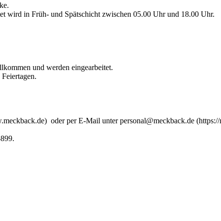
ke.
itet wird in Früh- und Spätschicht zwischen 05.00 Uhr und 18.00 Uhr.
willkommen und werden eingearbeitet.
 Feiertagen.
w.meckback.de) oder per E-Mail unter personal@meckback.de (https:/
5899.