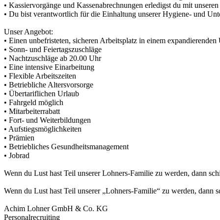
• Kassiervorgänge und Kassenabrechnungen erledigst du mit unseren
• Du bist verantwortlich für die Einhaltung unserer Hygiene- und Un
Unser Angebot:
• Einen unbefristeten, sicheren Arbeitsplatz in einem expandierende
• Sonn- und Feiertagszuschläge
• Nachtzuschläge ab 20.00 Uhr
• Eine intensive Einarbeitung
• Flexible Arbeitszeiten
• Betriebliche Altersvorsorge
• Übertariflichen Urlaub
• Fahrgeld möglich
• Mitarbeiterrabatt
• Fort- und Weiterbildungen
• Aufstiegsmöglichkeiten
• Prämien
• Betriebliches Gesundheitsmanagement
• Jobrad
Wenn du Lust hast Teil unserer Lohners-Familie zu werden, dann sch
Wenn du Lust hast Teil unserer „Lohners-Familie“ zu werden, dann s
Achim Lohner GmbH & Co. KG
Personalrecruiting