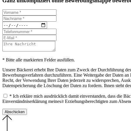
Ganz unkompliziert ohne Bewerbungsmappe bewerbe
* Bitte alle markierten Felder ausfüllen.
Unsere Bäckerei erhebt Ihre Daten zum Zweck der Durchführung des B
Bewerbungsverfahren durchzuführen. Eine Weitergabe der Daten an Drit
Recht, der Verwendung Ihrer Daten jederzeit zu widersprechen, Ausku
Datenspeicherung die Löschung der Daten zu fordern. Ihnen steht de
* Ich erkläre mich ausdrücklich damit einverstanden, dass die B
Einverständniserklärung meines/r Erziehungsberechtigten zum Abse