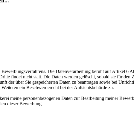
n...
ewerbungsverfahrens. Die Datenverarbeitung beruht auf Artikel 6 Abs
te findet nicht statt. Die Daten werden gelöscht, sobald sie für den Z
nft der über Sie gespeicherten Daten zu beantragen sowie bei Unrichtig
s Weiteren ein Beschwerderecht bei der Aufsichtsbehörde zu.
äckerei meine personenbezogenen Daten zur Bearbeitung meiner Bewerb
nden dieser Bewerbung.