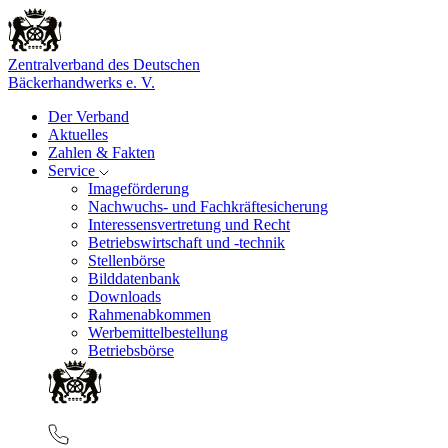
Zentralverband des Deutschen
Bäckerhandwerks e. V.
Der Verband
Aktuelles
Zahlen & Fakten
Service
Imageförderung
Nachwuchs- und Fachkräftesicherung
Interessensvertretung und Recht
Betriebswirtschaft und -technik
Stellenbörse
Bilddatenbank
Downloads
Rahmenabkommen
Werbemittelbestellung
Betriebsbörse