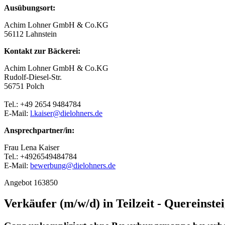
Ausübungsort:
Achim Lohner GmbH & Co.KG
56112 Lahnstein
Kontakt zur Bäckerei:
Achim Lohner GmbH & Co.KG
Rudolf-Diesel-Str.
56751 Polch
Tel.: +49 2654 9484784
E-Mail:
l.kaiser@dielohners.de
Ansprechpartner/in:
Frau Lena Kaiser
Tel.: +4926549484784
E-Mail:
bewerbung@dielohners.de
Angebot 163850
Verkäufer (m/w/d) in Teilzeit - Quereinst