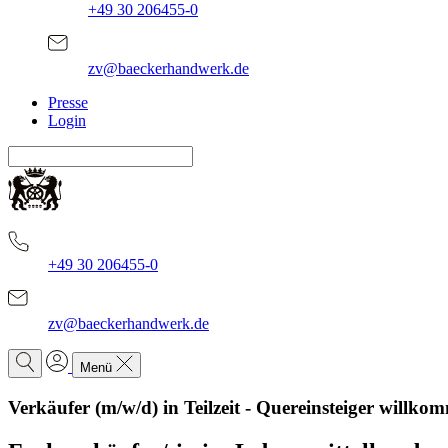
+49 30 206455-0
zv@baeckerhandwerk.de
Presse
Login
+49 30 206455-0
zv@baeckerhandwerk.de
Menü
Verkäufer (m/w/d) in Teilzeit - Quereinsteiger willko