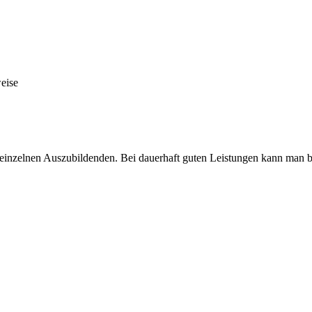
eise
einzelnen Auszubildenden. Bei dauerhaft guten Leistungen kann man bi