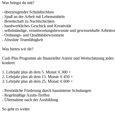
Was bringst du mit?
- überzeugender Schulabschluss
- Spaß an der Arbeit mit Lebensmitteln
- Bereitschaft zu Nachtschichten
- handwerkliches Geschick und Kreativität
- selbstständige, verantwortungsbewusste und gewissenhafte Arbeitsw
- Ordnungs- und Qualitätsbewusstsein
- Absolute Teamfähigkeit
Was bieten wir dir?
Cash Plus Programm als finanzieller Anreiz und Wertschätzung jedes 
konkret:
1. Lehrjahr plus ab dem 5. Monat: € 300 +
2. Lehrjahr plus ab dem 13. Monat: € 450 +
3. Lehrjahr plus ab dem 25. Monat: € 600 +
- Persönliche Förderung durch hausinterne Schulungen
- Regelmäßige Azubi-Treffen
- Übernahme nach der Ausbildung
So geht es weiter