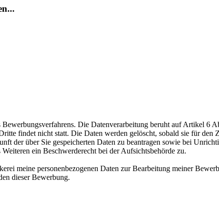
n...
ewerbungsverfahrens. Die Datenverarbeitung beruht auf Artikel 6 Abs
te findet nicht statt. Die Daten werden gelöscht, sobald sie für den Z
nft der über Sie gespeicherten Daten zu beantragen sowie bei Unrichtig
s Weiteren ein Beschwerderecht bei der Aufsichtsbehörde zu.
äckerei meine personenbezogenen Daten zur Bearbeitung meiner Bewerb
nden dieser Bewerbung.