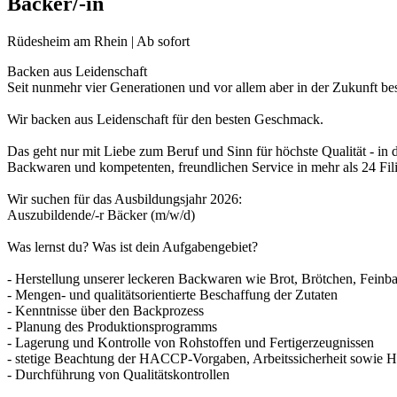
Bäcker/-in
Rüdesheim am Rhein | Ab sofort
Backen aus Leidenschaft
Seit nunmehr vier Generationen und vor allem aber in der Zukunft bes
Wir backen aus Leidenschaft für den besten Geschmack.
Das geht nur mit Liebe zum Beruf und Sinn für höchste Qualität - in 
Backwaren und kompetenten, freundlichen Service in mehr als 24 Fili
Wir suchen für das Ausbildungsjahr 2026:
Auszubildende/-r Bäcker (m/w/d)
Was lernst du? Was ist dein Aufgabengebiet?
- Herstellung unserer leckeren Backwaren wie Brot, Brötchen, Fein
- Mengen- und qualitätsorientierte Beschaffung der Zutaten
- Kenntnisse über den Backprozess
- Planung des Produktionsprogramms
- Lagerung und Kontrolle von Rohstoffen und Fertigerzeugnissen
- stetige Beachtung der HACCP-Vorgaben, Arbeitssicherheit sowie Hy
- Durchführung von Qualitätskontrollen