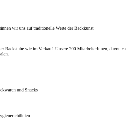
innen wir uns auf traditionelle Werte der Backkunst.
der Backstube wie im Verkauf. Unsere 200 MitarbeiterInnen, davon ca. 3
alen.
backwaren und Snacks
gienerichtlinien