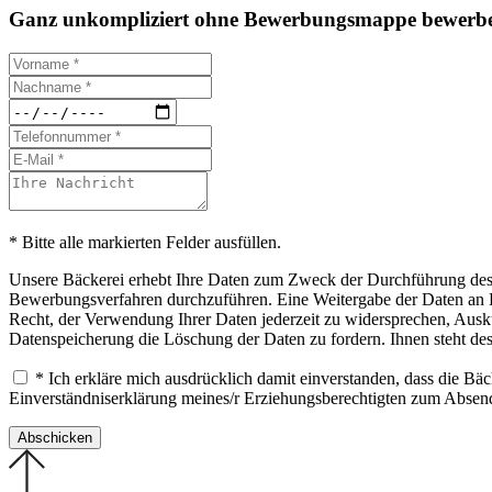
Ganz unkompliziert ohne Bewerbungsmappe bewerbe
* Bitte alle markierten Felder ausfüllen.
Unsere Bäckerei erhebt Ihre Daten zum Zweck der Durchführung des B
Bewerbungsverfahren durchzuführen. Eine Weitergabe der Daten an Drit
Recht, der Verwendung Ihrer Daten jederzeit zu widersprechen, Ausku
Datenspeicherung die Löschung der Daten zu fordern. Ihnen steht de
* Ich erkläre mich ausdrücklich damit einverstanden, dass die B
Einverständniserklärung meines/r Erziehungsberechtigten zum Abse