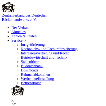
Zentralverband des Deutschen
Bäckerhandwerks e. V.
Der Verband
Aktuelles
Zahlen & Fakten
Service
Imageförderung
Nachwuchs- und Fachkräftesicherung
Interessensvertretung und Recht
Betriebswirtschaft und -technik
Stellenbörse
Bilddatenbank
Downloads
Rahmenabkommen
Werbemittelbestellung
Betriebsbörse