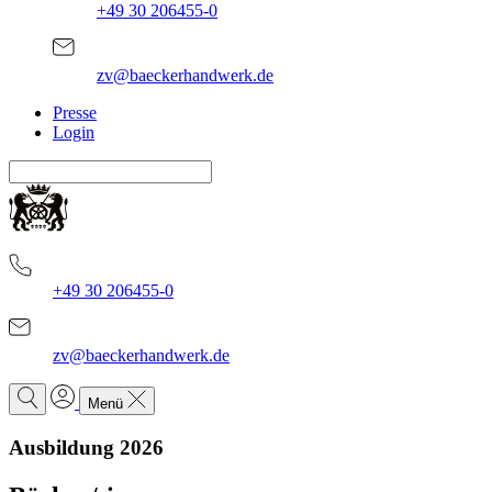
+49 30 206455-0
zv@baeckerhandwerk.de
Presse
Login
+49 30 206455-0
zv@baeckerhandwerk.de
Menü
Ausbildung 2026