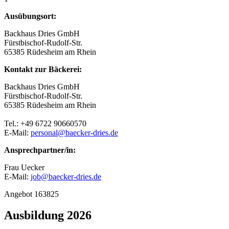
Ausübungsort:
Backhaus Dries GmbH
Fürstbischof-Rudolf-Str.
65385 Rüdesheim am Rhein
Kontakt zur Bäckerei:
Backhaus Dries GmbH
Fürstbischof-Rudolf-Str.
65385 Rüdesheim am Rhein
Tel.: +49 6722 90660570
E-Mail:
personal@baecker-dries.de
Ansprechpartner/in:
Frau Uecker
E-Mail:
job@baecker-dries.de
Angebot 163825
Ausbildung 2026