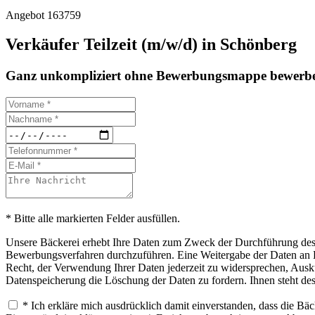
Angebot 163759
Verkäufer Teilzeit (m/w/d) in Schönberg
Ganz unkompliziert ohne Bewerbungsmappe bewerbe
* Bitte alle markierten Felder ausfüllen.
Unsere Bäckerei erhebt Ihre Daten zum Zweck der Durchführung des B
Bewerbungsverfahren durchzuführen. Eine Weitergabe der Daten an Drit
Recht, der Verwendung Ihrer Daten jederzeit zu widersprechen, Ausku
Datenspeicherung die Löschung der Daten zu fordern. Ihnen steht de
* Ich erkläre mich ausdrücklich damit einverstanden, dass die B