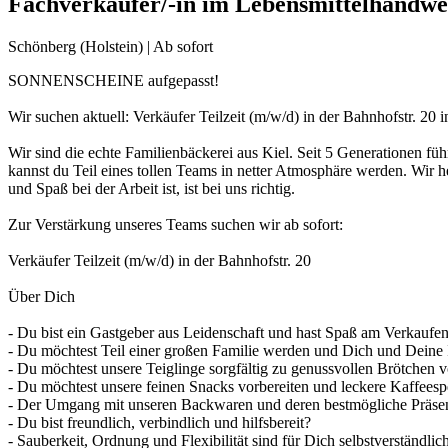
Fachverkäufer/-in im Lebensmittelhandw
Schönberg (Holstein) | Ab sofort
SONNENSCHEINE aufgepasst!
Wir suchen aktuell: Verkäufer Teilzeit (m/w/d) in der Bahnhofstr. 20 
Wir sind die echte Familienbäckerei aus Kiel. Seit 5 Generationen füh
kannst du Teil eines tollen Teams in netter Atmosphäre werden. Wir h
und Spaß bei der Arbeit ist, ist bei uns richtig.
Zur Verstärkung unseres Teams suchen wir ab sofort:
Verkäufer Teilzeit (m/w/d) in der Bahnhofstr. 20
Über Dich
- Du bist ein Gastgeber aus Leidenschaft und hast Spaß am Verkaufe
- Du möchtest Teil einer großen Familie werden und Dich und Deine 
- Du möchtest unsere Teiglinge sorgfältig zu genussvollen Brötchen 
- Du möchtest unsere feinen Snacks vorbereiten und leckere Kaffeesp
- Der Umgang mit unseren Backwaren und deren bestmögliche Präsent
- Du bist freundlich, verbindlich und hilfsbereit?
- Sauberkeit, Ordnung und Flexibilität sind für Dich selbstverständlic