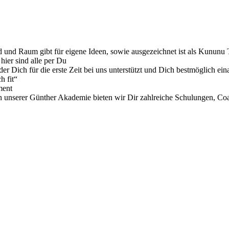
ird und Raum gibt für eigene Ideen, sowie ausgezeichnet ist als Kunu
hier sind alle per Du
der Dich für die erste Zeit bei uns unterstützt und Dich bestmöglich eina
h fit“
ment
nserer Günther Akademie bieten wir Dir zahlreiche Schulungen, Coac