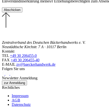
Einverständniserklärung meines/r Erziehungsberechtigten zum Abse
Zentralverband des Deutschen Bäckerhandwerks e. V.
Neustädtische Kirchstr. 7 A · 10117 Berlin
Kontakt
TEL
+49 30 206455-0
FAX
+49 30 206455-40
E-MAIL
zv@baeckerhandwerk.de
Folgen Sie uns
Newsletter Anmeldung
zur Anmeldung
Rechtliches
Impressum
AGB
Datenschutz