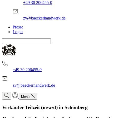
+49 30 206455-0
zv@baeckerhandwerk.de
Presse
Login
+49 30 206455-0
zv@baeckerhandwerk.de
Menü
Verkäufer Teilzeit (m/w/d) in Schönberg