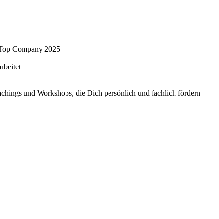
nu Top Company 2025
rbeitet
hings und Workshops, die Dich persönlich und fachlich fördern