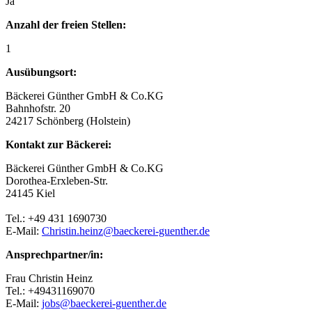
Ja
Anzahl der freien Stellen:
1
Ausübungsort:
Bäckerei Günther GmbH & Co.KG
Bahnhofstr. 20
24217 Schönberg (Holstein)
Kontakt zur Bäckerei:
Bäckerei Günther GmbH & Co.KG
Dorothea-Erxleben-Str.
24145 Kiel
Tel.: +49 431 1690730
E-Mail:
Christin.heinz@baeckerei-guenther.de
Ansprechpartner/in:
Frau Christin Heinz
Tel.: +49431169070
E-Mail:
jobs@baeckerei-guenther.de