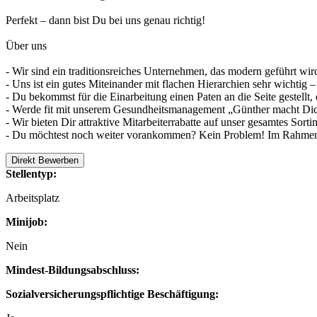
Perfekt – dann bist Du bei uns genau richtig!
Über uns
- Wir sind ein traditionsreiches Unternehmen, das modern geführt w
- Uns ist ein gutes Miteinander mit flachen Hierarchien sehr wichtig – 
- Du bekommst für die Einarbeitung einen Paten an die Seite gestellt, 
- Werde fit mit unserem Gesundheitsmanagement „Günther macht Dic
- Wir bieten Dir attraktive Mitarbeiterrabatte auf unser gesamtes Sorti
- Du möchtest noch weiter vorankommen? Kein Problem! Im Rahmen u
Direkt Bewerben
Stellentyp:
Arbeitsplatz
Minijob:
Nein
Mindest-Bildungsabschluss:
Sozialversicherungspflichtige Beschäftigung: