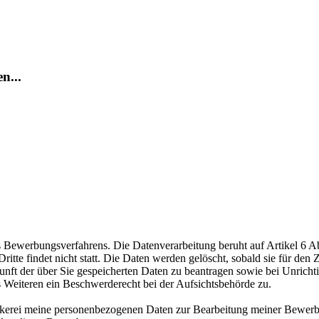
n...
ewerbungsverfahrens. Die Datenverarbeitung beruht auf Artikel 6 Abs
te findet nicht statt. Die Daten werden gelöscht, sobald sie für den Z
nft der über Sie gespeicherten Daten zu beantragen sowie bei Unrichtig
s Weiteren ein Beschwerderecht bei der Aufsichtsbehörde zu.
äckerei meine personenbezogenen Daten zur Bearbeitung meiner Bewerb