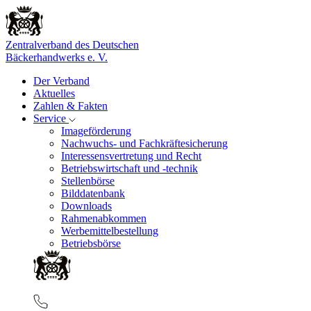
Zentralverband des Deutschen
Bäckerhandwerks e. V.
Der Verband
Aktuelles
Zahlen & Fakten
Service
Imageförderung
Nachwuchs- und Fachkräftesicherung
Interessensvertretung und Recht
Betriebswirtschaft und -technik
Stellenbörse
Bilddatenbank
Downloads
Rahmenabkommen
Werbemittelbestellung
Betriebsbörse