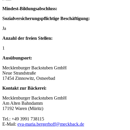
Mindest-Bildungsabschluss:
Sozialversicherungspflichtige Beschäftigung:
Ja
Anzahl der freien Stellen:
1
Ausübungsort:
Mecklenburger Backstuben GmbH
Neue Strandstraße
17454 Zinnowitz, Ostseebad
Kontakt zur Bäckerei:
Mecklenburger Backstuben GmbH
Am Alten Bahndamm
17192 Waren (Müritz)
Tel.: +49 3991 738115
E-Mail:
eva-maria.bergerhoff@meckback.de