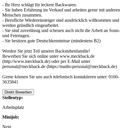
- Ihr Herz schlägt für leckere Backwaren.
- Sie haben Erfahrung im Verkauf und arbeiten gerne mit anderen
Menschen zusammen.
- Berufliche Wiedereinsteiger sind ausdrücklich willkommen und
werden gründlich eingearbeitet.
- Sie sind zuverlässig und scheuen auch nicht die Arbeit an Sonn-
und Feiertagen.
- Sie besitzen gute Deutschkenntnisse (mindestens B2)
Werden Sie jetzt Teil unserer Backstubenfamilie!
Bewerben Sie sich online unter www.meckback.de
(http://www.meckback.de) oder per E-Mail unter
personal@meckback.de (https://mailto:personal@meckback.de)
Gerne können Sie uns auch telefonisch kontaktieren unter: 0160-
3635841
Direkt Bewerben
Stellentyp:
Arbeitsplatz
Minijob:
Nein