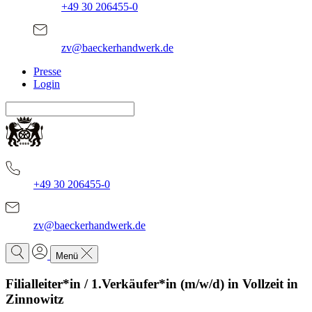
+49 30 206455-0
zv@baeckerhandwerk.de
Presse
Login
+49 30 206455-0
zv@baeckerhandwerk.de
Menü
Filialleiter*in / 1.Verkäufer*in (m/w/d) in Vollzeit in
Zinnowitz