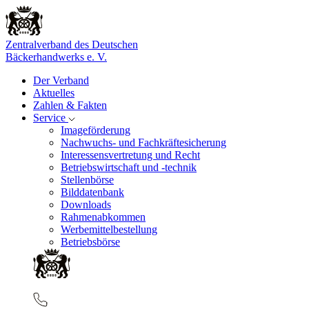
Zentralverband des Deutschen
Bäckerhandwerks e. V.
Der Verband
Aktuelles
Zahlen & Fakten
Service
Imageförderung
Nachwuchs- und Fachkräftesicherung
Interessensvertretung und Recht
Betriebswirtschaft und -technik
Stellenbörse
Bilddatenbank
Downloads
Rahmenabkommen
Werbemittelbestellung
Betriebsbörse