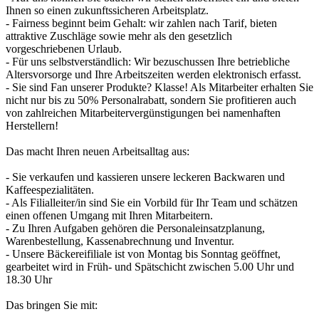
Ihnen so einen zukunftssicheren Arbeitsplatz.
- Fairness beginnt beim Gehalt: wir zahlen nach Tarif, bieten
attraktive Zuschläge sowie mehr als den gesetzlich
vorgeschriebenen Urlaub.
- Für uns selbstverständlich: Wir bezuschussen Ihre betriebliche
Altersvorsorge und Ihre Arbeitszeiten werden elektronisch erfasst.
- Sie sind Fan unserer Produkte? Klasse! Als Mitarbeiter erhalten Sie
nicht nur bis zu 50% Personalrabatt, sondern Sie profitieren auch
von zahlreichen Mitarbeitervergünstigungen bei namenhaften
Herstellern!
Das macht Ihren neuen Arbeitsalltag aus:
- Sie verkaufen und kassieren unsere leckeren Backwaren und
Kaffeespezialitäten.
- Als Filialleiter/in sind Sie ein Vorbild für Ihr Team und schätzen
einen offenen Umgang mit Ihren Mitarbeitern.
- Zu Ihren Aufgaben gehören die Personaleinsatzplanung,
Warenbestellung, Kassenabrechnung und Inventur.
- Unsere Bäckereifiliale ist von Montag bis Sonntag geöffnet,
gearbeitet wird in Früh- und Spätschicht zwischen 5.00 Uhr und
18.30 Uhr
Das bringen Sie mit: