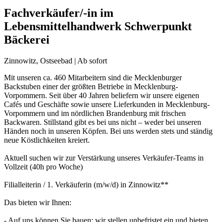
Fachverkäufer/-in im
Lebensmittelhandwerk Schwerpunkt
Bäckerei
Zinnowitz, Ostseebad | Ab sofort
Mit unseren ca. 460 Mitarbeitern sind die Mecklenburger
Backstuben einer der größten Betriebe in Mecklenburg-
Vorpommern. Seit über 40 Jahren beliefern wir unsere eigenen
Cafés und Geschäfte sowie unsere Lieferkunden in Mecklenburg-
Vorpommern und im nördlichen Brandenburg mit frischen
Backwaren. Stillstand gibt es bei uns nicht – weder bei unseren
Händen noch in unseren Köpfen. Bei uns werden stets und ständig
neue Köstlichkeiten kreiert.
Aktuell suchen wir zur Verstärkung unseres Verkäufer-Teams in
Vollzeit (40h pro Woche)
Filialleiterin / 1. Verkäuferin (m/w/d) in Zinnowitz**
Das bieten wir Ihnen:
- Auf uns können Sie bauen: wir stellen unbefristet ein und bieten