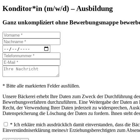
Konditor*in (m/w/d) – Ausbildung
Ganz unkompliziert ohne Bewerbungsmappe bewerbe
* Bitte alle markierten Felder ausfüllen.
Unsere Bäckerei erhebt Ihre Daten zum Zweck der Durchführung des B
Bewerbungsverfahren durchzuführen. Eine Weitergabe der Daten an Drit
Recht, der Verwendung Ihrer Daten jederzeit zu widersprechen, Ausku
Datenspeicherung die Löschung der Daten zu fordern. Ihnen steht de
* Ich erkläre mich ausdrücklich damit einverstanden, dass die B
Einverständniserklärung meines/r Erziehungsberechtigten zum Abse