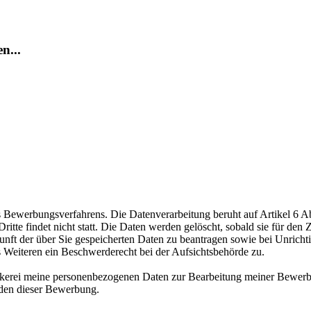
n...
ewerbungsverfahrens. Die Datenverarbeitung beruht auf Artikel 6 Abs
te findet nicht statt. Die Daten werden gelöscht, sobald sie für den Z
nft der über Sie gespeicherten Daten zu beantragen sowie bei Unrichtig
s Weiteren ein Beschwerderecht bei der Aufsichtsbehörde zu.
äckerei meine personenbezogenen Daten zur Bearbeitung meiner Bewerb
nden dieser Bewerbung.