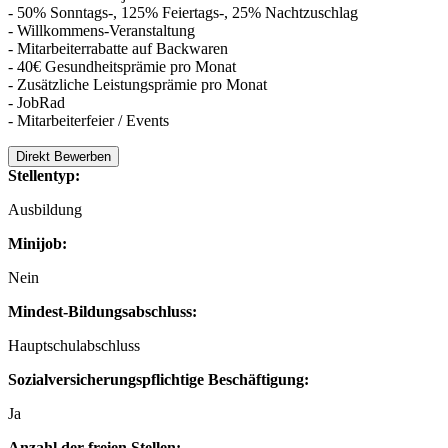
- 50% Sonntags-, 125% Feiertags-, 25% Nachtzuschlag
- Willkommens-Veranstaltung
- Mitarbeiterrabatte auf Backwaren
- 40€ Gesundheitsprämie pro Monat
- Zusätzliche Leistungsprämie pro Monat
- JobRad
- Mitarbeiterfeier / Events
Direkt Bewerben
Stellentyp:
Ausbildung
Minijob:
Nein
Mindest-Bildungsabschluss:
Hauptschulabschluss
Sozialversicherungspflichtige Beschäftigung:
Ja
Anzahl der freien Stellen: