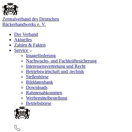
Zentralverband des Deutschen
Bäckerhandwerks e. V.
Der Verband
Aktuelles
Zahlen & Fakten
Service
Imageförderung
Nachwuchs- und Fachkräftesicherung
Interessensvertretung und Recht
Betriebswirtschaft und -technik
Stellenbörse
Bilddatenbank
Downloads
Rahmenabkommen
Werbemittelbestellung
Betriebsbörse