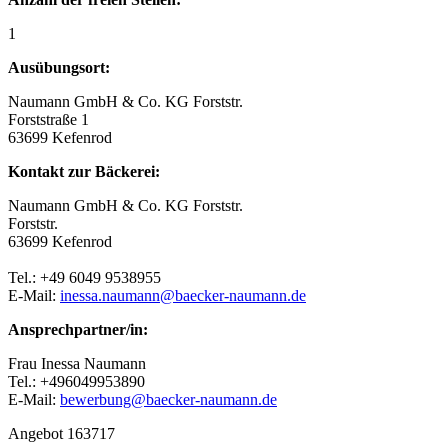
1
Ausübungsort:
Naumann GmbH & Co. KG Forststr.
Forststraße 1
63699 Kefenrod
Kontakt zur Bäckerei:
Naumann GmbH & Co. KG Forststr.
Forststr.
63699 Kefenrod
Tel.: +49 6049 9538955
E-Mail:
inessa.naumann@baecker-naumann.de
Ansprechpartner/in:
Frau Inessa Naumann
Tel.: +496049953890
E-Mail:
bewerbung@baecker-naumann.de
Angebot 163717