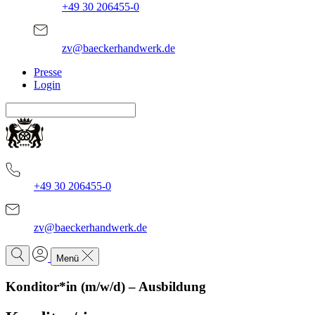
+49 30 206455-0
zv@baeckerhandwerk.de
Presse
Login
+49 30 206455-0
zv@baeckerhandwerk.de
Menü
Konditor*in (m/w/d) – Ausbildung