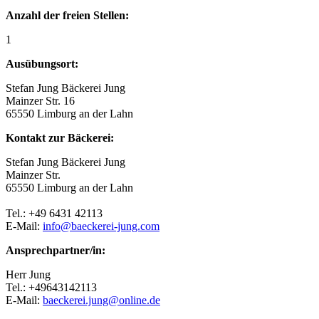
Anzahl der freien Stellen:
1
Ausübungsort:
Stefan Jung Bäckerei Jung
Mainzer Str. 16
65550 Limburg an der Lahn
Kontakt zur Bäckerei:
Stefan Jung Bäckerei Jung
Mainzer Str.
65550 Limburg an der Lahn
Tel.: +49 6431 42113
E-Mail:
info@baeckerei-jung.com
Ansprechpartner/in:
Herr Jung
Tel.: +49643142113
E-Mail:
baeckerei.jung@online.de