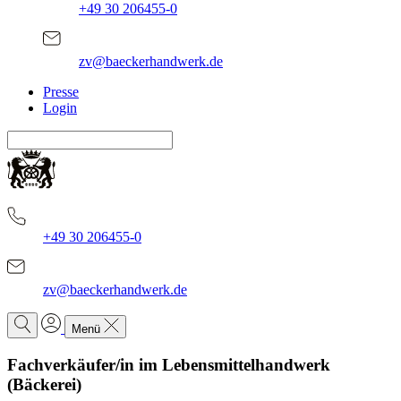
+49 30 206455-0
zv@baeckerhandwerk.de
Presse
Login
+49 30 206455-0
zv@baeckerhandwerk.de
Menü
Fachverkäufer/in im Lebensmittelhandwerk
(Bäckerei)