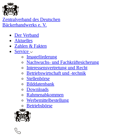
Zentralverband des Deutschen
Bäckerhandwerks e. V.
Der Verband
Aktuelles
Zahlen & Fakten
Service
Imageförderung
Nachwuchs- und Fachkräftesicherung
Interessensvertretung und Recht
Betriebswirtschaft und -technik
Stellenbörse
Bilddatenbank
Downloads
Rahmenabkommen
Werbemittelbestellung
Betriebsbörse