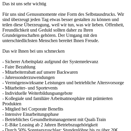
Das ist uns sehr wichtig
Für uns sind Genussmomente eine Form des Selbstausdrucks. Wir
sind überzeugt jeden Tag etwas besser gestalten zu können und
teilen diese Überzeugung, weil wir tun, was wir lieben. Offenheit,
Freundlichkeit und Geduld sollten daher zu Ihren
Grundeigenschaften gehören. Der Umgang mit den
unterschiedlichsten Menschen bereitet Ihnen Freude.
Das wir Ihnen bei uns schmecken
- Sicherer Arbeitsplatz aufgrund der Systemrelevanz
- Faire Bezahlung
- Mitarbeiterrabatt auf unsere Backwaren
- Jahressonderzuwendungen
- Vermögenswirksame Leistungen und betriebliche Altersvorsorge
- Mitarbeiter- und Sportevents
- Individuelle Weiterbildungsangebote
- Kollegiale und familiäre Arbeitsatmosphäre mit prämierten
Produkten
- Mitglied bei Corporate Benefits
- Intensive Einarbeitungsphase
- Betriebliches Gesundheitsmanagement mit Quali-Train
- E-Bike Leasing ab 2 Jahren Betriebszugehörigkeit
- Durch 50% Sonntagszuschlag: Stundenlöhne bis zu über 20€