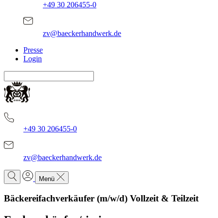
+49 30 206455-0
zv@baeckerhandwerk.de
Presse
Login
+49 30 206455-0
zv@baeckerhandwerk.de
Menü
Bäckereifachverkäufer (m/w/d) Vollzeit & Teilzeit