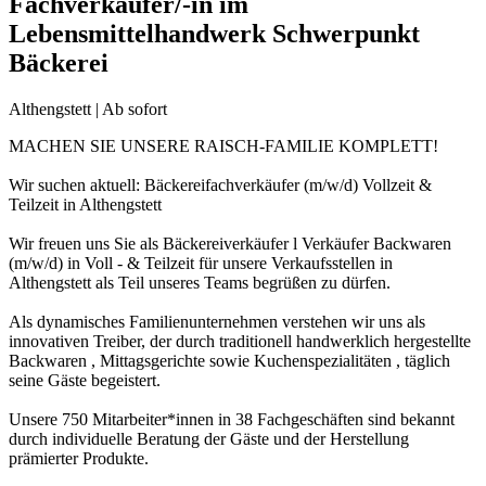
Fachverkäufer/-in im
Lebensmittelhandwerk Schwerpunkt
Bäckerei
Althengstett | Ab sofort
MACHEN SIE UNSERE RAISCH-FAMILIE KOMPLETT!
Wir suchen aktuell: Bäckereifachverkäufer (m/w/d) Vollzeit &
Teilzeit in Althengstett
Wir freuen uns Sie als Bäckereiverkäufer l Verkäufer Backwaren
(m/w/d) in Voll - & Teilzeit für unsere Verkaufsstellen in
Althengstett als Teil unseres Teams begrüßen zu dürfen.
Als dynamisches Familienunternehmen verstehen wir uns als
innovativen Treiber, der durch traditionell handwerklich hergestellte
Backwaren , Mittagsgerichte sowie Kuchenspezialitäten , täglich
seine Gäste begeistert.
Unsere 750 Mitarbeiter*innen in 38 Fachgeschäften sind bekannt
durch individuelle Beratung der Gäste und der Herstellung
prämierter Produkte.