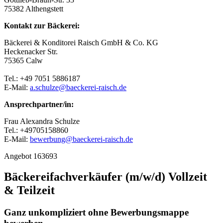
75382 Althengstett
Kontakt zur Bäckerei:
Bäckerei & Konditorei Raisch GmbH & Co. KG
Heckenacker Str.
75365 Calw
Tel.: +49 7051 5886187
E-Mail:
a.schulze@baeckerei-raisch.de
Ansprechpartner/in:
Frau Alexandra Schulze
Tel.: +49705158860
E-Mail:
bewerbung@baeckerei-raisch.de
Angebot 163693
Bäckereifachverkäufer (m/w/d) Vollzeit
& Teilzeit
Ganz unkompliziert ohne Bewerbungsmappe