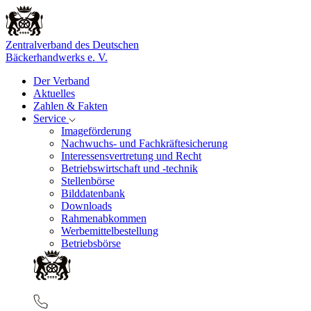
Zentralverband des Deutschen
Bäckerhandwerks e. V.
Der Verband
Aktuelles
Zahlen & Fakten
Service
Imageförderung
Nachwuchs- und Fachkräftesicherung
Interessensvertretung und Recht
Betriebswirtschaft und -technik
Stellenbörse
Bilddatenbank
Downloads
Rahmenabkommen
Werbemittelbestellung
Betriebsbörse