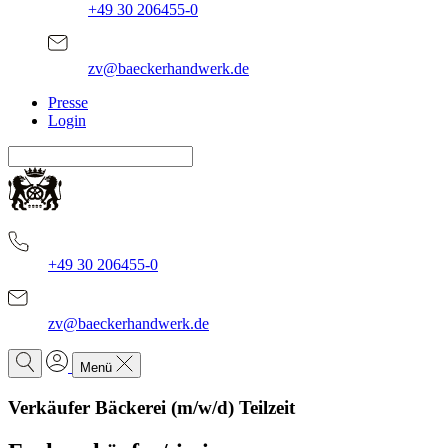
+49 30 206455-0
zv@baeckerhandwerk.de
Presse
Login
+49 30 206455-0
zv@baeckerhandwerk.de
Menü
Verkäufer Bäckerei (m/w/d) Teilzeit