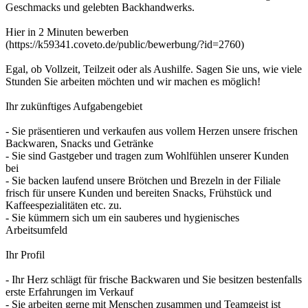
Geschmacks und gelebten Backhandwerks.
Hier in 2 Minuten bewerben
(https://k59341.coveto.de/public/bewerbung/?id=2760)
Egal, ob Vollzeit, Teilzeit oder als Aushilfe. Sagen Sie uns, wie viele
Stunden Sie arbeiten möchten und wir machen es möglich!
Ihr zukünftiges Aufgabengebiet
- Sie präsentieren und verkaufen aus vollem Herzen unsere frischen
Backwaren, Snacks und Getränke
- Sie sind Gastgeber und tragen zum Wohlfühlen unserer Kunden
bei
- Sie backen laufend unsere Brötchen und Brezeln in der Filiale
frisch für unsere Kunden und bereiten Snacks, Frühstück und
Kaffeespezialitäten etc. zu.
- Sie kümmern sich um ein sauberes und hygienisches
Arbeitsumfeld
Ihr Profil
- Ihr Herz schlägt für frische Backwaren und Sie besitzen bestenfalls
erste Erfahrungen im Verkauf
- Sie arbeiten gerne mit Menschen zusammen und Teamgeist ist