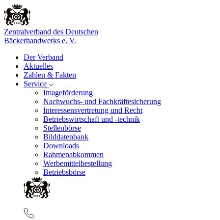
Zentralverband des Deutschen
Bäckerhandwerks e. V.
Der Verband
Aktuelles
Zahlen & Fakten
Service
Imageförderung
Nachwuchs- und Fachkräftesicherung
Interessensvertretung und Recht
Betriebswirtschaft und -technik
Stellenbörse
Bilddatenbank
Downloads
Rahmenabkommen
Werbemittelbestellung
Betriebsbörse