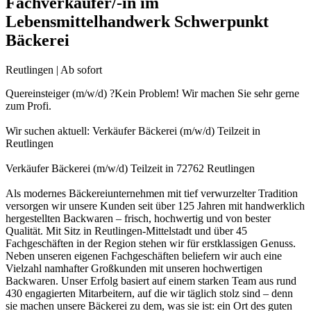
Fachverkäufer/-in im
Lebensmittelhandwerk Schwerpunkt
Bäckerei
Reutlingen | Ab sofort
Quereinsteiger (m/w/d) ?Kein Problem! Wir machen Sie sehr gerne
zum Profi.
Wir suchen aktuell: Verkäufer Bäckerei (m/w/d) Teilzeit in
Reutlingen
Verkäufer Bäckerei (m/w/d) Teilzeit in 72762 Reutlingen
Als modernes Bäckereiunternehmen mit tief verwurzelter Tradition
versorgen wir unsere Kunden seit über 125 Jahren mit handwerklich
hergestellten Backwaren – frisch, hochwertig und von bester
Qualität. Mit Sitz in Reutlingen-Mittelstadt und über 45
Fachgeschäften in der Region stehen wir für erstklassigen Genuss.
Neben unseren eigenen Fachgeschäften beliefern wir auch eine
Vielzahl namhafter Großkunden mit unseren hochwertigen
Backwaren. Unser Erfolg basiert auf einem starken Team aus rund
430 engagierten Mitarbeitern, auf die wir täglich stolz sind – denn
sie machen unsere Bäckerei zu dem, was sie ist: ein Ort des guten