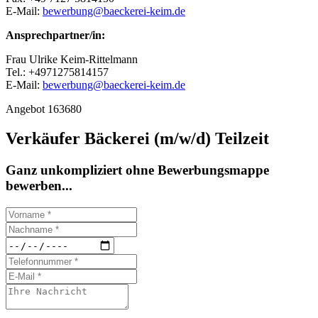
E-Mail:
bewerbung@baeckerei-keim.de
Ansprechpartner/in:
Frau Ulrike Keim-Rittelmann
Tel.: +4971275814157
E-Mail:
bewerbung@baeckerei-keim.de
Angebot 163680
Verkäufer Bäckerei (m/w/d) Teilzeit
Ganz unkompliziert ohne Bewerbungsmappe
bewerben...