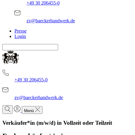
+49 30 206455-0
zv@baeckerhandwerk.de
Presse
Login
+49 30 206455-0
zv@baeckerhandwerk.de
Menü
Verkäufer*in (m/w/d) in Vollzeit oder Teilzeit