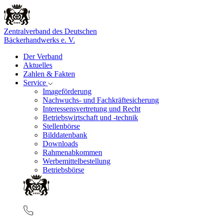
Zentralverband des Deutschen
Bäckerhandwerks e. V.
Der Verband
Aktuelles
Zahlen & Fakten
Service
Imageförderung
Nachwuchs- und Fachkräftesicherung
Interessensvertretung und Recht
Betriebswirtschaft und -technik
Stellenbörse
Bilddatenbank
Downloads
Rahmenabkommen
Werbemittelbestellung
Betriebsbörse