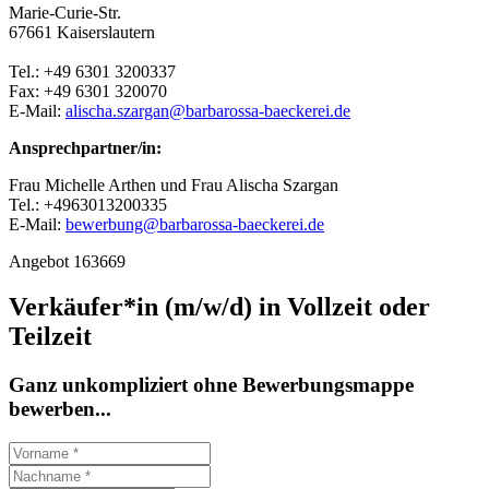
Marie-Curie-Str.
67661 Kaiserslautern
Tel.: +49 6301 3200337
Fax: +49 6301 320070
E-Mail:
alischa.szargan@barbarossa-baeckerei.de
Ansprechpartner/in:
Frau Michelle Arthen und Frau Alischa Szargan
Tel.: +4963013200335
E-Mail:
bewerbung@barbarossa-baeckerei.de
Angebot 163669
Verkäufer*in (m/w/d) in Vollzeit oder
Teilzeit
Ganz unkompliziert ohne Bewerbungsmappe
bewerben...