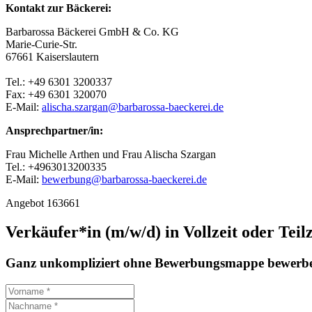
Kontakt zur Bäckerei:
Barbarossa Bäckerei GmbH & Co. KG
Marie-Curie-Str.
67661 Kaiserslautern
Tel.: +49 6301 3200337
Fax: +49 6301 320070
E-Mail:
alischa.szargan@barbarossa-baeckerei.de
Ansprechpartner/in:
Frau Michelle Arthen und Frau Alischa Szargan
Tel.: +4963013200335
E-Mail:
bewerbung@barbarossa-baeckerei.de
Angebot 163661
Verkäufer*in (m/w/d) in Vollzeit oder Teilz
Ganz unkompliziert ohne Bewerbungsmappe bewerbe