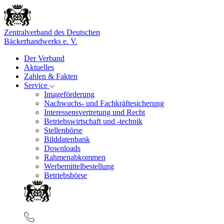
Zentralverband des Deutschen
Bäckerhandwerks e. V.
Der Verband
Aktuelles
Zahlen & Fakten
Service
Imageförderung
Nachwuchs- und Fachkräftesicherung
Interessensvertretung und Recht
Betriebswirtschaft und -technik
Stellenbörse
Bilddatenbank
Downloads
Rahmenabkommen
Werbemittelbestellung
Betriebsbörse