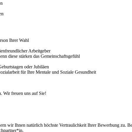
en
en
erson Ihrer Wahl
lienfreundlicher Arbeitgeber
 denn diese stärken das Gemeinschaftsgefühl
Geburtstagen oder Jubiläen
 Sozialarbeit für Ihre Mentale und Soziale Gesundheit
. Wir freuen uns auf Sie!
hern wir Ihnen natürlich höchste Vertraulichkeit Ihrer Bewerbung zu. Be
hpartner*in.