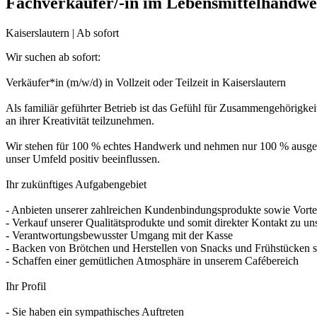
Fachverkäufer/-in im Lebensmittelhandw
Kaiserslautern | Ab sofort
Wir suchen ab sofort:
Verkäufer*in (m/w/d) in Vollzeit oder Teilzeit in Kaiserslautern
Als familiär geführter Betrieb ist das Gefühl für Zusammengehörigke
an ihrer Kreativität teilzunehmen.
Wir stehen für 100 % echtes Handwerk und nehmen nur 100 % ausgewä
unser Umfeld positiv beeinflussen.
Ihr zukünftiges Aufgabengebiet
- Anbieten unserer zahlreichen Kundenbindungsprodukte sowie Vorte
- Verkauf unserer Qualitätsprodukte und somit direkter Kontakt zu u
- Verantwortungsbewusster Umgang mit der Kasse
- Backen von Brötchen und Herstellen von Snacks und Frühstücken s
- Schaffen einer gemütlichen Atmosphäre in unserem Cafébereich
Ihr Profil
- Sie haben ein sympathisches Auftreten