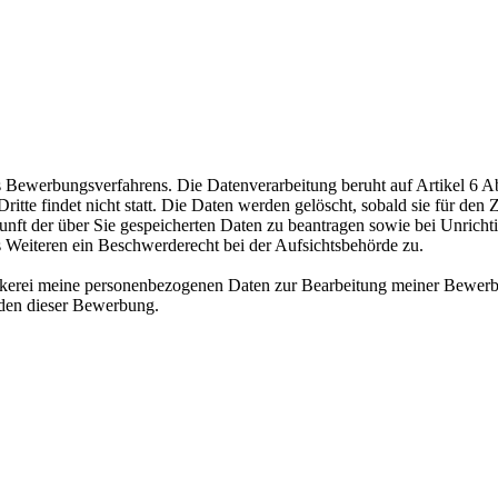
ewerbungsverfahrens. Die Datenverarbeitung beruht auf Artikel 6 Abs
te findet nicht statt. Die Daten werden gelöscht, sobald sie für den Z
nft der über Sie gespeicherten Daten zu beantragen sowie bei Unrichtig
s Weiteren ein Beschwerderecht bei der Aufsichtsbehörde zu.
äckerei meine personenbezogenen Daten zur Bearbeitung meiner Bewerb
nden dieser Bewerbung.