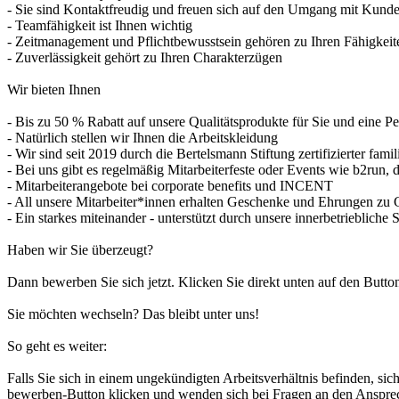
- Sie sind Kontaktfreudig und freuen sich auf den Umgang mit Kund
- Teamfähigkeit ist Ihnen wichtig
- Zeitmanagement und Pflichtbewusstsein gehören zu Ihren Fähigkeit
- Zuverlässigkeit gehört zu Ihren Charakterzügen
Wir bieten Ihnen
- Bis zu 50 % Rabatt auf unsere Qualitätsprodukte für Sie und eine P
- Natürlich stellen wir Ihnen die Arbeitskleidung
- Wir sind seit 2019 durch die Bertelsmann Stiftung zertifizierter fami
- Bei uns gibt es regelmäßig Mitarbeiterfeste oder Events wie b2run,
- Mitarbeiterangebote bei corporate benefits und INCENT
- All unsere Mitarbeiter*innen erhalten Geschenke und Ehrungen zu 
- Ein starkes miteinander - unterstützt durch unsere innerbetriebliche
Haben wir Sie überzeugt?
Dann bewerben Sie sich jetzt. Klicken Sie direkt unten auf den Button
Sie möchten wechseln? Das bleibt unter uns!
So geht es weiter:
Falls Sie sich in einem ungekündigten Arbeitsverhältnis befinden, sic
bewerben-Button klicken und wenden sich bei Fragen an den Ansprec