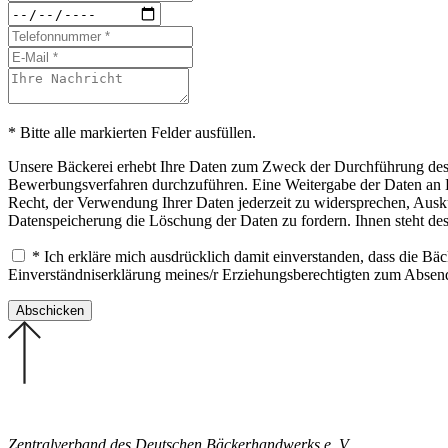
* Bitte alle markierten Felder ausfüllen.
Unsere Bäckerei erhebt Ihre Daten zum Zweck der Durchführung des B
Bewerbungsverfahren durchzuführen. Eine Weitergabe der Daten an Drit
Recht, der Verwendung Ihrer Daten jederzeit zu widersprechen, Ausku
Datenspeicherung die Löschung der Daten zu fordern. Ihnen steht de
* Ich erkläre mich ausdrücklich damit einverstanden, dass die B
Einverständniserklärung meines/r Erziehungsberechtigten zum Abse
Zentralverband des Deutschen Bäckerhandwerks e. V.