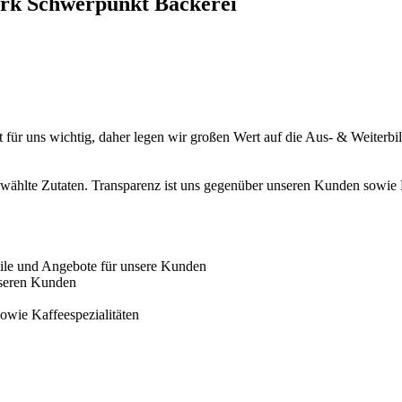
erk Schwerpunkt Bäckerei
it für uns wichtig, daher legen wir großen Wert auf die Aus- & Weiter
hlte Zutaten. Transparenz ist uns gegenüber unseren Kunden sowie M
ile und Angebote für unsere Kunden
nseren Kunden
owie Kaffeespezialitäten