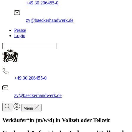
+49 30 206455-0
zv@baeckerhandwerk.de
Presse
Login
+49 30 206455-0
zv@baeckerhandwerk.de
Menü
Verkäufer*in (m/w/d) in Vollzeit oder Teilzeit