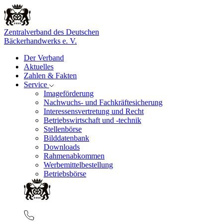
Zentralverband des Deutschen
Bäckerhandwerks e. V.
Der Verband
Aktuelles
Zahlen & Fakten
Service
Imageförderung
Nachwuchs- und Fachkräftesicherung
Interessensvertretung und Recht
Betriebswirtschaft und -technik
Stellenbörse
Bilddatenbank
Downloads
Rahmenabkommen
Werbemittelbestellung
Betriebsbörse