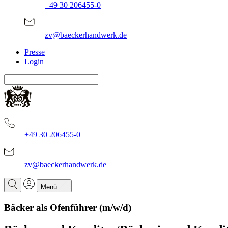
+49 30 206455-0
zv@baeckerhandwerk.de
Presse
Login
+49 30 206455-0
zv@baeckerhandwerk.de
Menü
Bäcker als Ofenführer (m/w/d)