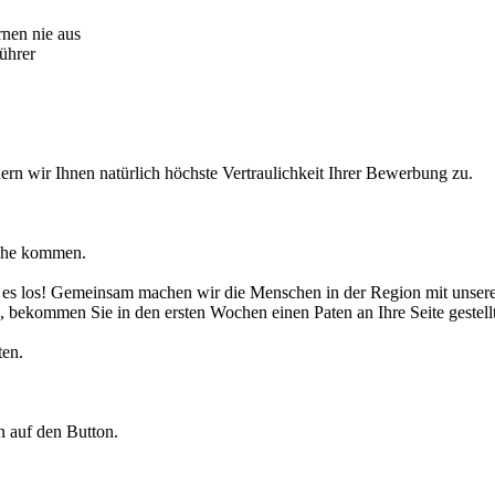
rnen nie aus
ührer
hern wir Ihnen natürlich höchste Vertraulichkeit Ihrer Bewerbung zu.
höhe kommen.
es los! Gemeinsam machen wir die Menschen in der Region mit unsere
ekommen Sie in den ersten Wochen einen Paten an Ihre Seite gestellt, 
ten.
n auf den Button.