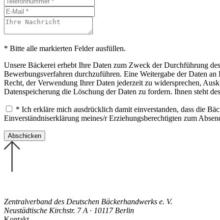
* Bitte alle markierten Felder ausfüllen.
Unsere Bäckerei erhebt Ihre Daten zum Zweck der Durchführung des B
Bewerbungsverfahren durchzuführen. Eine Weitergabe der Daten an Drit
Recht, der Verwendung Ihrer Daten jederzeit zu widersprechen, Ausku
Datenspeicherung die Löschung der Daten zu fordern. Ihnen steht de
* Ich erkläre mich ausdrücklich damit einverstanden, dass die B
Einverständniserklärung meines/r Erziehungsberechtigten zum Abse
Zentralverband des Deutschen Bäckerhandwerks e. V.
Neustädtische Kirchstr. 7 A · 10117 Berlin
Kontakt