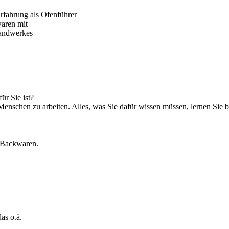
rfahrung als Ofenführer
waren mit
handwerkes
ür Sie ist?
enschen zu arbeiten. Alles, was Sie dafür wissen müssen, lernen Sie b
r Backwaren.
as o.ä.