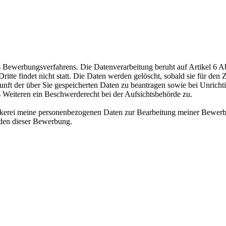
ewerbungsverfahrens. Die Datenverarbeitung beruht auf Artikel 6 Abs
te findet nicht statt. Die Daten werden gelöscht, sobald sie für den Z
nft der über Sie gespeicherten Daten zu beantragen sowie bei Unrichtig
s Weiteren ein Beschwerderecht bei der Aufsichtsbehörde zu.
äckerei meine personenbezogenen Daten zur Bearbeitung meiner Bewerb
nden dieser Bewerbung.