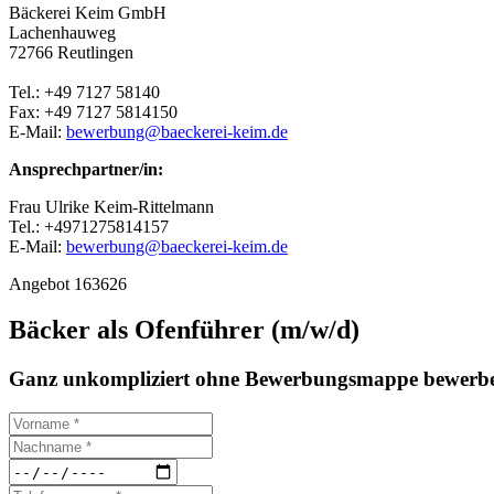
Bäckerei Keim GmbH
Lachenhauweg
72766 Reutlingen
Tel.: +49 7127 58140
Fax: +49 7127 5814150
E-Mail:
bewerbung@baeckerei-keim.de
Ansprechpartner/in:
Frau Ulrike Keim-Rittelmann
Tel.: +4971275814157
E-Mail:
bewerbung@baeckerei-keim.de
Angebot 163626
Bäcker als Ofenführer (m/w/d)
Ganz unkompliziert ohne Bewerbungsmappe bewerbe