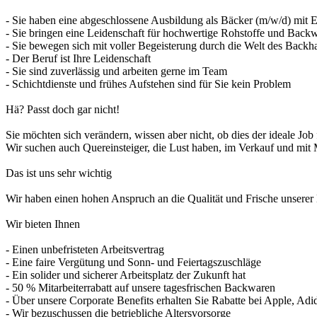
- Sie haben eine abgeschlossene Ausbildung als Bäcker (m/w/d) mit E
- Sie bringen eine Leidenschaft für hochwertige Rohstoffe und Back
- Sie bewegen sich mit voller Begeisterung durch die Welt des Back
- Der Beruf ist Ihre Leidenschaft
- Sie sind zuverlässig und arbeiten gerne im Team
- Schichtdienste und frühes Aufstehen sind für Sie kein Problem
Hä? Passt doch gar nicht!
Sie möchten sich verändern, wissen aber nicht, ob dies der ideale Job f
Wir suchen auch Quereinsteiger, die Lust haben, im Verkauf und mit M
Das ist uns sehr wichtig
Wir haben einen hohen Anspruch an die Qualität und Frische unsere
Wir bieten Ihnen
- Einen unbefristeten Arbeitsvertrag
- Eine faire Vergütung und Sonn- und Feiertagszuschläge
- Ein solider und sicherer Arbeitsplatz der Zukunft hat
- 50 % Mitarbeiterrabatt auf unsere tagesfrischen Backwaren
- Über unsere Corporate Benefits erhalten Sie Rabatte bei Apple, Adid
- Wir bezuschussen die betriebliche Altersvorsorge