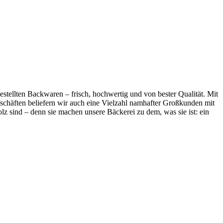
stellten Backwaren – frisch, hochwertig und von bester Qualität. Mit
eschäften beliefern wir auch eine Vielzahl namhafter Großkunden mit
lz sind – denn sie machen unsere Bäckerei zu dem, was sie ist: ein