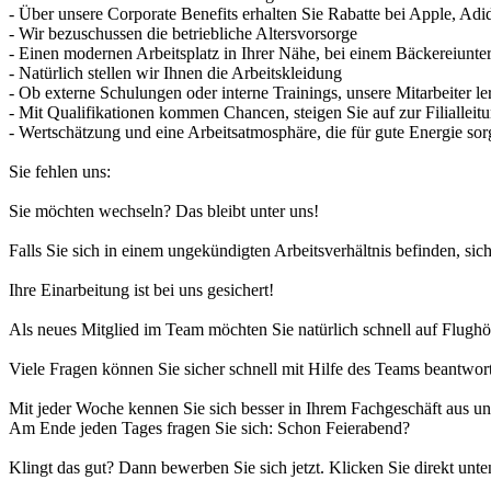
- Über unsere Corporate Benefits erhalten Sie Rabatte bei Apple, Adid
- Wir bezuschussen die betriebliche Altersvorsorge
- Einen modernen Arbeitsplatz in Ihrer Nähe, bei einem Bäckereiunte
- Natürlich stellen wir Ihnen die Arbeitskleidung
- Ob externe Schulungen oder interne Trainings, unsere Mitarbeiter le
- Mit Qualifikationen kommen Chancen, steigen Sie auf zur Filialleit
- Wertschätzung und eine Arbeitsatmosphäre, die für gute Energie sor
Sie fehlen uns:
Sie möchten wechseln? Das bleibt unter uns!
Falls Sie sich in einem ungekündigten Arbeitsverhältnis befinden, sic
Ihre Einarbeitung ist bei uns gesichert!
Als neues Mitglied im Team möchten Sie natürlich schnell auf Flug
Viele Fragen können Sie sicher schnell mit Hilfe des Teams beantwor
Mit jeder Woche kennen Sie sich besser in Ihrem Fachgeschäft aus un
Am Ende jeden Tages fragen Sie sich: Schon Feierabend?
Klingt das gut? Dann bewerben Sie sich jetzt. Klicken Sie direkt unte