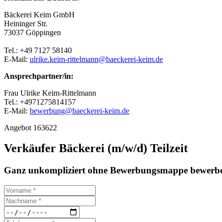
Bäckerei Keim GmbH
Heininger Str.
73037 Göppingen
Tel.: +49 7127 58140
E-Mail:
ulrike.keim-rittelmann@baeckerei-keim.de
Ansprechpartner/in:
Frau Ulrike Keim-Rittelmann
Tel.: +4971275814157
E-Mail:
bewerbung@baeckerei-keim.de
Angebot 163622
Verkäufer Bäckerei (m/w/d) Teilzeit
Ganz unkompliziert ohne Bewerbungsmappe bewerbe