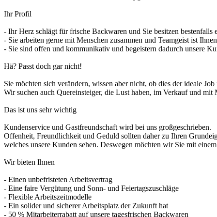
Ihr Profil
- Ihr Herz schlägt für frische Backwaren und Sie besitzen bestenfalls
- Sie arbeiten gerne mit Menschen zusammen und Teamgeist ist Ihnen
- Sie sind offen und kommunikativ und begeistern dadurch unsere K
Hä? Passt doch gar nicht!
Sie möchten sich verändern, wissen aber nicht, ob dies der ideale Job f
Wir suchen auch Quereinsteiger, die Lust haben, im Verkauf und mit M
Das ist uns sehr wichtig
Kundenservice und Gastfreundschaft wird bei uns großgeschrieben.
Offenheit, Freundlichkeit und Geduld sollten daher zu Ihren Grundei
welches unsere Kunden sehen. Deswegen möchten wir Sie mit einem L
Wir bieten Ihnen
- Einen unbefristeten Arbeitsvertrag
- Eine faire Vergütung und Sonn- und Feiertagszuschläge
- Flexible Arbeitszeitmodelle
- Ein solider und sicherer Arbeitsplatz der Zukunft hat
- 50 % Mitarbeiterrabatt auf unsere tagesfrischen Backwaren