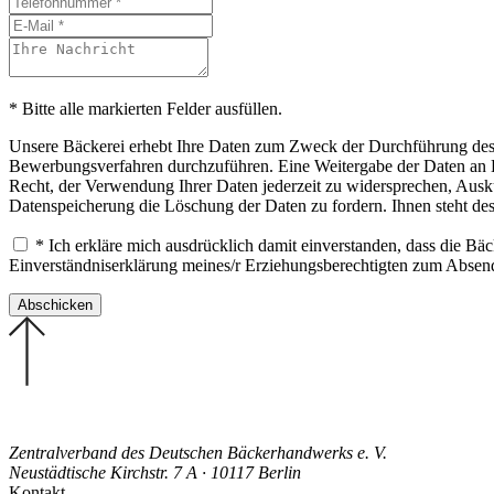
* Bitte alle markierten Felder ausfüllen.
Unsere Bäckerei erhebt Ihre Daten zum Zweck der Durchführung des B
Bewerbungsverfahren durchzuführen. Eine Weitergabe der Daten an Drit
Recht, der Verwendung Ihrer Daten jederzeit zu widersprechen, Ausku
Datenspeicherung die Löschung der Daten zu fordern. Ihnen steht de
* Ich erkläre mich ausdrücklich damit einverstanden, dass die B
Einverständniserklärung meines/r Erziehungsberechtigten zum Abse
Zentralverband des Deutschen Bäckerhandwerks e. V.
Neustädtische Kirchstr. 7 A · 10117 Berlin
Kontakt