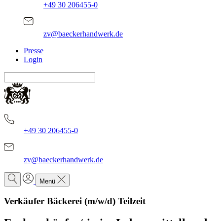
+49 30 206455-0
zv@baeckerhandwerk.de
Presse
Login
+49 30 206455-0
zv@baeckerhandwerk.de
Menü
Verkäufer Bäckerei (m/w/d) Teilzeit