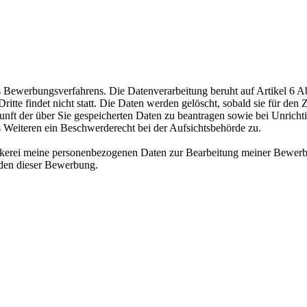
ewerbungsverfahrens. Die Datenverarbeitung beruht auf Artikel 6 Abs
te findet nicht statt. Die Daten werden gelöscht, sobald sie für den Z
nft der über Sie gespeicherten Daten zu beantragen sowie bei Unrichtig
s Weiteren ein Beschwerderecht bei der Aufsichtsbehörde zu.
äckerei meine personenbezogenen Daten zur Bearbeitung meiner Bewerb
nden dieser Bewerbung.