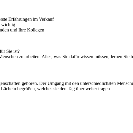
 erste Erfahrungen im Verkauf
 wichtig
unden und Ihre Kollegen
ür Sie ist?
enschen zu arbeiten. Alles, was Sie dafür wissen müssen, lernen Sie b
genschaften gehören. Der Umgang mit den unterschiedlichsten Menschen
ächeln begrüßen, welches sie den Tag über weiter tragen.