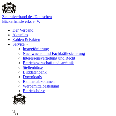
Zentralverband des Deutschen
Bäckerhandwerks e. V.
Der Verband
Aktuelles
Zahlen & Fakten
Service
Imageförderung
Nachwuchs- und Fachkräftesicherung
Interessensvertretung und Recht
Betriebswirtschaft und -technik
Stellenbörse
Bilddatenbank
Downloads
Rahmenabkommen
Werbemittelbestellung
Betriebsbörse