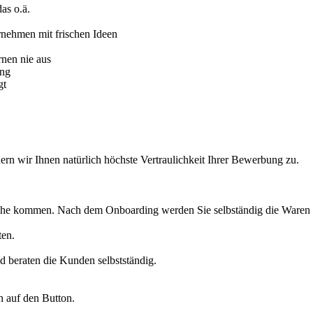
as o.ä.
rnehmen mit frischen Ideen
rnen nie aus
ung
gt
hern wir Ihnen natürlich höchste Vertraulichkeit Ihrer Bewerbung zu.
höhe kommen. Nach dem Onboarding werden Sie selbständig die Waren p
ten.
d beraten die Kunden selbstständig.
n auf den Button.