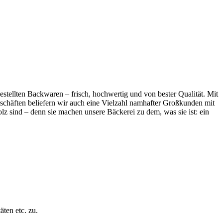
stellten Backwaren – frisch, hochwertig und von bester Qualität. Mit
eschäften beliefern wir auch eine Vielzahl namhafter Großkunden mit
lz sind – denn sie machen unsere Bäckerei zu dem, was sie ist: ein
ten etc. zu.