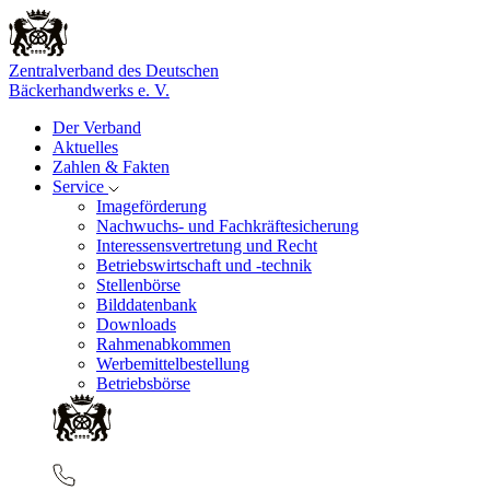
Zentralverband des Deutschen
Bäckerhandwerks e. V.
Der Verband
Aktuelles
Zahlen & Fakten
Service
Imageförderung
Nachwuchs- und Fachkräftesicherung
Interessensvertretung und Recht
Betriebswirtschaft und -technik
Stellenbörse
Bilddatenbank
Downloads
Rahmenabkommen
Werbemittelbestellung
Betriebsbörse