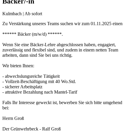
Bäcker/-in
Kulmbach | Ab sofort
Zu Verstärkung unseres Teams suchen wir zum 01.11.2025 einen
****** Bäcker (m/w/d) ******.
Wenn Sie eine Bäcker-Lehre abgeschlossen haben, engagiert,
zuverlässig und flexibel sind, und zudem in einem netten Team
arbeiten, dann sind Sie bei uns richtig.
Wir bieten Ihnen:
- abwechslungsreiche Tätigkeit
- Vollzeit-Beschäftigung mit 40 Wo.Std.
- sicherer Arbeitsplatz
- attraktive Bezahlung nach Mantel-Tarif
Falls Ihr Interesse geweckt ist, bewerben Sie sich bitte umgehend
bei:
Herrn Groß
Der Grünwehrbeck - Ralf Groß