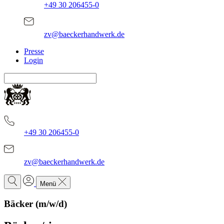
+49 30 206455-0
zv@baeckerhandwerk.de
Presse
Login
+49 30 206455-0
zv@baeckerhandwerk.de
Menü
Bäcker (m/w/d)