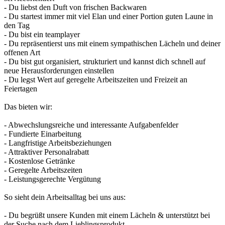
- Du liebst den Duft von frischen Backwaren
- Du startest immer mit viel Elan und einer Portion guten Laune in
den Tag
- Du bist ein teamplayer
- Du repräsentierst uns mit einem sympathischen Lächeln und deiner
offenen Art
- Du bist gut organisiert, strukturiert und kannst dich schnell auf
neue Herausforderungen einstellen
- Du legst Wert auf geregelte Arbeitszeiten und Freizeit an
Feiertagen
Das bieten wir:
- Abwechslungsreiche und interessante Aufgabenfelder
- Fundierte Einarbeitung
- Langfristige Arbeitsbeziehungen
- Attraktiver Personalrabatt
- Kostenlose Getränke
- Geregelte Arbeitszeiten
- Leistungsgerechte Vergütung
So sieht dein Arbeitsalltag bei uns aus:
- Du begrüßt unsere Kunden mit einem Lächeln & unterstützt bei
der Suche nach dem Lieblingsprodukt