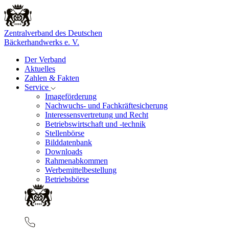
Zentralverband des Deutschen
Bäckerhandwerks e. V.
Der Verband
Aktuelles
Zahlen & Fakten
Service
Imageförderung
Nachwuchs- und Fachkräftesicherung
Interessensvertretung und Recht
Betriebswirtschaft und -technik
Stellenbörse
Bilddatenbank
Downloads
Rahmenabkommen
Werbemittelbestellung
Betriebsbörse