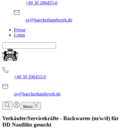
+49 30 206455-0
zv@baeckerhandwerk.de
Presse
Login
+49 30 206455-0
zv@baeckerhandwerk.de
Menü
Verkäufer/Servicekräfte - Backwaren (m/w/d) für
DD Naußlitz gesucht