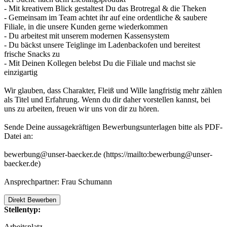
- Mit kreativem Blick gestaltest Du das Brotregal & die Theken
- Gemeinsam im Team achtet ihr auf eine ordentliche & saubere
Filiale, in die unsere Kunden gerne wiederkommen
- Du arbeitest mit unserem modernen Kassensystem
- Du bäckst unsere Teiglinge im Ladenbackofen und bereitest
frische Snacks zu
- Mit Deinen Kollegen belebst Du die Filiale und machst sie
einzigartig
Wir glauben, dass Charakter, Fleiß und Wille langfristig mehr zählen
als Titel und Erfahrung. Wenn du dir daher vorstellen kannst, bei
uns zu arbeiten, freuen wir uns von dir zu hören.
Sende Deine aussagekräftigen Bewerbungsunterlagen bitte als PDF-
Datei an:
bewerbung@unser-baecker.de (https://mailto:bewerbung@unser-
baecker.de)
Ansprechpartner: Frau Schumann
Direkt Bewerben
Stellentyp:
Arbeitsplatz