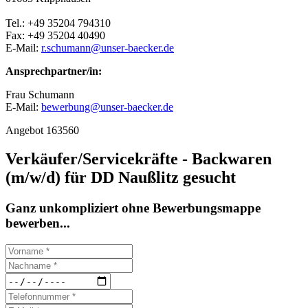
Tel.: +49 35204 794310
Fax: +49 35204 40490
E-Mail:
r.schumann@unser-baecker.de
Ansprechpartner/in:
Frau Schumann
E-Mail:
bewerbung@unser-baecker.de
Angebot 163560
Verkäufer/Servicekräfte - Backwaren
(m/w/d) für DD Naußlitz gesucht
Ganz unkompliziert ohne Bewerbungsmappe
bewerben...