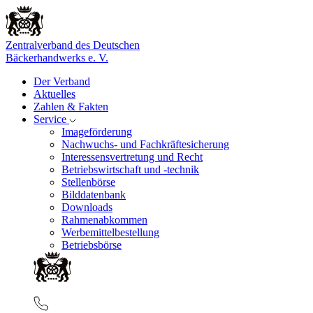
Zentralverband des Deutschen
Bäckerhandwerks e. V.
Der Verband
Aktuelles
Zahlen & Fakten
Service
Imageförderung
Nachwuchs- und Fachkräftesicherung
Interessensvertretung und Recht
Betriebswirtschaft und -technik
Stellenbörse
Bilddatenbank
Downloads
Rahmenabkommen
Werbemittelbestellung
Betriebsbörse