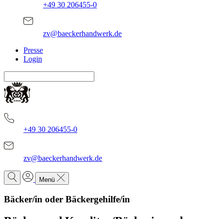
+49 30 206455-0
zv@baeckerhandwerk.de
Presse
Login
+49 30 206455-0
zv@baeckerhandwerk.de
Menü
Bäcker/in oder Bäckergehilfe/in