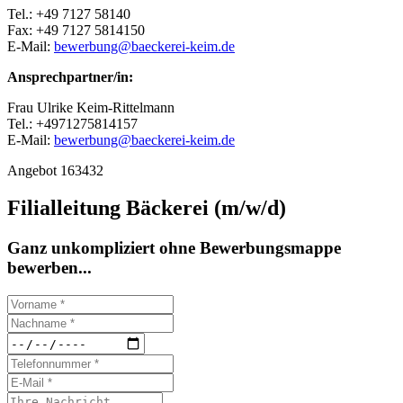
Tel.: +49 7127 58140
Fax: +49 7127 5814150
E-Mail:
bewerbung@baeckerei-keim.de
Ansprechpartner/in:
Frau Ulrike Keim-Rittelmann
Tel.: +4971275814157
E-Mail:
bewerbung@baeckerei-keim.de
Angebot 163432
Filialleitung Bäckerei (m/w/d)
Ganz unkompliziert ohne Bewerbungsmappe
bewerben...