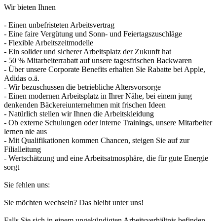
Wir bieten Ihnen
- Einen unbefristeten Arbeitsvertrag
- Eine faire Vergütung und Sonn- und Feiertagszuschläge
- Flexible Arbeitszeitmodelle
- Ein solider und sicherer Arbeitsplatz der Zukunft hat
- 50 % Mitarbeiterrabatt auf unsere tagesfrischen Backwaren
- Über unsere Corporate Benefits erhalten Sie Rabatte bei Apple,
Adidas o.ä.
- Wir bezuschussen die betriebliche Altersvorsorge
- Einen modernen Arbeitsplatz in Ihrer Nähe, bei einem jung
denkenden Bäckereiunternehmen mit frischen Ideen
- Natürlich stellen wir Ihnen die Arbeitskleidung
- Ob externe Schulungen oder interne Trainings, unsere Mitarbeiter
lernen nie aus
- Mit Qualifikationen kommen Chancen, steigen Sie auf zur
Filialleitung
- Wertschätzung und eine Arbeitsatmosphäre, die für gute Energie
sorgt
Sie fehlen uns:
Sie möchten wechseln? Das bleibt unter uns!
Falls Sie sich in einem ungekündigten Arbeitsverhältnis befinden,