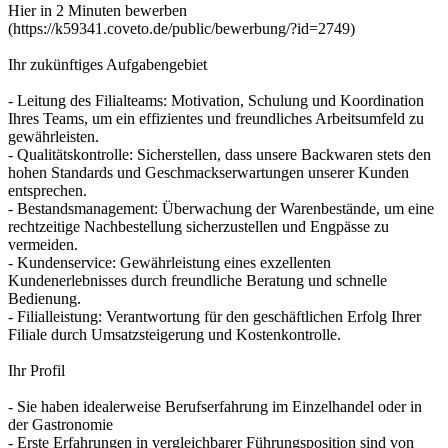
Hier in 2 Minuten bewerben
(https://k59341.coveto.de/public/bewerbung/?id=2749)
Ihr zukünftiges Aufgabengebiet
- Leitung des Filialteams: Motivation, Schulung und Koordination
Ihres Teams, um ein effizientes und freundliches Arbeitsumfeld zu
gewährleisten.
- Qualitätskontrolle: Sicherstellen, dass unsere Backwaren stets den
hohen Standards und Geschmackserwartungen unserer Kunden
entsprechen.
- Bestandsmanagement: Überwachung der Warenbestände, um eine
rechtzeitige Nachbestellung sicherzustellen und Engpässe zu
vermeiden.
- Kundenservice: Gewährleistung eines exzellenten
Kundenerlebnisses durch freundliche Beratung und schnelle
Bedienung.
- Filialleistung: Verantwortung für den geschäftlichen Erfolg Ihrer
Filiale durch Umsatzsteigerung und Kostenkontrolle.
Ihr Profil
- Sie haben idealerweise Berufserfahrung im Einzelhandel oder in
der Gastronomie
- Erste Erfahrungen in vergleichbarer Führungsposition sind von