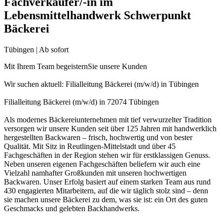
Fachverkäufer/-in im
Lebensmittelhandwerk Schwerpunkt
Bäckerei
Tübingen | Ab sofort
Mit Ihrem Team begeisternSie unsere Kunden
Wir suchen aktuell: Filialleitung Bäckerei (m/w/d) in Tübingen
Filialleitung Bäckerei (m/w/d) in 72074 Tübingen
Als modernes Bäckereiunternehmen mit tief verwurzelter Tradition
versorgen wir unsere Kunden seit über 125 Jahren mit handwerklich
hergestellten Backwaren – frisch, hochwertig und von bester
Qualität. Mit Sitz in Reutlingen-Mittelstadt und über 45
Fachgeschäften in der Region stehen wir für erstklassigen Genuss.
Neben unseren eigenen Fachgeschäften beliefern wir auch eine
Vielzahl namhafter Großkunden mit unseren hochwertigen
Backwaren. Unser Erfolg basiert auf einem starken Team aus rund
430 engagierten Mitarbeitern, auf die wir täglich stolz sind – denn
sie machen unsere Bäckerei zu dem, was sie ist: ein Ort des guten
Geschmacks und gelebten Backhandwerks.