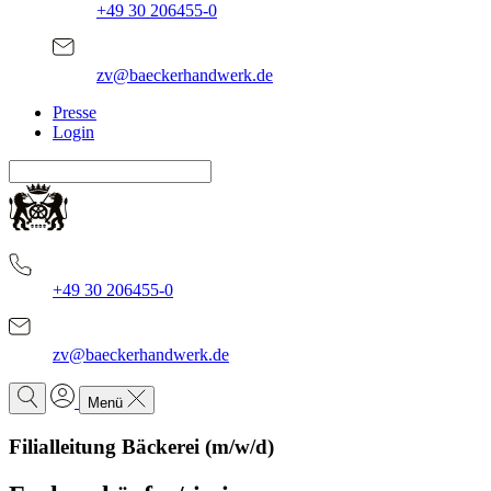
+49 30 206455-0
zv@baeckerhandwerk.de
Presse
Login
+49 30 206455-0
zv@baeckerhandwerk.de
Menü
Filialleitung Bäckerei (m/w/d)