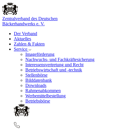
Zentralverband des Deutschen
Bäckerhandwerks e. V.
Der Verband
Aktuelles
Zahlen & Fakten
Service
Imageförderung
Nachwuchs- und Fachkräftesicherung
Interessensvertretung und Recht
Betriebswirtschaft und -technik
Stellenbörse
Bilddatenbank
Downloads
Rahmenabkommen
Werbemittelbestellung
Betriebsbörse