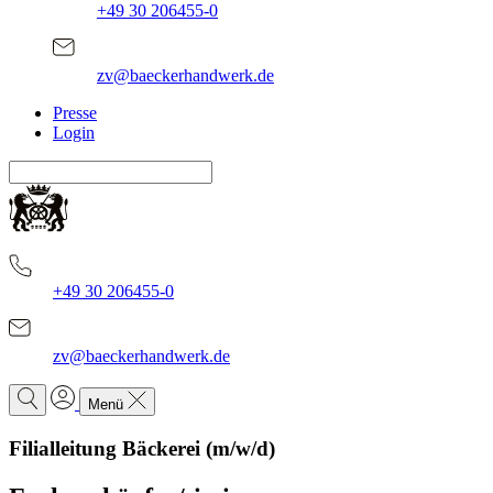
+49 30 206455-0
zv@baeckerhandwerk.de
Presse
Login
+49 30 206455-0
zv@baeckerhandwerk.de
Menü
Filialleitung Bäckerei (m/w/d)