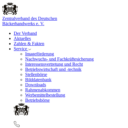
Zentralverband des Deutschen
Bäckerhandwerks e. V.
Der Verband
Aktuelles
Zahlen & Fakten
Service
Imageförderung
Nachwuchs- und Fachkräftesicherung
Interessensvertretung und Recht
Betriebswirtschaft und -technik
Stellenbörse
Bilddatenbank
Downloads
Rahmenabkommen
Werbemittelbestellung
Betriebsbörse