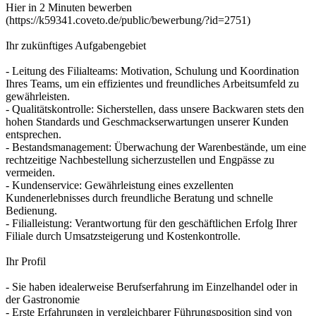
Hier in 2 Minuten bewerben
(https://k59341.coveto.de/public/bewerbung/?id=2751)
Ihr zukünftiges Aufgabengebiet
- Leitung des Filialteams: Motivation, Schulung und Koordination
Ihres Teams, um ein effizientes und freundliches Arbeitsumfeld zu
gewährleisten.
- Qualitätskontrolle: Sicherstellen, dass unsere Backwaren stets den
hohen Standards und Geschmackserwartungen unserer Kunden
entsprechen.
- Bestandsmanagement: Überwachung der Warenbestände, um eine
rechtzeitige Nachbestellung sicherzustellen und Engpässe zu
vermeiden.
- Kundenservice: Gewährleistung eines exzellenten
Kundenerlebnisses durch freundliche Beratung und schnelle
Bedienung.
- Filialleistung: Verantwortung für den geschäftlichen Erfolg Ihrer
Filiale durch Umsatzsteigerung und Kostenkontrolle.
Ihr Profil
- Sie haben idealerweise Berufserfahrung im Einzelhandel oder in
der Gastronomie
- Erste Erfahrungen in vergleichbarer Führungsposition sind von