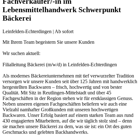
Fachverkäufer/-in im
Lebensmittelhandwerk Schwerpunkt
Bäckerei
Leinfelden-Echterdingen | Ab sofort
Mit Ihrem Team begeistern Sie unsere Kunden
Wir suchen aktuell:
Filialleitung Bäckerei (m/w/d) in Leinfelden-Echterdingen
Als modernes Bäckereiunternehmen mit tief verwurzelter Tradition
versorgen wir unsere Kunden seit über 125 Jahren mit handwerklich
hergestellten Backwaren – frisch, hochwertig und von bester
Qualität. Mit Sitz in Reutlingen-Mittelstadt und über 45
Fachgeschäften in der Region stehen wir für erstklassigen Genuss.
Neben unseren eigenen Fachgeschäften beliefern wir auch eine
Vielzahl namhafter Großkunden mit unseren hochwertigen
Backwaren. Unser Erfolg basiert auf einem starken Team aus rund
430 engagierten Mitarbeitern, auf die wir täglich stolz sind – denn
sie machen unsere Bäckerei zu dem, was sie ist: ein Ort des guten
Geschmacks und gelebten Backhandwerks.