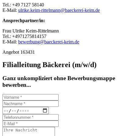
Tel.: +49 7127 58140
E-Mail:
ulrike.keim-rittelmann@baeckerei-keim.de
Ansprechpartner/in:
Frau Ulrike Keim-Rittelmann
Tel.: +4971275814157
E-Mail:
bewerbung@baeckerei-keim.de
Angebot 163431
Filialleitung Bäckerei (m/w/d)
Ganz unkompliziert ohne Bewerbungsmappe
bewerben...