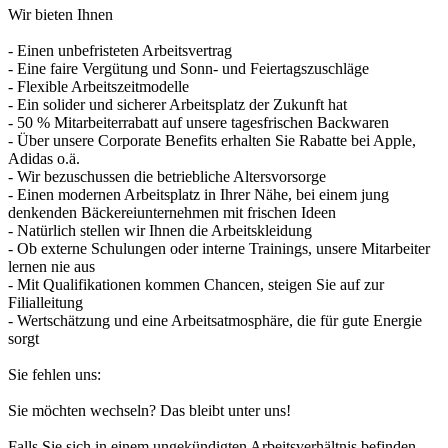
Wir bieten Ihnen
- Einen unbefristeten Arbeitsvertrag
- Eine faire Vergütung und Sonn- und Feiertagszuschläge
- Flexible Arbeitszeitmodelle
- Ein solider und sicherer Arbeitsplatz der Zukunft hat
- 50 % Mitarbeiterrabatt auf unsere tagesfrischen Backwaren
- Über unsere Corporate Benefits erhalten Sie Rabatte bei Apple,
Adidas o.ä.
- Wir bezuschussen die betriebliche Altersvorsorge
- Einen modernen Arbeitsplatz in Ihrer Nähe, bei einem jung
denkenden Bäckereiunternehmen mit frischen Ideen
- Natürlich stellen wir Ihnen die Arbeitskleidung
- Ob externe Schulungen oder interne Trainings, unsere Mitarbeiter
lernen nie aus
- Mit Qualifikationen kommen Chancen, steigen Sie auf zur
Filialleitung
- Wertschätzung und eine Arbeitsatmosphäre, die für gute Energie
sorgt
Sie fehlen uns:
Sie möchten wechseln? Das bleibt unter uns!
Falls Sie sich in einem ungekündigten Arbeitsverhältnis befinden,