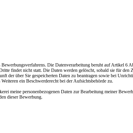
ewerbungsverfahrens. Die Datenverarbeitung beruht auf Artikel 6 Abs
te findet nicht statt. Die Daten werden gelöscht, sobald sie für den Z
nft der über Sie gespeicherten Daten zu beantragen sowie bei Unrichtig
s Weiteren ein Beschwerderecht bei der Aufsichtsbehörde zu.
äckerei meine personenbezogenen Daten zur Bearbeitung meiner Bewerb
nden dieser Bewerbung.