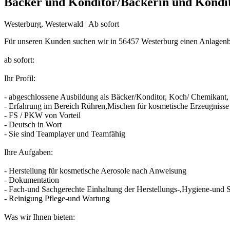
Bäcker und Konditor/Bäckerin und Kondi
Westerburg, Westerwald | Ab sofort
Für unseren Kunden suchen wir in 56457 Westerburg einen Anlagenb
ab sofort:
Ihr Profil:
- abgeschlossene Ausbildung als Bäcker/Konditor, Koch/ Chemikant,
- Erfahrung im Bereich Rühren,Mischen für kosmetische Erzeugnisse
- FS / PKW von Vorteil
- Deutsch in Wort
- Sie sind Teamplayer und Teamfähig
Ihre Aufgaben:
- Herstellung für kosmetische Aerosole nach Anweisung
- Dokumentation
- Fach-und Sachgerechte Einhaltung der Herstellungs-,Hygiene-und Si
- Reinigung Pflege-und Wartung
Was wir Ihnen bieten: