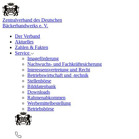
Zentralverband des Deutschen
Bäckerhandwerks e. V.
Der Verband
Aktuelles
Zahlen & Fakten
Service
Imageförderung
Nachwuchs- und Fachkräftesicherung
Interessensvertretung und Recht
Betriebswirtschaft und -technik
Stellenbörse
Bilddatenbank
Downloads
Rahmenabkommen
Werbemittelbestellung
Betriebsbörse