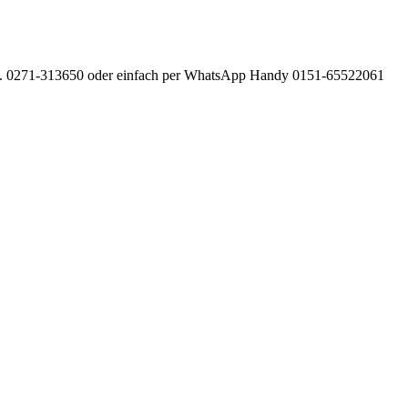
 Tel. 0271-313650 oder einfach per WhatsApp Handy 0151-65522061