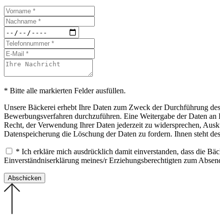
* Bitte alle markierten Felder ausfüllen.
Unsere Bäckerei erhebt Ihre Daten zum Zweck der Durchführung des B
Bewerbungsverfahren durchzuführen. Eine Weitergabe der Daten an Drit
Recht, der Verwendung Ihrer Daten jederzeit zu widersprechen, Ausku
Datenspeicherung die Löschung der Daten zu fordern. Ihnen steht de
* Ich erkläre mich ausdrücklich damit einverstanden, dass die B
Einverständniserklärung meines/r Erziehungsberechtigten zum Abse