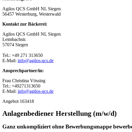
Agilos QCS GmbH NL Siegen
56457 Westerburg, Westerwald
Kontakt zur Bäckerei:
Agilos QCS GmbH NL Siegen
Leimbachstr.
57074 Siegen
Tel.: +49 271 313650
E-Mail:
info@agilos-qcs.de
Ansprechpartner/in:
Frau Christina Vössing
Tel.: +49271313650
E-Mail:
info@agilos-qcs.de
Angebot 163418
Anlagenbediener Herstellung (m/w/d)
Ganz unkompliziert ohne Bewerbungsmappe bewerbe