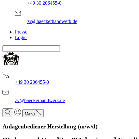
+49 30 206455-0
zv@baeckerhandwerk.de
Presse
Login
+49 30 206455-0
zv@baeckerhandwerk.de
Menü
Anlagenbediener Herstellung (m/w/d)