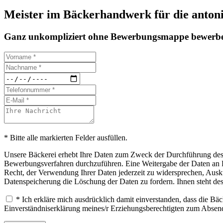
Meister im Bäckerhandwerk für die antoniu
Ganz unkompliziert ohne Bewerbungsmappe bewerbe
* Bitte alle markierten Felder ausfüllen.
Unsere Bäckerei erhebt Ihre Daten zum Zweck der Durchführung des B
Bewerbungsverfahren durchzuführen. Eine Weitergabe der Daten an Drit
Recht, der Verwendung Ihrer Daten jederzeit zu widersprechen, Ausku
Datenspeicherung die Löschung der Daten zu fordern. Ihnen steht de
* Ich erkläre mich ausdrücklich damit einverstanden, dass die B
Einverständniserklärung meines/r Erziehungsberechtigten zum Abse