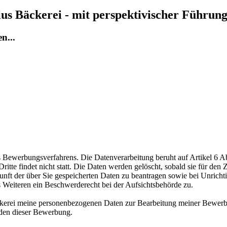
s Bäckerei - mit perspektivischer Führung
n...
ewerbungsverfahrens. Die Datenverarbeitung beruht auf Artikel 6 Abs
te findet nicht statt. Die Daten werden gelöscht, sobald sie für den Z
nft der über Sie gespeicherten Daten zu beantragen sowie bei Unrichtig
s Weiteren ein Beschwerderecht bei der Aufsichtsbehörde zu.
äckerei meine personenbezogenen Daten zur Bearbeitung meiner Bewerb
nden dieser Bewerbung.