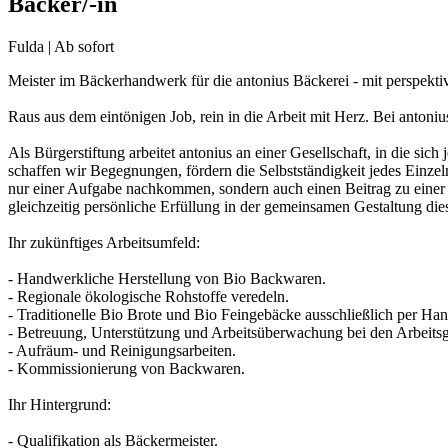
Bäcker/-in
Fulda | Ab sofort
Meister im Bäckerhandwerk für die antonius Bäckerei - mit perspektiv
Raus aus dem eintönigen Job, rein in die Arbeit mit Herz. Bei antoni
Als Bürgerstiftung arbeitet antonius an einer Gesellschaft, in die s
schaffen wir Begegnungen, fördern die Selbstständigkeit jedes Einzel
nur einer Aufgabe nachkommen, sondern auch einen Beitrag zu einer ge
gleichzeitig persönliche Erfüllung in der gemeinsamen Gestaltung die
Ihr zukünftiges Arbeitsumfeld:
- Handwerkliche Herstellung von Bio Backwaren.
- Regionale ökologische Rohstoffe veredeln.
- Traditionelle Bio Brote und Bio Feingebäcke ausschließlich per Hand
- Betreuung, Unterstützung und Arbeitsüberwachung bei den Arbeits
- Aufräum- und Reinigungsarbeiten.
- Kommissionierung von Backwaren.
Ihr Hintergrund:
- Qualifikation als Bäckermeister.