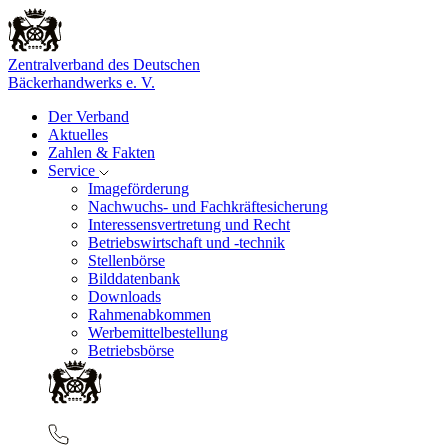
Zentralverband des Deutschen
Bäckerhandwerks e. V.
Der Verband
Aktuelles
Zahlen & Fakten
Service
Imageförderung
Nachwuchs- und Fachkräftesicherung
Interessensvertretung und Recht
Betriebswirtschaft und -technik
Stellenbörse
Bilddatenbank
Downloads
Rahmenabkommen
Werbemittelbestellung
Betriebsbörse