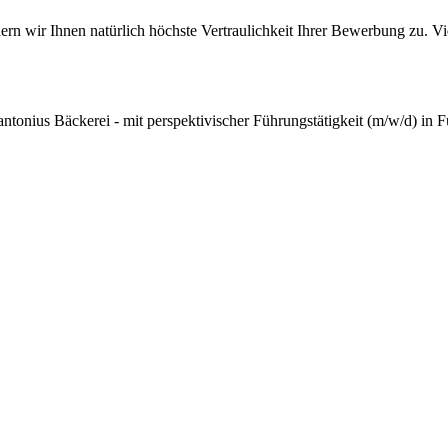
chern wir Ihnen natürlich höchste Vertraulichkeit Ihrer Bewerbung zu. 
ntonius Bäckerei - mit perspektivischer Führungstätigkeit (m/w/d) in F