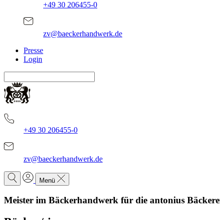
+49 30 206455-0
zv@baeckerhandwerk.de
Presse
Login
+49 30 206455-0
zv@baeckerhandwerk.de
Menü
Meister im Bäckerhandwerk für die antonius Bäckerei 