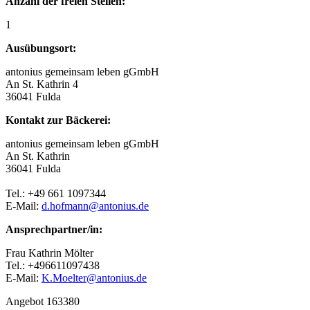
Anzahl der freien Stellen:
1
Ausübungsort:
antonius gemeinsam leben gGmbH
An St. Kathrin 4
36041 Fulda
Kontakt zur Bäckerei:
antonius gemeinsam leben gGmbH
An St. Kathrin
36041 Fulda
Tel.: +49 661 1097344
E-Mail:
d.hofmann@antonius.de
Ansprechpartner/in:
Frau Kathrin Mölter
Tel.: +496611097438
E-Mail:
K.Moelter@antonius.de
Angebot 163380