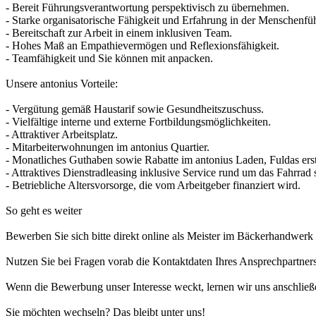
- Bereit Führungsverantwortung perspektivisch zu übernehmen.
- Starke organisatorische Fähigkeit und Erfahrung in der Menschenf
- Bereitschaft zur Arbeit in einem inklusiven Team.
- Hohes Maß an Empathievermögen und Reflexionsfähigkeit.
- Teamfähigkeit und Sie können mit anpacken.
Unsere antonius Vorteile:
- Vergütung gemäß Haustarif sowie Gesundheitszuschuss.
- Vielfältige interne und externe Fortbildungsmöglichkeiten.
- Attraktiver Arbeitsplatz.
- Mitarbeiterwohnungen im antonius Quartier.
- Monatliches Guthaben sowie Rabatte im antonius Laden, Fuldas e
- Attraktives Dienstradleasing inklusive Service rund um das Fahrrad
- Betriebliche Altersvorsorge, die vom Arbeitgeber finanziert wird.
So geht es weiter
Bewerben Sie sich bitte direkt online als Meister im Bäckerhandwerk f
Nutzen Sie bei Fragen vorab die Kontaktdaten Ihres Ansprechpartners
Wenn die Bewerbung unser Interesse weckt, lernen wir uns anschließ
Sie möchten wechseln? Das bleibt unter uns!