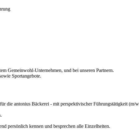
ührung
rstem Gemeinwohl-Unternehmen, und bei unseren Partnern.
 sowie Sportangebote.
ür die antonius Bäckerei - mit perspektivischer Führungstätigkeit (m/w
.
end persönlich kennen und besprechen alle Einzelheiten.