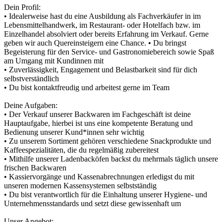
Dein Profil:
• Idealerweise hast du eine Ausbildung als Fachverkäufer in im
Lebensmittelhandwerk, im Restaurant- oder Hotelfach bzw. im
Einzelhandel absolviert oder bereits Erfahrung im Verkauf. Gerne
geben wir auch Quereinsteigern eine Chance. • Du bringst
Begeisterung für den Service- und Gastronomiebereich sowie Spaß
am Umgang mit Kundinnen mit
• Zuverlässigkeit, Engagement und Belastbarkeit sind für dich
selbstverständlich
• Du bist kontaktfreudig und arbeitest gerne im Team
Deine Aufgaben:
• Der Verkauf unserer Backwaren im Fachgeschäft ist deine
Hauptaufgabe, hierbei ist uns eine kompetente Beratung und
Bedienung unserer Kund*innen sehr wichtig
• Zu unserem Sortiment gehören verschiedene Snackprodukte und
Kaffeespezialitäten, die du regelmäßig zubereitest
• Mithilfe unserer Ladenbacköfen backst du mehrmals täglich unsere
frischen Backwaren
• Kassiervorgänge und Kassenabrechnungen erledigst du mit
unseren modernen Kassensystemen selbstständig
• Du bist verantwortlich für die Einhaltung unserer Hygiene- und
Unternehmensstandards und setzt diese gewissenhaft um
Unser Angebot: