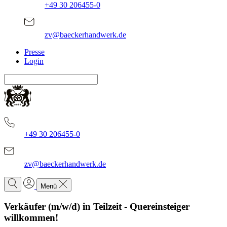
+49 30 206455-0
zv@baeckerhandwerk.de
Presse
Login
+49 30 206455-0
zv@baeckerhandwerk.de
Menü
Verkäufer (m/w/d) in Teilzeit - Quereinsteiger
willkommen!