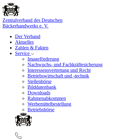
Zentralverband des Deutschen
Bäckerhandwerks e. V.
Der Verband
Aktuelles
Zahlen & Fakten
Service
Imageförderung
Nachwuchs- und Fachkräftesicherung
Interessensvertretung und Recht
Betriebswirtschaft und -technik
Stellenbörse
Bilddatenbank
Downloads
Rahmenabkommen
Werbemittelbestellung
Betriebsbörse