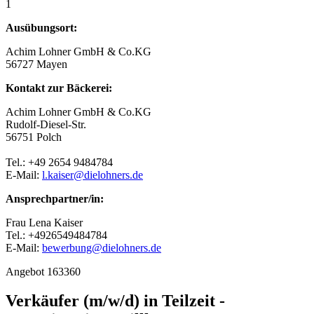
1
Ausübungsort:
Achim Lohner GmbH & Co.KG
56727 Mayen
Kontakt zur Bäckerei:
Achim Lohner GmbH & Co.KG
Rudolf-Diesel-Str.
56751 Polch
Tel.: +49 2654 9484784
E-Mail:
l.kaiser@dielohners.de
Ansprechpartner/in:
Frau Lena Kaiser
Tel.: +4926549484784
E-Mail:
bewerbung@dielohners.de
Angebot 163360
Verkäufer (m/w/d) in Teilzeit -