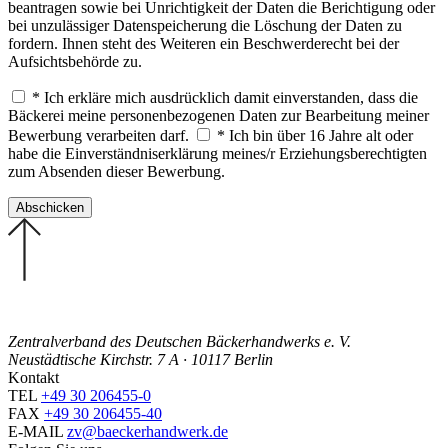
beantragen sowie bei Unrichtigkeit der Daten die Berichtigung oder
bei unzulässiger Datenspeicherung die Löschung der Daten zu
fordern. Ihnen steht des Weiteren ein Beschwerderecht bei der
Aufsichtsbehörde zu.
* Ich erkläre mich ausdrücklich damit einverstanden, dass die
Bäckerei meine personenbezogenen Daten zur Bearbeitung meiner
Bewerbung verarbeiten darf.
* Ich bin über 16 Jahre alt oder
habe die Einverständniserklärung meines/r Erziehungsberechtigten
zum Absenden dieser Bewerbung.
Zentralverband des Deutschen Bäckerhandwerks e. V.
Neustädtische Kirchstr. 7 A · 10117 Berlin
Kontakt
TEL
+49 30 206455-0
FAX
+49 30 206455-40
E-MAIL
zv@baeckerhandwerk.de