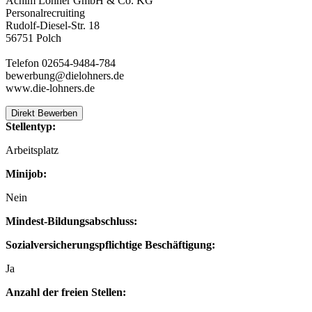
Achim Lohner GmbH & Co. KG
Personalrecruiting
Rudolf-Diesel-Str. 18
56751 Polch
Telefon 02654-9484-784
bewerbung@dielohners.de
www.die-lohners.de
Direkt Bewerben
Stellentyp:
Arbeitsplatz
Minijob:
Nein
Mindest-Bildungsabschluss:
Sozialversicherungspflichtige Beschäftigung:
Ja
Anzahl der freien Stellen: