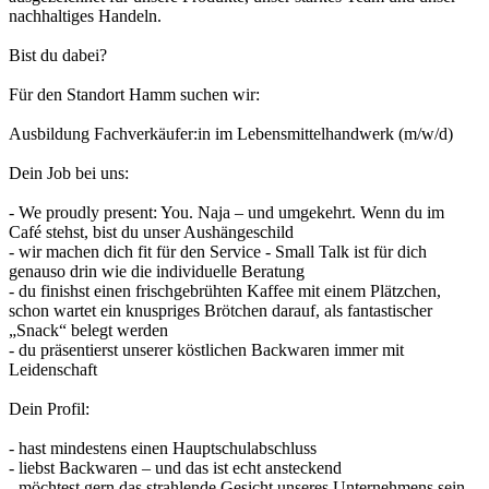
nachhaltiges Handeln.
Bist du dabei?
Für den Standort Hamm suchen wir:
Ausbildung Fachverkäufer:in im Lebensmittelhandwerk (m/w/d)
Dein Job bei uns:
- We proudly present: You. Naja – und umgekehrt. Wenn du im
Café stehst, bist du unser Aushängeschild
- wir machen dich fit für den Service - Small Talk ist für dich
genauso drin wie die individuelle Beratung
- du finishst einen frischgebrühten Kaffee mit einem Plätzchen,
schon wartet ein knuspriges Brötchen darauf, als fantastischer
„Snack“ belegt werden
- du präsentierst unserer köstlichen Backwaren immer mit
Leidenschaft
Dein Profil:
- hast mindestens einen Hauptschulabschluss
- liebst Backwaren – und das ist echt ansteckend
- möchtest gern das strahlende Gesicht unseres Unternehmens sein