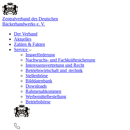
Zentralverband des Deutschen
Bäckerhandwerks e. V.
Der Verband
Aktuelles
Zahlen & Fakten
Service
Imageförderung
Nachwuchs- und Fachkräftesicherung
Interessensvertretung und Recht
Betriebswirtschaft und -technik
Stellenbörse
Bilddatenbank
Downloads
Rahmenabkommen
Werbemittelbestellung
Betriebsbörse