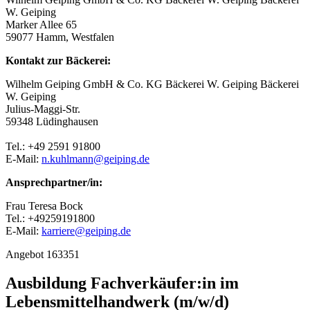
W. Geiping
Marker Allee 65
59077 Hamm, Westfalen
Kontakt zur Bäckerei:
Wilhelm Geiping GmbH & Co. KG Bäckerei W. Geiping Bäckerei
W. Geiping
Julius-Maggi-Str.
59348 Lüdinghausen
Tel.: +49 2591 91800
E-Mail:
n.kuhlmann@geiping.de
Ansprechpartner/in:
Frau Teresa Bock
Tel.: +49259191800
E-Mail:
karriere@geiping.de
Angebot 163351
Ausbildung Fachverkäufer:in im
Lebensmittelhandwerk (m/w/d)