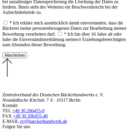
bei unzulässiger Datenspeicherung die Löschung der Daten zu
fordern. Ihnen steht des Weiteren ein Beschwerderecht bei der
Aufsichtsbehörde zu.
* Ich erkläre mich ausdrücklich damit einverstanden, dass die
Bäckerei meine personenbezogenen Daten zur Bearbeitung meiner
Bewerbung verarbeiten darf.
* Ich bin über 16 Jahre alt oder
habe die Einverständniserklärung meines/r Erziehungsberechtigten
zum Absenden dieser Bewerbung.
Zentralverband des Deutschen Bäckerhandwerks e. V.
Neustädtische Kirchstr. 7 A · 10117 Berlin
Kontakt
TEL
+49 30 206455-0
FAX
+49 30 206455-40
E-MAIL
zv@baeckerhandwerk.de
Folgen Sie uns