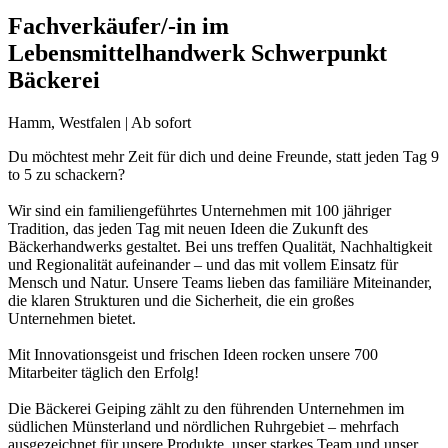
Fachverkäufer/-in im
Lebensmittelhandwerk Schwerpunkt
Bäckerei
Hamm, Westfalen | Ab sofort
Du möchtest mehr Zeit für dich und deine Freunde, statt jeden Tag 9
to 5 zu schackern?
Wir sind ein familiengeführtes Unternehmen mit 100 jähriger
Tradition, das jeden Tag mit neuen Ideen die Zukunft des
Bäckerhandwerks gestaltet. Bei uns treffen Qualität, Nachhaltigkeit
und Regionalität aufeinander – und das mit vollem Einsatz für
Mensch und Natur. Unsere Teams lieben das familiäre Miteinander,
die klaren Strukturen und die Sicherheit, die ein großes
Unternehmen bietet.
Mit Innovationsgeist und frischen Ideen rocken unsere 700
Mitarbeiter täglich den Erfolg!
Die Bäckerei Geiping zählt zu den führenden Unternehmen im
südlichen Münsterland und nördlichen Ruhrgebiet – mehrfach
ausgezeichnet für unsere Produkte, unser starkes Team und unser