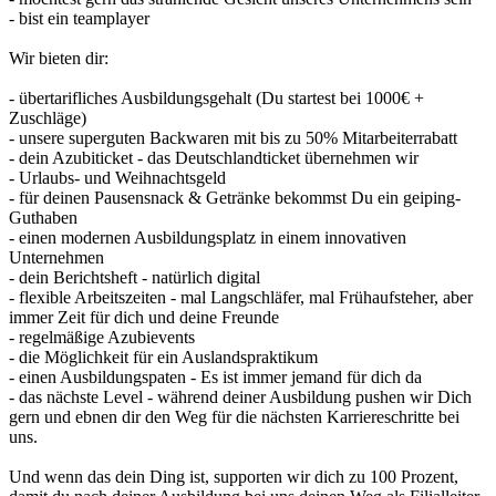
- bist ein teamplayer
Wir bieten dir:
- übertarifliches Ausbildungsgehalt (Du startest bei 1000€ +
Zuschläge)
- unsere superguten Backwaren mit bis zu 50% Mitarbeiterrabatt
- dein Azubiticket - das Deutschlandticket übernehmen wir
- Urlaubs- und Weihnachtsgeld
- für deinen Pausensnack & Getränke bekommst Du ein geiping-
Guthaben
- einen modernen Ausbildungsplatz in einem innovativen
Unternehmen
- dein Berichtsheft - natürlich digital
- flexible Arbeitszeiten - mal Langschläfer, mal Frühaufsteher, aber
immer Zeit für dich und deine Freunde
- regelmäßige Azubievents
- die Möglichkeit für ein Auslandspraktikum
- einen Ausbildungspaten - Es ist immer jemand für dich da
- das nächste Level - während deiner Ausbildung pushen wir Dich
gern und ebnen dir den Weg für die nächsten Karriereschritte bei
uns.
Und wenn das dein Ding ist, supporten wir dich zu 100 Prozent,