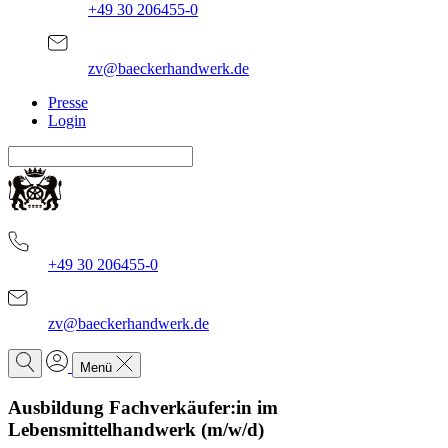
+49 30 206455-0
zv@baeckerhandwerk.de
Presse
Login
+49 30 206455-0
zv@baeckerhandwerk.de
Menü
Ausbildung Fachverkäufer:in im
Lebensmittelhandwerk (m/w/d)