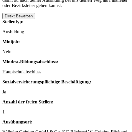
damit du nach deiner Ausbildung bei uns deinen Weg als Filialleiter
oder Bezirksleiter gehen kannst.
Direkt Bewerben
Stellentyp:
Ausbildung
Minijob:
Nein
Mindest-Bildungsabschluss:
Hauptschulabschluss
Sozialversicherungspflichtige Beschäftigung:
Ja
Anzahl der freien Stellen:
1
Ausübungsort:
Wilhelm Geiping GmbH & Co. KG Bäckerei W. Geiping Bäckerei