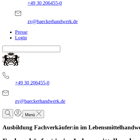
+49 30 206455-0
zv@baeckerhandwerk.de
Presse
Login
+49 30 206455-0
zv@baeckerhandwerk.de
Menü
Ausbildung Fachverkäufer:in im Lebensmittelhandw