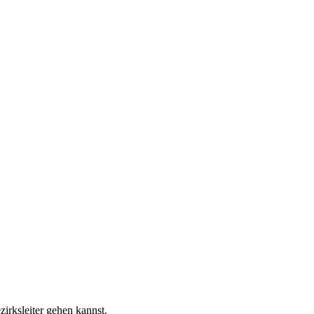
irksleiter gehen kannst.