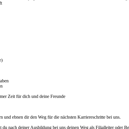
ft
e)
haben
en
immer Zeit für dich und deine Freunde
 und ebnen dir den Weg für die nächsten Karriereschritte bei uns.
 du nach deiner Ausbildung bei uns deinen Weg als Filialleiter oder Bez