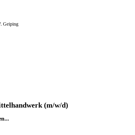
. Geiping
ittelhandwerk (m/w/d)
n...