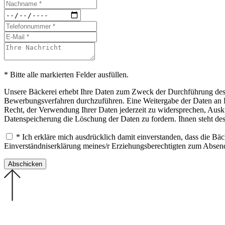
* Bitte alle markierten Felder ausfüllen.
Unsere Bäckerei erhebt Ihre Daten zum Zweck der Durchführung des B
Bewerbungsverfahren durchzuführen. Eine Weitergabe der Daten an Drit
Recht, der Verwendung Ihrer Daten jederzeit zu widersprechen, Ausku
Datenspeicherung die Löschung der Daten zu fordern. Ihnen steht de
* Ich erkläre mich ausdrücklich damit einverstanden, dass die B
Einverständniserklärung meines/r Erziehungsberechtigten zum Abse