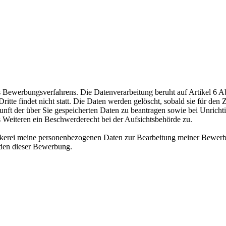
ewerbungsverfahrens. Die Datenverarbeitung beruht auf Artikel 6 Abs
te findet nicht statt. Die Daten werden gelöscht, sobald sie für den Z
nft der über Sie gespeicherten Daten zu beantragen sowie bei Unrichtig
s Weiteren ein Beschwerderecht bei der Aufsichtsbehörde zu.
äckerei meine personenbezogenen Daten zur Bearbeitung meiner Bewerb
nden dieser Bewerbung.