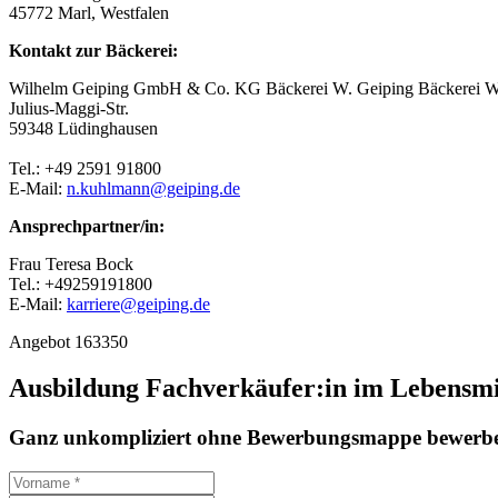
45772 Marl, Westfalen
Kontakt zur Bäckerei:
Wilhelm Geiping GmbH & Co. KG Bäckerei W. Geiping Bäckerei W
Julius-Maggi-Str.
59348 Lüdinghausen
Tel.: +49 2591 91800
E-Mail:
n.kuhlmann@geiping.de
Ansprechpartner/in:
Frau Teresa Bock
Tel.: +49259191800
E-Mail:
karriere@geiping.de
Angebot 163350
Ausbildung Fachverkäufer:in im Lebensm
Ganz unkompliziert ohne Bewerbungsmappe bewerbe