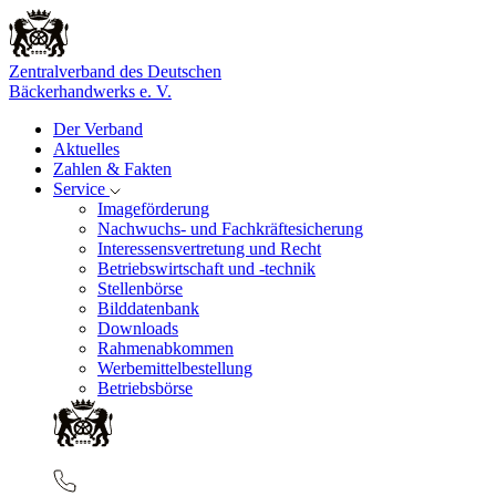
Zentralverband des Deutschen
Bäckerhandwerks e. V.
Der Verband
Aktuelles
Zahlen & Fakten
Service
Imageförderung
Nachwuchs- und Fachkräftesicherung
Interessensvertretung und Recht
Betriebswirtschaft und -technik
Stellenbörse
Bilddatenbank
Downloads
Rahmenabkommen
Werbemittelbestellung
Betriebsbörse