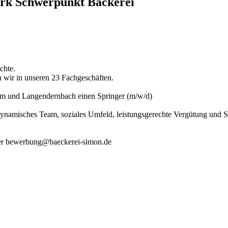
erk Schwerpunkt Bäckerei
chte.
 wir in unseren 23 Fachgeschäften.
heim und Langendernbach einen Springer (m/w/d)
 dynamisches Team, soziales Umfeld, leistungsgerechte Vergütung und S
unter bewerbung@baeckerei-simon.de