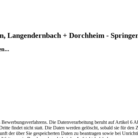
n, Langendernbach + Dorchheim - Springe
n...
ewerbungsverfahrens. Die Datenverarbeitung beruht auf Artikel 6 Abs
te findet nicht statt. Die Daten werden gelöscht, sobald sie für den Z
nft der über Sie gespeicherten Daten zu beantragen sowie bei Unrichtig