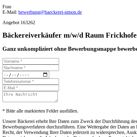
Frau
E-Mail:
bewerbung@baeckerei-simon.de
Angebot 163262
Bäckereiverkäufer m/w/d Raum Frickhofe
Ganz unkompliziert ohne Bewerbungsmappe bewerbe
* Bitte alle markierten Felder ausfüllen.
Unsere Bäckerei erhebt Ihre Daten zum Zweck der Durchführung des B
Bewerbungsverfahren durchzuführen. Eine Weitergabe der Daten an Drit
Recht, der Verwendung Ihrer Daten jederzeit zu widersprechen, Ausku