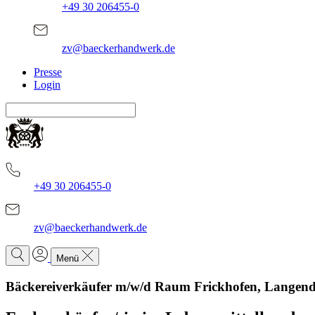
+49 30 206455-0
zv@baeckerhandwerk.de
Presse
Login
+49 30 206455-0
zv@baeckerhandwerk.de
Menü
Bäckereiverkäufer m/w/d Raum Frickhofen, Langend