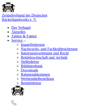
Zentralverband des Deutschen
Bäckerhandwerks e. V.
Der Verband
Aktuelles
Zahlen & Fakten
Service
Imageförderung
Nachwuchs- und Fachkräftesicherung
Interessensvertretung und Recht
Betriebswirtschaft und -technik
Stellenbörse
Bilddatenbank
Downloads
Rahmenabkommen
Werbemittelbestellung
Betriebsbörse