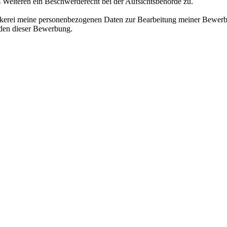
s Weiteren ein Beschwerderecht bei der Aufsichtsbehörde zu.
äckerei meine personenbezogenen Daten zur Bearbeitung meiner Bewerb
nden dieser Bewerbung.