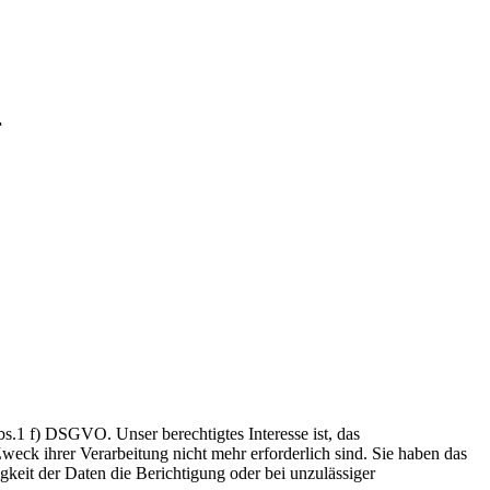
r
.1 f) DSGVO. Unser berechtigtes Interesse ist, das
weck ihrer Verarbeitung nicht mehr erforderlich sind. Sie haben das
keit der Daten die Berichtigung oder bei unzulässiger