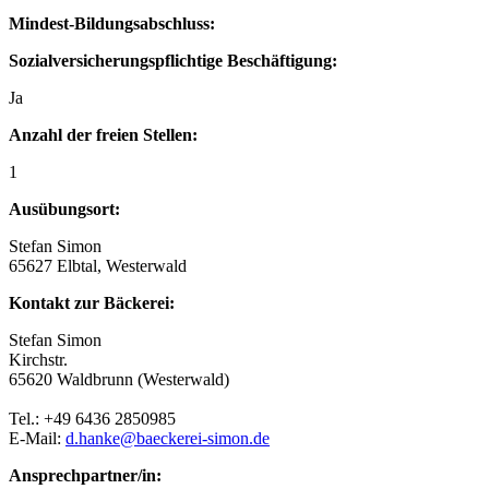
Mindest-Bildungsabschluss:
Sozialversicherungspflichtige Beschäftigung:
Ja
Anzahl der freien Stellen:
1
Ausübungsort:
Stefan Simon
65627 Elbtal, Westerwald
Kontakt zur Bäckerei:
Stefan Simon
Kirchstr.
65620 Waldbrunn (Westerwald)
Tel.: +49 6436 2850985
E-Mail:
d.hanke@baeckerei-simon.de
Ansprechpartner/in: