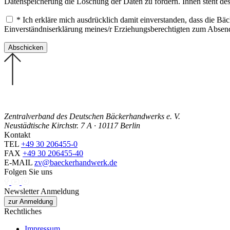
Datenspeicherung die Löschung der Daten zu fordern. Ihnen steht de
* Ich erkläre mich ausdrücklich damit einverstanden, dass die B
Einverständniserklärung meines/r Erziehungsberechtigten zum Abse
Zentralverband des Deutschen Bäckerhandwerks e. V.
Neustädtische Kirchstr. 7 A · 10117 Berlin
Kontakt
TEL
+49 30 206455-0
FAX
+49 30 206455-40
E-MAIL
zv@baeckerhandwerk.de
Folgen Sie uns
Newsletter Anmeldung
zur Anmeldung
Rechtliches
Impressum