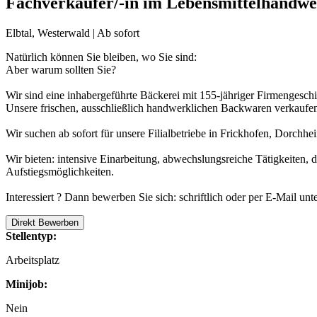
Fachverkäufer/-in im Lebensmittelhandw
Elbtal, Westerwald | Ab sofort
Natürlich können Sie bleiben, wo Sie sind:
Aber warum sollten Sie?
Wir sind eine inhabergeführte Bäckerei mit 155-jähriger Firmengeschi
Unsere frischen, ausschließlich handwerklichen Backwaren verkaufen
Wir suchen ab sofort für unsere Filialbetriebe in Frickhofen, Dorch
Wir bieten: intensive Einarbeitung, abwechslungsreiche Tätigkeiten,
Aufstiegsmöglichkeiten.
Interessiert ? Dann bewerben Sie sich: schriftlich oder per E-Mail 
Direkt Bewerben
Stellentyp:
Arbeitsplatz
Minijob:
Nein