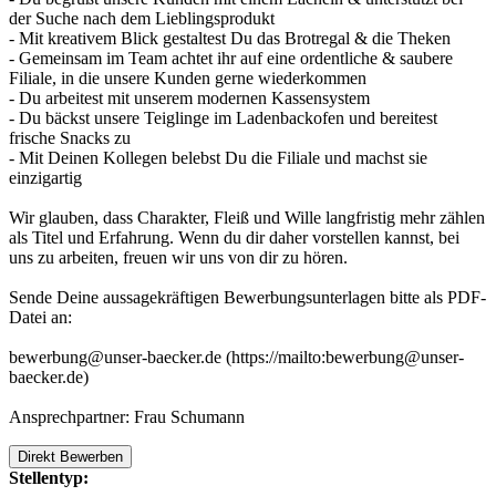
der Suche nach dem Lieblingsprodukt
- Mit kreativem Blick gestaltest Du das Brotregal & die Theken
- Gemeinsam im Team achtet ihr auf eine ordentliche & saubere
Filiale, in die unsere Kunden gerne wiederkommen
- Du arbeitest mit unserem modernen Kassensystem
- Du bäckst unsere Teiglinge im Ladenbackofen und bereitest
frische Snacks zu
- Mit Deinen Kollegen belebst Du die Filiale und machst sie
einzigartig
Wir glauben, dass Charakter, Fleiß und Wille langfristig mehr zählen
als Titel und Erfahrung. Wenn du dir daher vorstellen kannst, bei
uns zu arbeiten, freuen wir uns von dir zu hören.
Sende Deine aussagekräftigen Bewerbungsunterlagen bitte als PDF-
Datei an:
bewerbung@unser-baecker.de (https://mailto:bewerbung@unser-
baecker.de)
Ansprechpartner: Frau Schumann
Direkt Bewerben
Stellentyp: