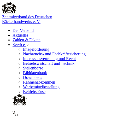
Zentralverband des Deutschen
Bäckerhandwerks e. V.
Der Verband
Aktuelles
Zahlen & Fakten
Service
Imageförderung
Nachwuchs- und Fachkräftesicherung
Interessensvertretung und Recht
Betriebswirtschaft und -technik
Stellenbörse
Bilddatenbank
Downloads
Rahmenabkommen
Werbemittelbestellung
Betriebsbörse