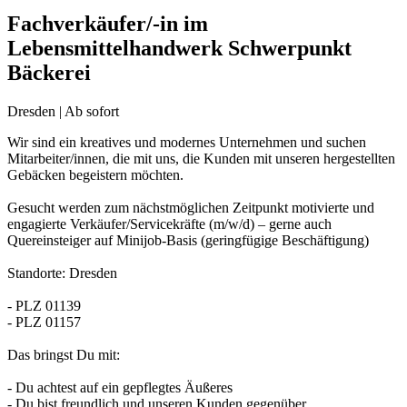
Fachverkäufer/-in im
Lebensmittelhandwerk Schwerpunkt
Bäckerei
Dresden | Ab sofort
Wir sind ein kreatives und modernes Unternehmen und suchen
Mitarbeiter/innen, die mit uns, die Kunden mit unseren hergestellten
Gebäcken begeistern möchten.
Gesucht werden zum nächstmöglichen Zeitpunkt motivierte und
engagierte Verkäufer/Servicekräfte (m/w/d) – gerne auch
Quereinsteiger auf Minijob-Basis (geringfügige Beschäftigung)
Standorte: Dresden
- PLZ 01139
- PLZ 01157
Das bringst Du mit:
- Du achtest auf ein gepflegtes Äußeres
- Du bist freundlich und unseren Kunden gegenüber