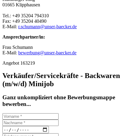
01665 Klipphausen
Tel.: +49 35204 794310
Fax: +49 35204 40490
E-Mail:
r.schumann@unser-baecker.de
Ansprechpartner/in:
Frau Schumann
E-Mail:
bewerbung@unser-baecker.de
Angebot 163219
Verkäufer/Servicekräfte - Backwaren
(m/w/d) Minijob
Ganz unkompliziert ohne Bewerbungsmappe
bewerben...