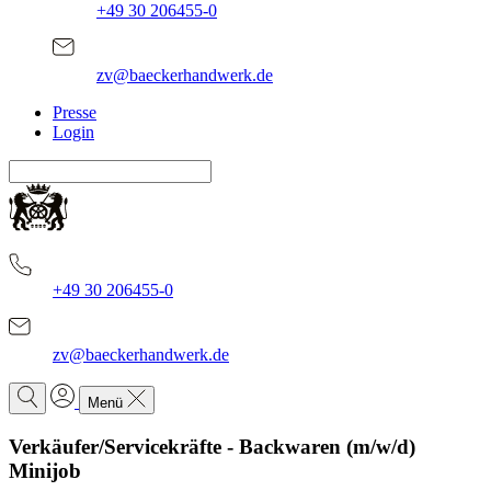
+49 30 206455-0
zv@baeckerhandwerk.de
Presse
Login
+49 30 206455-0
zv@baeckerhandwerk.de
Menü
Verkäufer/Servicekräfte - Backwaren (m/w/d)
Minijob