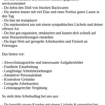
serviceorientiert
- Du liebst den Duft von frischen Backwaren
- Du startest immer mit viel Elan und einer Portion guten Laune in
den Tag
- Du bist ein teamplayer
- Du repräsentierst uns mit einem sympathischen Lächeln und deiner
offenen Art
- Du bist gut organisiert, strukturiert und kannst dich schnell auf
neue Herausforderungen einstellen
- Du legst Wert auf geregelte Arbeitszeiten und Freizeit an
Feiertagen
Das bieten wir:
- Abwechslungsreiche und interessante Aufgabenfelder
- Fundierte Einarbeitung
- Langfristige Arbeitsbeziehungen
- Attraktiver Personalrabatt
- Kostenlose Getränke
- Geregelte Arbeitszeiten
- Leistungsgerechte Vergütung
So sieht dein Arbeitsalltag bei uns aus:
- Du begrüßt unsere Kunden mit einem Lächeln & unterstützt bei