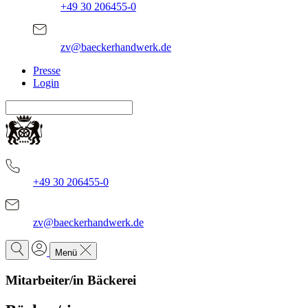
+49 30 206455-0
zv@baeckerhandwerk.de
Presse
Login
+49 30 206455-0
zv@baeckerhandwerk.de
Menü
Mitarbeiter/in Bäckerei