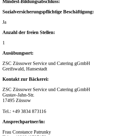
Mindest-Bildungsabschluss:
Sozialversicherungspflichtige Beschäftigung:
Ja
Anzahl der freien Stellen:
1
Ausübungsort:
ZSC Züssower Service und Catering gGmbH
Greifswald, Hansestadt
Kontakt zur Bäckerei:
ZSC Züssower Service und Catering gGmbH
Gustav-Jahn-Str.
17495 Züssow
Tel.: +49 3834 873116
Ansprechpartner/in:
Frau Constance Patrunky