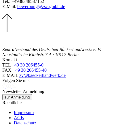
Tel.: +4938348537152
E-Mail:
bewerbung@zsc-gmbh.de
Zentralverband des Deutschen Bäckerhandwerks e. V.
Neustädtische Kirchstr. 7 A · 10117 Berlin
Kontakt
TEL
+49 30 206455-0
FAX
+49 30 206455-40
E-MAIL
zv@baeckerhandwerk.de
Folgen Sie uns
Newsletter Anmeldung
zur Anmeldung
Rechtliches
Impressum
AGB
Datenschutz