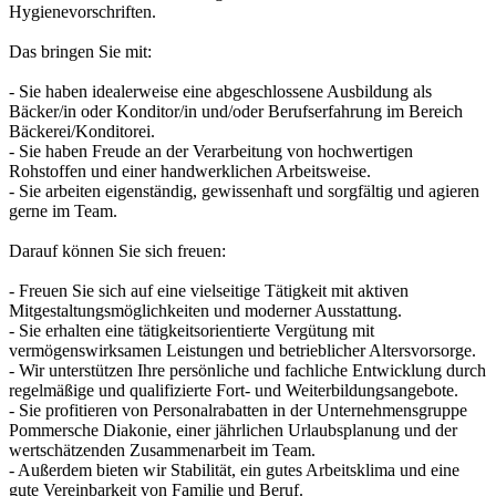
Hygienevorschriften.
Das bringen Sie mit:
- Sie haben idealerweise eine abgeschlossene Ausbildung als
Bäcker/in oder Konditor/in und/oder Berufserfahrung im Bereich
Bäckerei/Konditorei.
- Sie haben Freude an der Verarbeitung von hochwertigen
Rohstoffen und einer handwerklichen Arbeitsweise.
- Sie arbeiten eigenständig, gewissenhaft und sorgfältig und agieren
gerne im Team.
Darauf können Sie sich freuen:
- Freuen Sie sich auf eine vielseitige Tätigkeit mit aktiven
Mitgestaltungsmöglichkeiten und moderner Ausstattung.
- Sie erhalten eine tätigkeitsorientierte Vergütung mit
vermögenswirksamen Leistungen und betrieblicher Altersvorsorge.
- Wir unterstützen Ihre persönliche und fachliche Entwicklung durch
regelmäßige und qualifizierte Fort- und Weiterbildungsangebote.
- Sie profitieren von Personalrabatten in der Unternehmensgruppe
Pommersche Diakonie, einer jährlichen Urlaubsplanung und der
wertschätzenden Zusammenarbeit im Team.
- Außerdem bieten wir Stabilität, ein gutes Arbeitsklima und eine
gute Vereinbarkeit von Familie und Beruf.