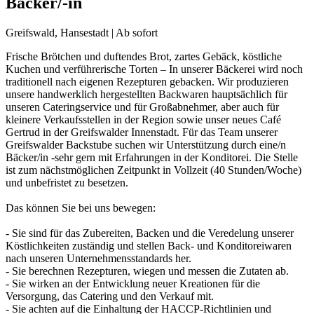
Bäcker/-in
Greifswald, Hansestadt | Ab sofort
Frische Brötchen und duftendes Brot, zartes Gebäck, köstliche
Kuchen und verführerische Torten – In unserer Bäckerei wird noch
traditionell nach eigenen Rezepturen gebacken. Wir produzieren
unsere handwerklich hergestellten Backwaren hauptsächlich für
unseren Cateringservice und für Großabnehmer, aber auch für
kleinere Verkaufsstellen in der Region sowie unser neues Café
Gertrud in der Greifswalder Innenstadt. Für das Team unserer
Greifswalder Backstube suchen wir Unterstützung durch eine/n
Bäcker/in -sehr gern mit Erfahrungen in der Konditorei. Die Stelle
ist zum nächstmöglichen Zeitpunkt in Vollzeit (40 Stunden/Woche)
und unbefristet zu besetzen.
Das können Sie bei uns bewegen:
- Sie sind für das Zubereiten, Backen und die Veredelung unserer
Köstlichkeiten zuständig und stellen Back- und Konditoreiwaren
nach unseren Unternehmensstandards her.
- Sie berechnen Rezepturen, wiegen und messen die Zutaten ab.
- Sie wirken an der Entwicklung neuer Kreationen für die
Versorgung, das Catering und den Verkauf mit.
- Sie achten auf die Einhaltung der HACCP-Richtlinien und