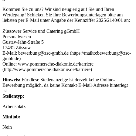
Kommen Sie zu uns? Wir sind neugierig auf Sie und Ihren
Werdegang! Schicken Sie Ihre Bewerbungsunterlagen bitte am
liebsten per E-Mail unter Angabe der Kennziffer 2025/2140/01 an:
Züssower Service und Catering gGmbH
Personalwesen
Gustav-Jahn-Straße 5
17495 Züssow
E-Mail: bewerbung@zsc-gmbh.de (https://mailto:bewerbung@zsc-
gmbh.de)
Online: www.pommersche-diakonie.de/karriere
(http://www.pommersche-diakonie.de/karriere)
Hinweis:
Für diese Stellenanzeige ist derzeit keine Online-
Bewerbung möglich, da keine Kontakt-E-Mail-Adresse hinterlegt
ist.
Stellentyp:
Arbeitsplatz
Minijob:
Nein