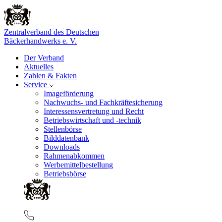
Zentralverband des Deutschen
Bäckerhandwerks e. V.
Der Verband
Aktuelles
Zahlen & Fakten
Service
Imageförderung
Nachwuchs- und Fachkräftesicherung
Interessensvertretung und Recht
Betriebswirtschaft und -technik
Stellenbörse
Bilddatenbank
Downloads
Rahmenabkommen
Werbemittelbestellung
Betriebsbörse